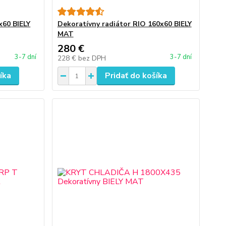
x60 BIELY
Dekoratívny radiátor RIO 160x60 BIELY
MAT
280 €
3-7 dní
3-7 dní
228 €
bez DPH
íka
Pridať do košíka