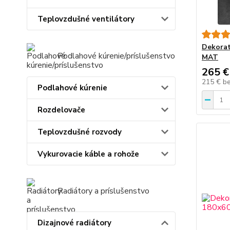
Teplovzdušné ventilátory
Dekorat
Podlahové kúrenie/príslušenstvo
MAT
265 €
215 €
b
Podlahové kúrenie
Rozdelovače
Teplovzdušné rozvody
Vykurovacie káble a rohože
Radiátory a príslušenstvo
Dizajnové radiátory