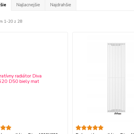
šie
Najlacnejšie
Najdrahšie
m 1-20 z 28