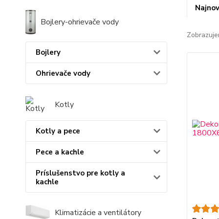
Najnov
Bojlery-ohrievače vody
Zobrazuje
Bojlery
Ohrievače vody
Kotly
Kotly a pece
Pece a kachle
Príslušenstvo pre kotly a
kachle
Klimatizácie a ventilátory