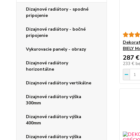
Dizajnové radiátory - spodné
pripojenie
Dizajnové radiátory - bočné
pripojenie
Dekorat
BIELY M
Vykurovacie panely - obrazy
287 €
Dizajnové radiátory
233 €
b
horizontálne
Dizajnové radiátory vertikálne
Dizajnové radiátory výška
300mm
Dizajnové radiátory výška
400mm
Dizajnové radiátory výška