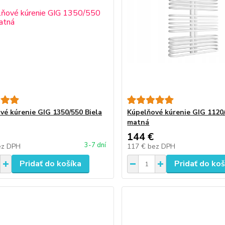
vé kúrenie GIG 1350/550 Biela
Kúpelňové kúrenie GIG 1120/
matná
144 €
3-7 dní
ez DPH
117 €
bez DPH
Pridať do košíka
Pridať do koš