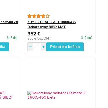
55x500 Z8
KRYT CHLADIČA H 1800X435
Dekoratívny BIELY MAT
352 €
3-7 dní
3-7 dní
286 €
bez DPH
íka
Pridať do košíka