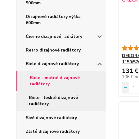
500mm
Dizajnové radiátory výška
600mm
Čierne dizajnové radiátory
Retro dizajnové radiátory
DEKORA
1150/57
Biele dizajnové radiátory
131 €
106 €
b
Biele - matné dizajnové
radiátory
Biele - lesklé dizajnové
radiátory
Sivé dizajnové radiátory
Zlaté dizajnové radiátory