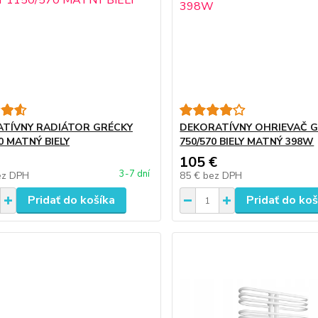
TÍVNY RADIÁTOR GRÉCKY
DEKORATÍVNY OHRIEVAČ 
0 MATNÝ BIELY
750/570 BIELY MATNÝ 398W
105 €
3-7 dní
ez DPH
85 €
bez DPH
Pridať do košíka
Pridať do koš