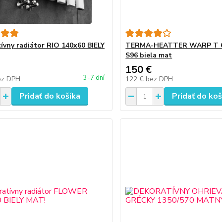
ívny radiátor RIO 140x60 BIELY
TERMA-HEATTER WARP T 6
S96 biela mat
150 €
3-7 dní
ez DPH
122 €
bez DPH
Pridať do košíka
Pridať do koš