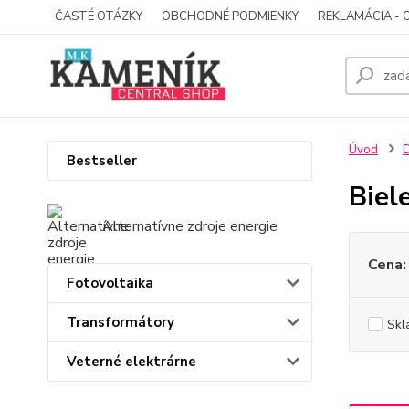
ČASTÉ OTÁZKY
OBCHODNÉ PODMIENKY
REKLAMÁCIA - 
Úvod
D
Bestseller
Biel
Alternatívne zdroje energie
Cena:
Fotovoltaika
Transformátory
Skl
Veterné elektrárne