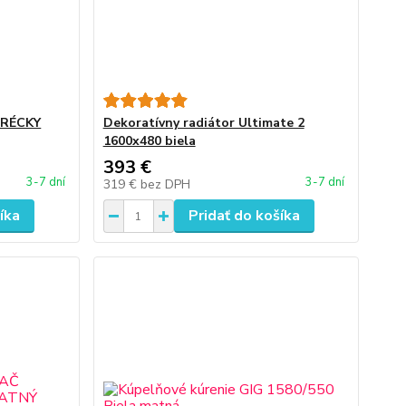
GRÉCKY
Dekoratívny radiátor Ultimate 2
1600x480 biela
393 €
3-7 dní
3-7 dní
319 €
bez DPH
íka
Pridať do košíka