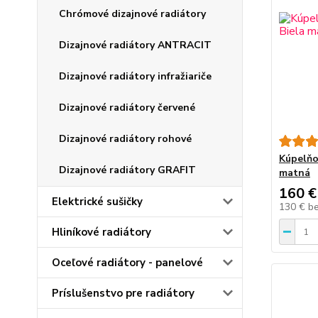
Chrómové dizajnové radiátory
Dizajnové radiátory ANTRACIT
Dizajnové radiátory infražiariče
Dizajnové radiátory červené
Dizajnové radiátory rohové
Kúpelňo
Dizajnové radiátory GRAFIT
matná
160 €
Elektrické sušičky
130 €
b
Hliníkové radiátory
Oceľové radiátory - panelové
Príslušenstvo pre radiátory