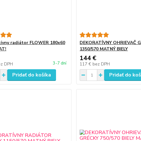
ívny radiátor FLOWER 180x60
DEKORATÍVNY OHRIEVAČ 
AT!
1350/570 MATNÝ BIELY
144 €
3-7 dní
ez DPH
117 €
bez DPH
Pridať do košíka
Pridať do koš