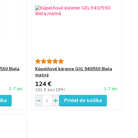
550 Biela
Kúpelňové kúrenie GIG 940/550 Biela
matná
124 €
3-7 dní
3-7 dní
101 €
bez DPH
íka
Pridať do košíka