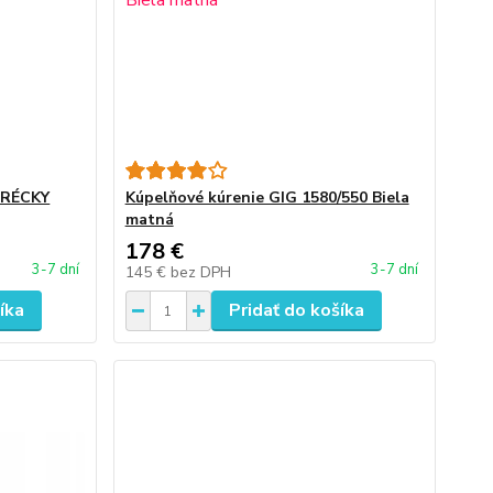
GRÉCKY
Kúpelňové kúrenie GIG 1580/550 Biela
matná
178 €
3-7 dní
3-7 dní
145 €
bez DPH
íka
Pridať do košíka