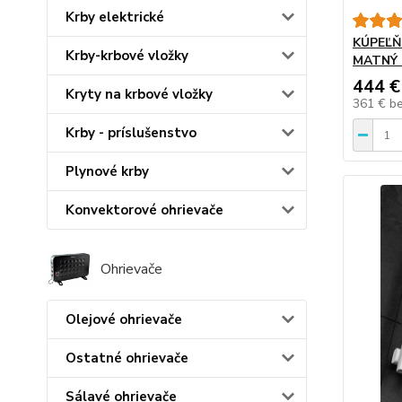
Krby elektrické
KÚPEĽŇ
Krby-krbové vložky
MATNÝ 
444 €
Kryty na krbové vložky
361 €
b
Krby - príslušenstvo
Plynové krby
Konvektorové ohrievače
Ohrievače
Olejové ohrievače
Ostatné ohrievače
Sálavé ohrievače