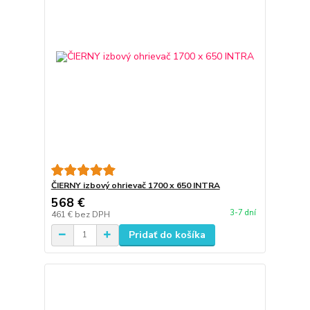
ČIERNY izbový ohrievač 1700 x 650 INTRA
568 €
3-7 dní
461 €
bez DPH
Pridať do košíka