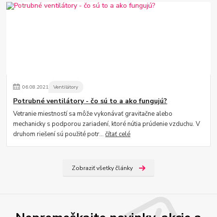
06
.
08
.
2021
Ventilátory
Potrubné ventilátory - čo sú to a ako fungujú?
Vetranie miestností sa môže vykonávať gravitačne alebo
mechanicky s podporou zariadení, ktoré nútia prúdenie vzduchu. V
druhom riešení sú použité potr...
čítať celé
Zobraziť všetky články