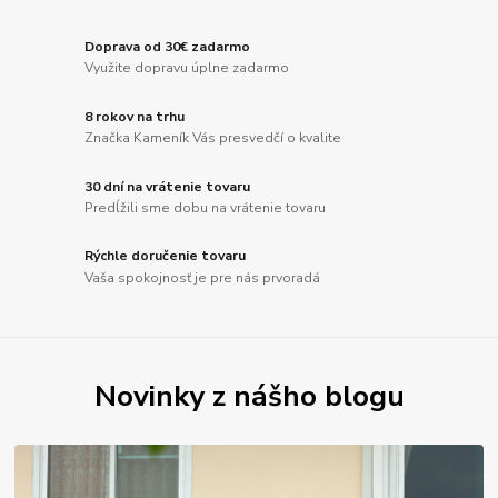
Doprava od 30€ zadarmo
Využite dopravu úplne zadarmo
8 rokov na trhu
Značka Kameník Vás presvedčí o kvalite
30 dní na vrátenie tovaru
Predĺžili sme dobu na vrátenie tovaru
Rýchle doručenie tovaru
Vaša spokojnosť je pre nás prvoradá
Novinky z nášho blogu