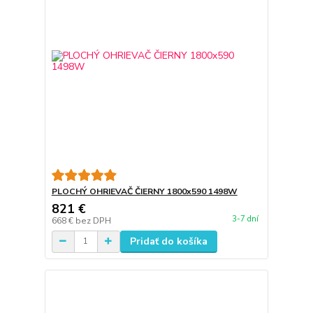
PLOCHÝ OHRIEVAČ ČIERNY 1800x590 1498W
821 €
3-7 dní
668 €
bez DPH
Pridať do košíka