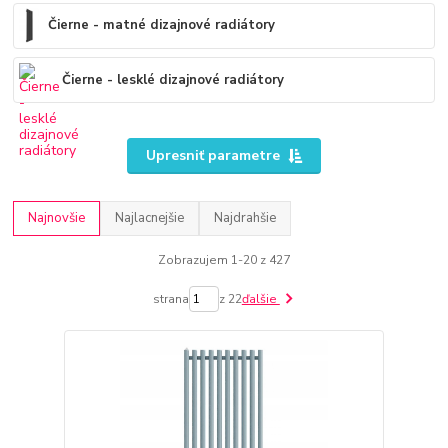
Čierne - matné dizajnové radiátory
Čierne - lesklé dizajnové radiátory
Upresniť parametre
Najnovšie
Najlacnejšie
Najdrahšie
Zobrazujem 1-20 z 427
strana
z 22
ďalšie