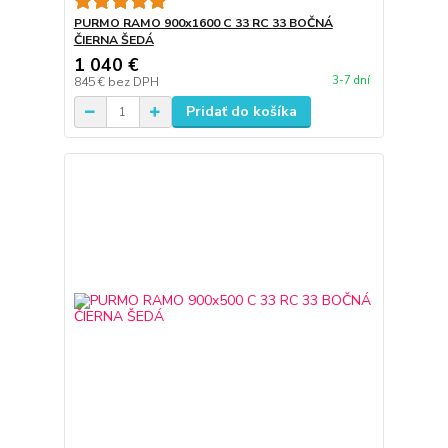
PURMO RAMO 900x1600 C 33 RC 33 BOČNÁ
ČIERNA ŠEDÁ
1 040 €
3-7 dní
845 €
bez DPH
Pridať do košíka