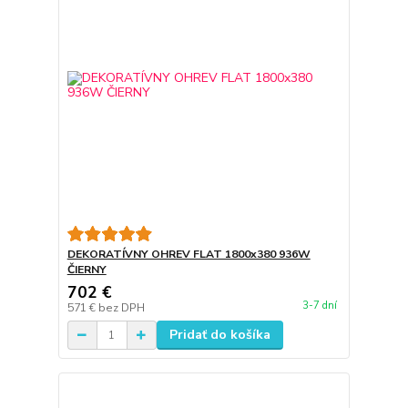
DEKORATÍVNY OHREV FLAT 1800x380 936W
ČIERNY
702 €
3-7 dní
571 €
bez DPH
Pridať do košíka