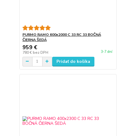
PURMO RAMO 600x2000 C 33 RC 33 BOČNÁ
ČIERNA ŠEDÁ
959 €
3-7 dní
780 €
bez DPH
Pridať do košíka