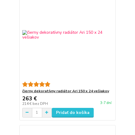
čierny dekoratívny radiátor Ari 150 x 24 vešiakov
263 €
3-7 dní
214 €
bez DPH
Pridať do košíka