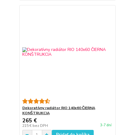
Dekoratívny radiátor RIO 140x60 ČIERNA
KONŠTRUKCIA
265 €
3-7 dní
215 €
bez DPH
Pridať do košíka