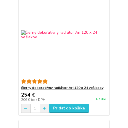
čierny dekoratívny radiátor Ari 120 x 24 vešiakov
254 €
3-7 dní
206 €
bez DPH
Pridať do košíka