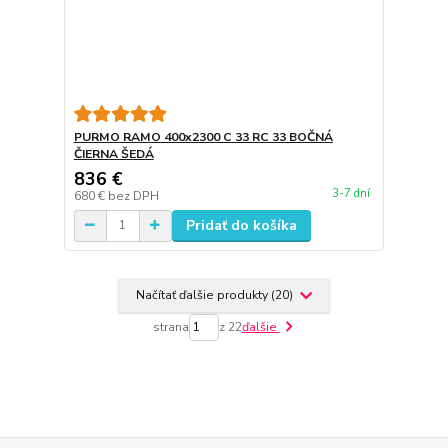
PURMO RAMO 400x2300 C 33 RC 33 BOČNÁ
ČIERNA ŠEDÁ
836 €
3-7 dní
680 €
bez DPH
Pridať do košíka
Načítať ďalšie produkty (20)
strana
z 22
ďalšie