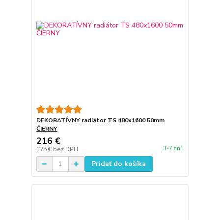
DEKORATÍVNY radiátor TS 480x1600 50mm
ČIERNY
216 €
3-7 dní
175 €
bez DPH
Pridať do košíka