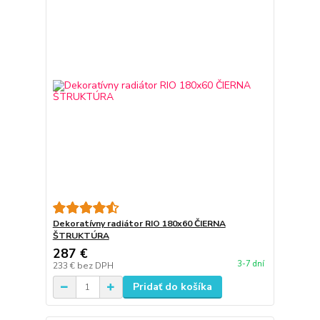
Dekoratívny radiátor RIO 180x60 ČIERNA
ŠTRUKTÚRA
287 €
3-7 dní
233 €
bez DPH
Pridať do košíka