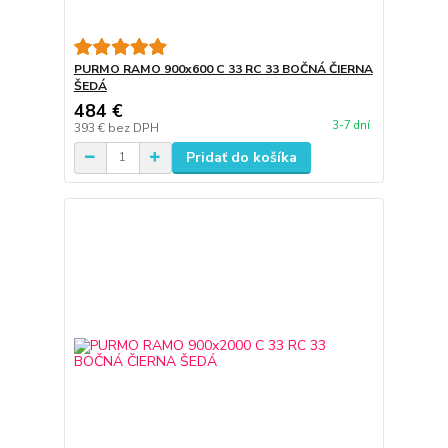
PURMO RAMO 900x600 C 33 RC 33 BOČNÁ ČIERNA
ŠEDÁ
484 €
3-7 dní
393 €
bez DPH
Pridať do košíka