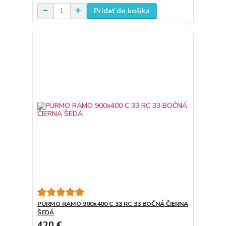
Pridať do košíka
PURMO RAMO 900x400 C 33 RC 33 BOČNÁ ČIERNA
ŠEDÁ
420 €