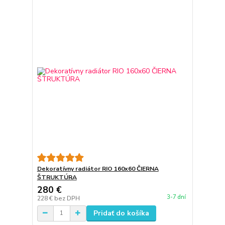
Dekoratívny radiátor RIO 160x60 ČIERNA
ŠTRUKTÚRA
280 €
3-7 dní
228 €
bez DPH
Pridať do košíka