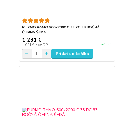
PURMO RAMO 900x2000 C 33 RC 33 BOČNÁ
ČIERNA ŠEDÁ
1 231 €
3-7 dní
1 001 €
bez DPH
Pridať do košíka