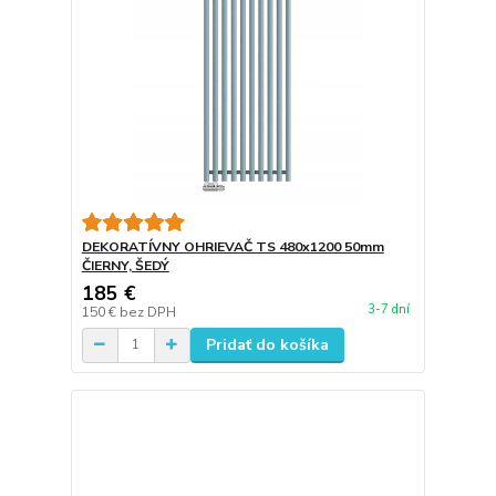
DEKORATÍVNY OHRIEVAČ TS 480x1200 50mm
ČIERNY, ŠEDÝ
185 €
3-7 dní
150 €
bez DPH
Pridať do košíka