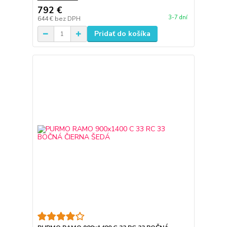
792 €
3-7 dní
644 €
bez DPH
Pridať do košíka