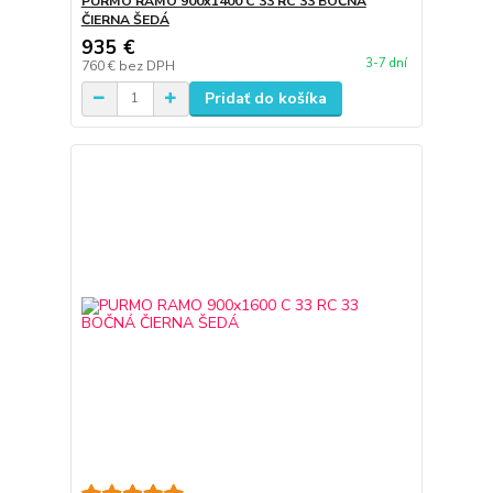
PURMO RAMO 900x1400 C 33 RC 33 BOČNÁ
ČIERNA ŠEDÁ
935 €
3-7 dní
760 €
bez DPH
Pridať do košíka