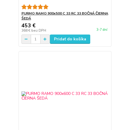
PURMO RAMO 900x500 C 33 RC 33 BOČNÁ ČIERNA
ŠEDÁ
453 €
3-7 dní
368 €
bez DPH
Pridať do košíka