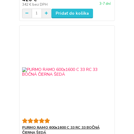
3-7 dní
342 €
bez DPH
Pridať do košíka
PURMO RAMO 600x1600 C 33 RC 33 BOČNÁ
ČIERNA ŠEDÁ