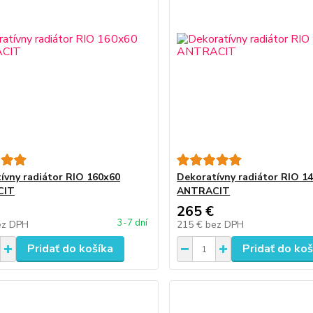
ívny radiátor RIO 160x60
Dekoratívny radiátor RIO 1
CIT
ANTRACIT
265 €
3-7 dní
ez DPH
215 €
bez DPH
Pridať do košíka
Pridať do koš