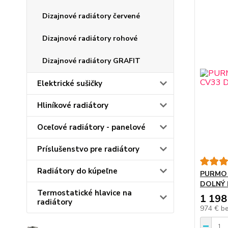
Dizajnové radiátory červené
Dizajnové radiátory rohové
Dizajnové radiátory GRAFIT
Elektrické sušičky
Hliníkové radiátory
Oceľové radiátory - panelové
Príslušenstvo pre radiátory
Radiátory do kúpeľne
PURMO 
DOLNÝ 
Termostatické hlavice na
1 198
radiátory
974 €
b