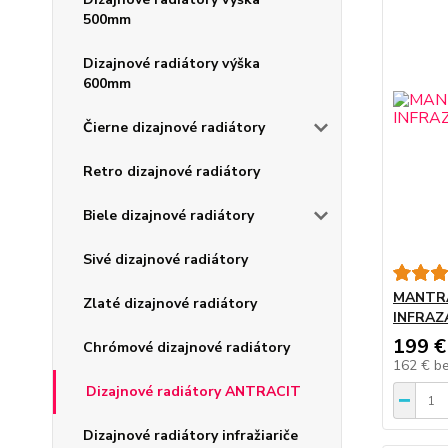
500mm
Dizajnové radiátory výška
600mm
Čierne dizajnové radiátory
Retro dizajnové radiátory
Biele dizajnové radiátory
Sivé dizajnové radiátory
MANTRA
Zlaté dizajnové radiátory
INFRAZ
199 €
Chrómové dizajnové radiátory
162 €
b
Dizajnové radiátory ANTRACIT
Dizajnové radiátory infražiariče