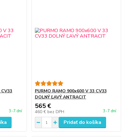
 CV33
PURMO RAMO 900x600 V 33 CV33
DOLNÝ ĽAVÝ ANTRACIT
565 €
3-7 dní
3-7 dní
460 €
bez DPH
íka
Pridať do košíka