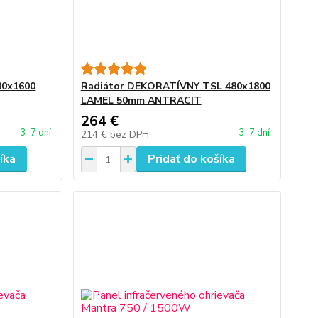
80x1600
Radiátor DEKORATÍVNY TSL 480x1800
LAMEL 50mm ANTRACIT
264 €
3-7 dní
3-7 dní
214 €
bez DPH
íka
Pridať do košíka