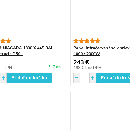
č NIAGARA 1800 X 445 RAL
Panel infračerveného ohrie
tracit D50L
1000 / 2000W
243 €
3-7 dní
ez DPH
198 €
bez DPH
Pridať do košíka
Pridať do koš