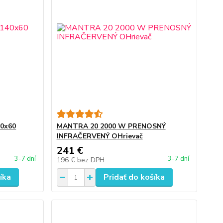
40x60
MANTRA 20 2000 W PRENOSNÝ
INFRAČERVENÝ OHrievač
241 €
3-7 dní
3-7 dní
196 €
bez DPH
íka
Pridať do košíka