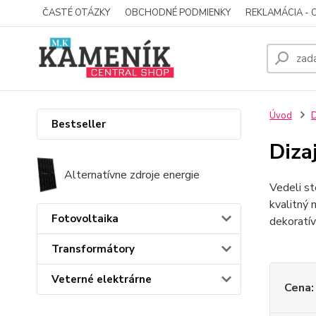
ČASTÉ OTÁZKY
OBCHODNÉ PODMIENKY
REKLAMÁCIA - 
Úvod
D
Bestseller
Diza
Alternatívne zdroje energie
Vedeli st
kvalitný 
Fotovoltaika
dekoratív
Transformátory
Veterné elektrárne
Cena: