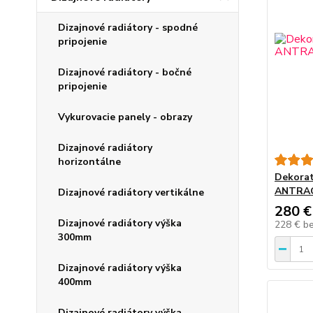
Dizajnové radiátory - spodné
pripojenie
Dizajnové radiátory - bočné
pripojenie
Vykurovacie panely - obrazy
Dizajnové radiátory
horizontálne
Dekorat
ANTRA
Dizajnové radiátory vertikálne
280 €
Dizajnové radiátory výška
228 €
b
300mm
Dizajnové radiátory výška
400mm
Dizajnové radiátory výška