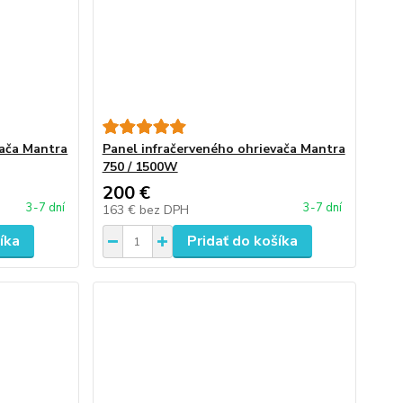
vača Mantra
Panel infračerveného ohrievača Mantra
750 / 1500W
200 €
3-7 dní
3-7 dní
163 €
bez DPH
íka
Pridať do košíka