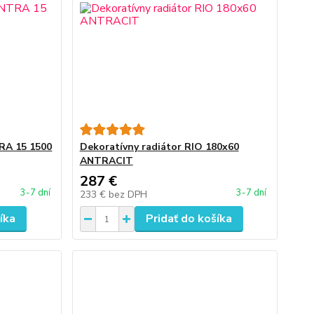
RA 15 1500
Dekoratívny radiátor RIO 180x60
ANTRACIT
287 €
3-7 dní
3-7 dní
233 €
bez DPH
íka
Pridať do košíka