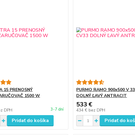
 15 PRENOSNÝ
PURMO RAMO 900x500 V 33
ARUČOVAČ 1500 W
DOLNÝ ĽAVÝ ANTRACIT
533 €
3-7 dní
ez DPH
434 €
bez DPH
Pridať do košíka
Pridať do koš