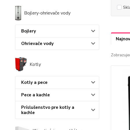
Skl
Bojlery-ohrievače vody
Bojlery
Najnov
Ohrievače vody
Zobrazuje
Kotly
Kotly a pece
Pece a kachle
Príslušenstvo pre kotly a
kachle