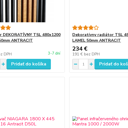
or DEKORATÍVNY TSL 480x1200
Dekoratívny radiátor TSL 4
50mm ANTRACIT
LAMEL 50mm ANTRACIT
234 €
3-7 dní
ez DPH
191 €
bez DPH
Pridať do košíka
Pridať do koš