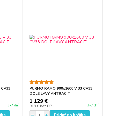
 CV33
PURMO RAMO 900x1600 V 33 CV33
DOLE ĽAVÝ ANTRACIT
1 129 €
3-7 dní
3-7 dní
918 €
bez DPH
íka
Pridať do košíka