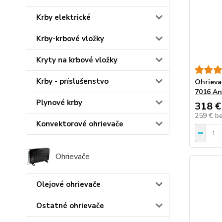
Krby elektrické
Krby-krbové vložky
Kryty na krbové vložky
Krby - príslušenstvo
Ohrieva
7016 An
Plynové krby
318 €
259 €
b
Konvektorové ohrievače
Ohrievače
Olejové ohrievače
Ostatné ohrievače