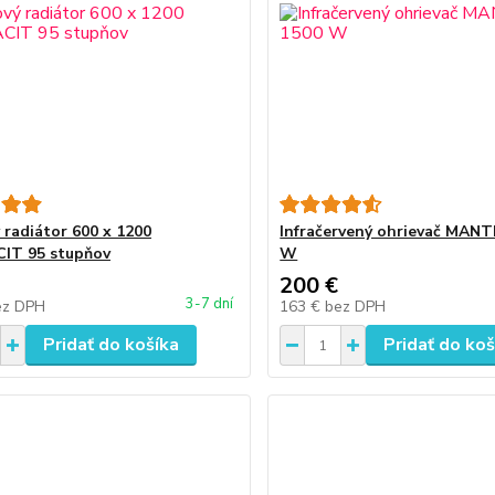
 radiátor 600 x 1200
Infračervený ohrievač MANT
IT 95 stupňov
W
200 €
3-7 dní
ez DPH
163 €
bez DPH
Pridať do košíka
Pridať do koš