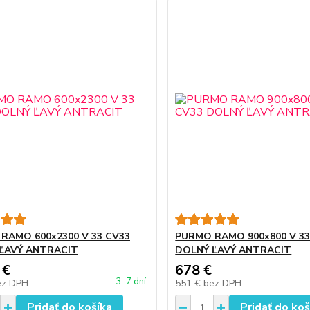
RAMO 600x2300 V 33 CV33
PURMO RAMO 900x800 V 33
ĽAVÝ ANTRACIT
DOLNÝ ĽAVÝ ANTRACIT
 €
678 €
3-7 dní
ez DPH
551 €
bez DPH
Pridať do košíka
Pridať do koš