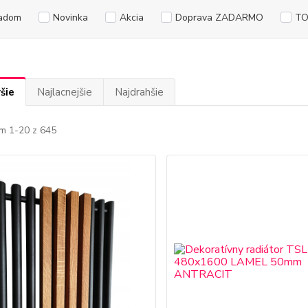
adom
Novinka
Akcia
Doprava ZADARMO
TO
šie
Najlacnejšie
Najdrahšie
m 1-20 z 645