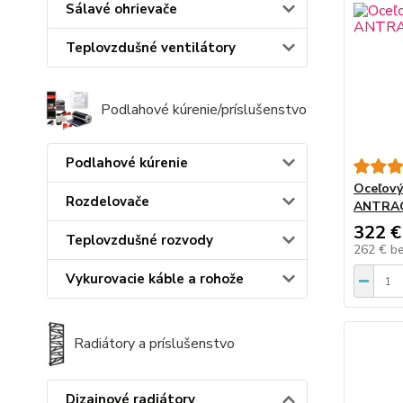
Sálavé ohrievače
Teplovzdušné ventilátory
Podlahové kúrenie/príslušenstvo
Podlahové kúrenie
Oceľový
Rozdelovače
ANTRAC
322 €
Teplovzdušné rozvody
262 €
b
Vykurovacie káble a rohože
Radiátory a príslušenstvo
Dizajnové radiátory