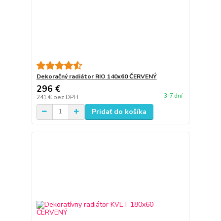
Dekoračný radiátor RIO 140x60 ČERVENÝ
296 €
3-7 dní
241 €
bez DPH
Pridať do košíka