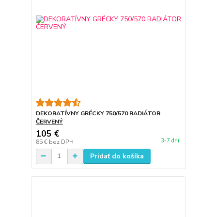
DEKORATÍVNY GRÉCKY 750/570 RADIÁTOR
ČERVENÝ
105 €
3-7 dní
85 €
bez DPH
Pridať do košíka