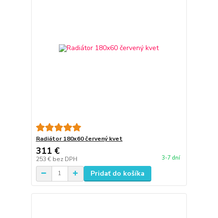
Radiátor 180x60 červený kvet
311 €
3-7 dní
253 €
bez DPH
Pridať do košíka