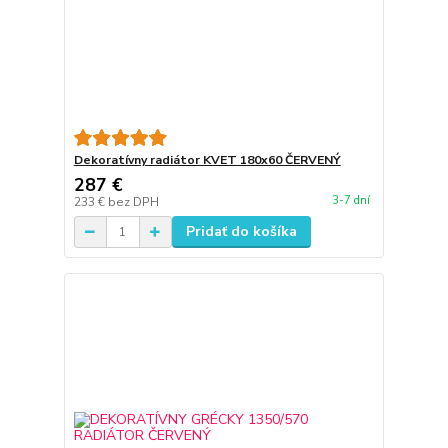
Dekoratívny radiátor KVET 180x60 ČERVENÝ
287 €
3-7 dní
233 €
bez DPH
Pridať do košíka