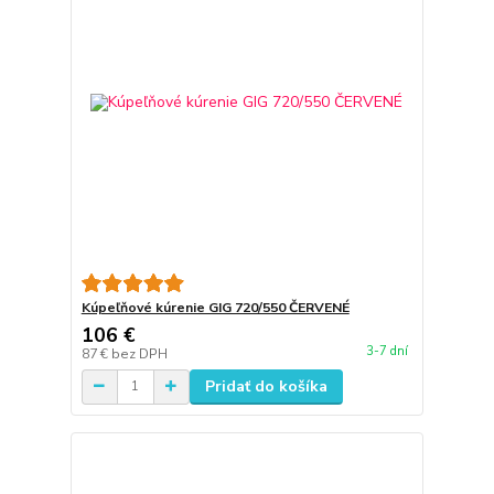
Kúpeľňové kúrenie GIG 720/550 ČERVENÉ
106 €
3-7 dní
87 €
bez DPH
Pridať do košíka