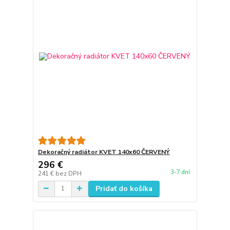
Dekoračný radiátor KVET 140x60 ČERVENÝ
296 €
3-7 dní
241 €
bez DPH
Pridať do košíka