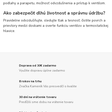
podlahy a parapetu, možnosť odvzdušnenia a prístup k ventilom.
Ako zabezpečiť dlhú životnosť a správnu údržbu?
Pravidelne odvzdušňujte, sledujte tlak a tesnosť, čistite povrch a
priestory medzi doskami a overte funkciu ventilov a termostatickej
hlavice.
Doprava od 30€ zadarmo
Využite dopravu úplne zadarmo
8 rokov na trhu
Značka Kameník Vás presvedčí o kvalite
30 dní na vrátenie tovaru
Predĺžili sme dobu na vrátenie tovaru