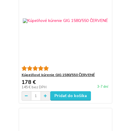
Kúpelňové kúrenie GIG 1580/550 ČERVENÉ
178 €
3-7 dní
145 €
bez DPH
Pridať do košíka