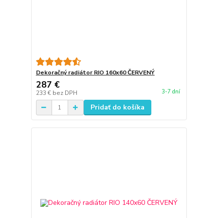
Dekoračný radiátor RIO 160x60 ČERVENÝ
287 €
3-7 dní
233 €
bez DPH
Pridať do košíka