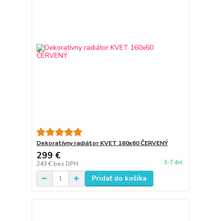
Dekoratívny radiátor KVET 160x60 ČERVENÝ
299 €
3-7 dní
243 €
bez DPH
Pridať do košíka