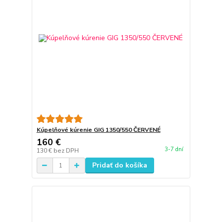
Kúpelňové kúrenie GIG 1350/550 ČERVENÉ
160 €
3-7 dní
130 €
bez DPH
Pridať do košíka