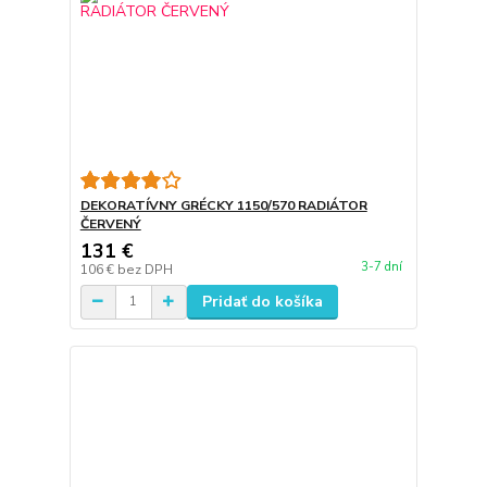
DEKORATÍVNY GRÉCKY 1150/570 RADIÁTOR
ČERVENÝ
131 €
3-7 dní
106 €
bez DPH
Pridať do košíka