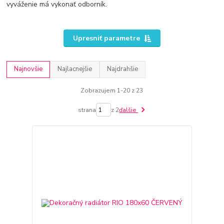
vyváženie má vykonať odborník.
Upresniť parametre
Najnovšie
Najlacnejšie
Najdrahšie
Zobrazujem 1-20 z 23
strana
z 2
ďalšie