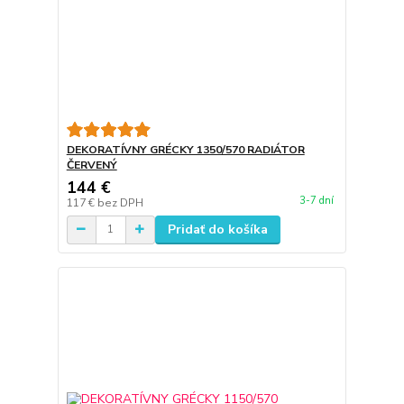
DEKORATÍVNY GRÉCKY 1350/570 RADIÁTOR
ČERVENÝ
144 €
3-7 dní
117 €
bez DPH
Pridať do košíka