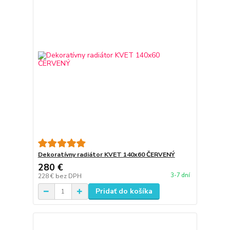
Dekoratívny radiátor KVET 140x60 ČERVENÝ
280 €
3-7 dní
228 €
bez DPH
Pridať do košíka