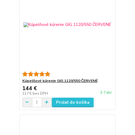
Kúpelňové kúrenie GIG 1120/550 ČERVENÉ
144 €
3-7 dní
117 €
bez DPH
Pridať do košíka