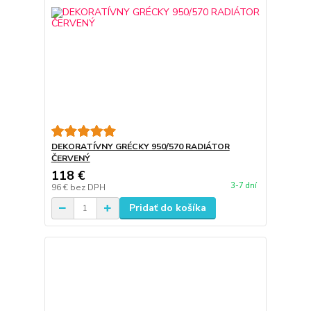
DEKORATÍVNY GRÉCKY 950/570 RADIÁTOR
ČERVENÝ
118 €
3-7 dní
96 €
bez DPH
Pridať do košíka