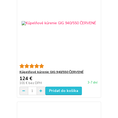
Kúpelňové kúrenie GIG 940/550 ČERVENÉ
124 €
3-7 dní
101 €
bez DPH
Pridať do košíka