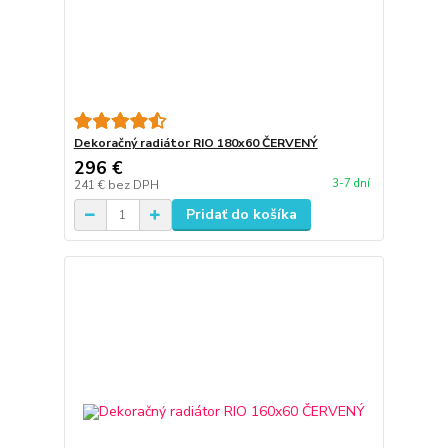
Dekoračný radiátor RIO 180x60 ČERVENÝ
296 €
3-7 dní
241 €
bez DPH
Pridať do košíka