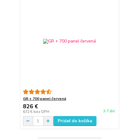
GR + 700 panel červená
826 €
3-7 dní
672 €
bez DPH
Pridať do košíka