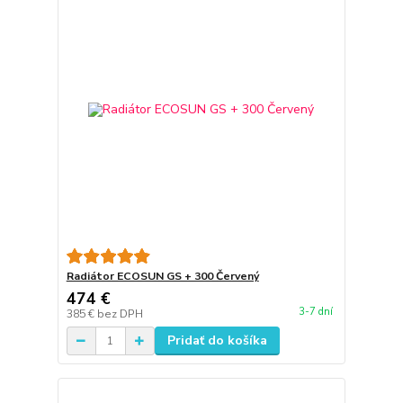
Radiátor ECOSUN GS + 300 Červený
474 €
3-7 dní
385 €
bez DPH
Pridať do košíka