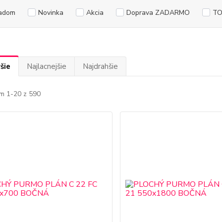
adom
Novinka
Akcia
Doprava ZADARMO
TO
šie
Najlacnejšie
Najdrahšie
m 1-20 z 590