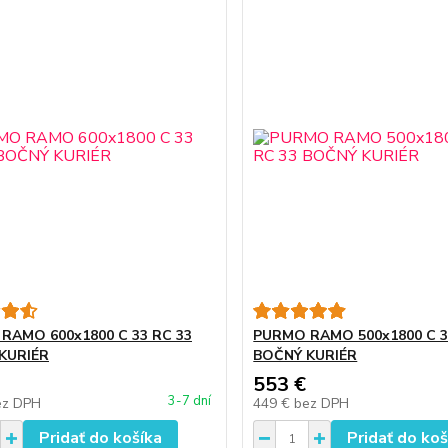
RAMO 600x1800 C 33 RC 33
PURMO RAMO 500x1800 C 3
KURIÉR
BOČNÝ KURIÉR
553 €
3-7 dní
ez DPH
449 €
bez DPH
Pridať do košíka
Pridať do koš