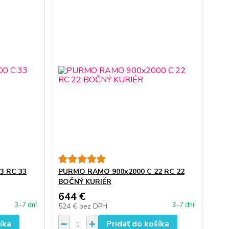
3 RC 33
PURMO RAMO 900x2000 C 22 RC 22
BOČNÝ KURIÉR
644 €
3-7 dní
3-7 dní
524 €
bez DPH
íka
Pridať do košíka