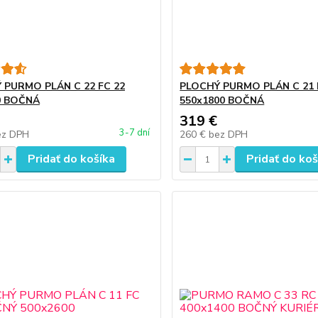
 PURMO PLÁN C 22 FC 22
PLOCHÝ PURMO PLÁN C 21 
0 BOČNÁ
550x1800 BOČNÁ
319 €
3-7 dní
ez DPH
260 €
bez DPH
Pridať do košíka
Pridať do koš