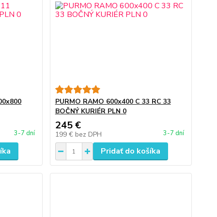
00x800
PURMO RAMO 600x400 C 33 RC 33
BOČNÝ KURIÉR PLN 0
245 €
3-7 dní
3-7 dní
199 €
bez DPH
íka
Pridať do košíka