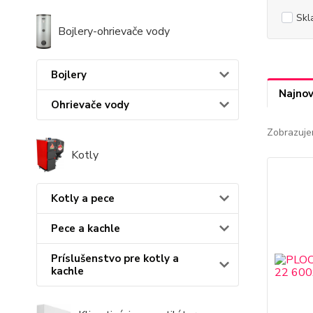
Skl
Bojlery-ohrievače vody
Bojlery
Najnov
Ohrievače vody
Zobrazuje
Kotly
Kotly a pece
Pece a kachle
Príslušenstvo pre kotly a
kachle