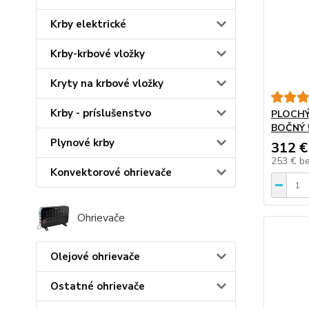
Krby elektrické
Krby-krbové vložky
Kryty na krbové vložky
Krby - príslušenstvo
PLOCHÝ
BOČNÝ 
Plynové krby
312 €
253 €
b
Konvektorové ohrievače
Ohrievače
Olejové ohrievače
Ostatné ohrievače