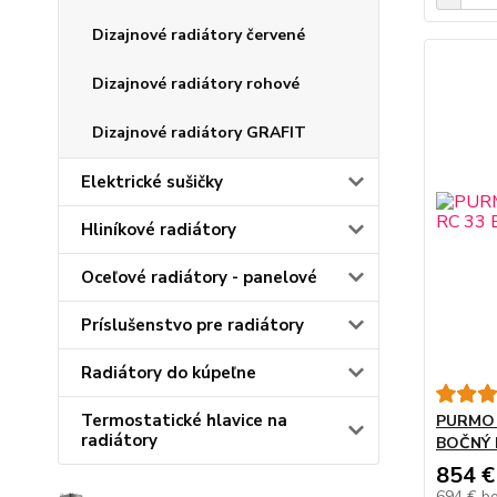
Dizajnové radiátory červené
Dizajnové radiátory rohové
Dizajnové radiátory GRAFIT
Elektrické sušičky
Hliníkové radiátory
Oceľové radiátory - panelové
Príslušenstvo pre radiátory
Radiátory do kúpeľne
Termostatické hlavice na
PURMO 
radiátory
BOČNÝ 
854 €
694 €
b