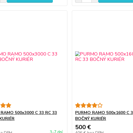
RAMO 500x3000 C 33 RC 33
PURMO RAMO 500x1600 C 3
KURIÉR
BOČNÝ KURIÉR
500 €
3-7 dní
ez DPH
406 €
bez DPH