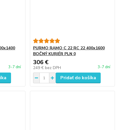
00x1400
PURMO RAMO C 22 RC 22 400x1600
BOČNÝ KURIÉR PLN 0
306 €
3-7 dní
3-7 dní
249 €
bez DPH
íka
Pridať do košíka