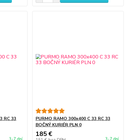
3 RC 33
PURMO RAMO 300x400 C 33 RC 33
BOČNÝ KURIÉR PLN 0
185 €
3-7 dní
3-7 dní
151 €
bez DPH