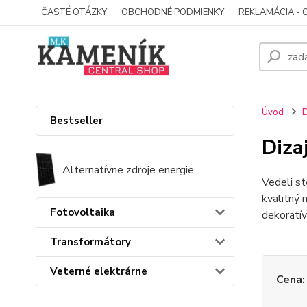
ČASTÉ OTÁZKY
OBCHODNÉ PODMIENKY
REKLAMÁCIA - 
Úvod
D
Bestseller
Diza
Alternatívne zdroje energie
Vedeli st
kvalitný 
Fotovoltaika
dekoratív
Transformátory
Veterné elektrárne
Cena: