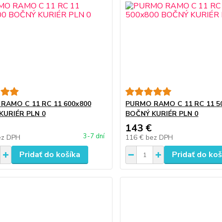
RAMO C 11 RC 11 600x800
PURMO RAMO C 11 RC 11 5
KURIÉR PLN 0
BOČNÝ KURIÉR PLN 0
143 €
3-7 dní
ez DPH
116 €
bez DPH
Pridať do košíka
Pridať do koš