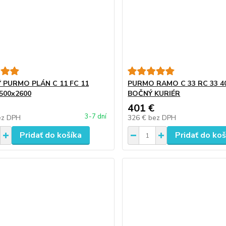
 PURMO PLÁN C 11 FC 11
PURMO RAMO C 33 RC 33 4
500x2600
BOČNÝ KURIÉR
401 €
3-7 dní
ez DPH
326 €
bez DPH
Pridať do košíka
Pridať do koš