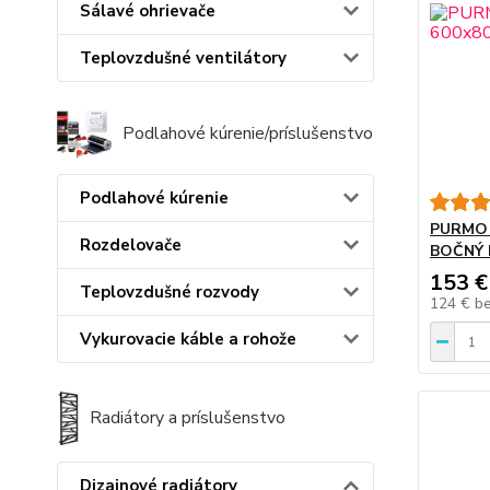
Sálavé ohrievače
Teplovzdušné ventilátory
Podlahové kúrenie/príslušenstvo
Podlahové kúrenie
PURMO 
Rozdelovače
BOČNÝ 
153 €
Teplovzdušné rozvody
124 €
b
Vykurovacie káble a rohože
Radiátory a príslušenstvo
Dizajnové radiátory