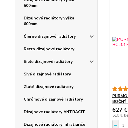
500mm
Dizajnové radiátory výška
600mm
Čierne dizajnové radiátory
Retro dizajnové radiátory
Biele dizajnové radiátory
Sivé dizajnové radiátory
Zlaté dizajnové radiátory
PURMO 
Chrómové dizajnové radiátory
BOČNÝ 
627 €
Dizajnové radiátory ANTRACIT
510 €
b
Dizajnové radiátory infražiariče