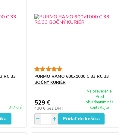
3 RC 33
PURMO RAMO 600x1000 C 33 RC 33
BOČNÝ KURIÉR
Na preverenie.
Pred
529 €
objednaním nás
3-7 dní
kontaktujte.
430 €
bez DPH
íka
Pridať do košíka