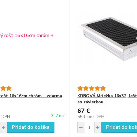
rošt 16x16cm chróm + zdarma
KRBOVÁ Mriežka 16x32, leš
so závierkou
67 €
3-7 dní
z DPH
55 €
bez DPH
Pridať do košíka
Pridať do koš