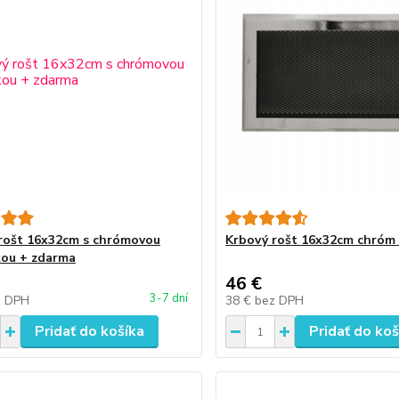
rošt 16x32cm s chrómovou
Krbový rošt 16x32cm chróm
kou + zdarma
46 €
3-7 dní
z DPH
38 €
bez DPH
Pridať do košíka
Pridať do koš