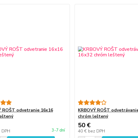
 ROŠT odvetranie 16x16
KRBOVÝ ROŠT odvetrávanie
eštený
chróm leštený
50 €
3-7 dní
z DPH
40 €
bez DPH