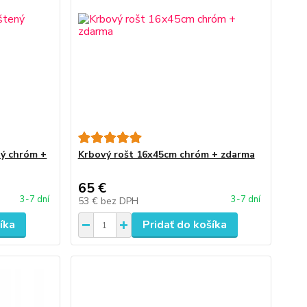
ný chróm +
Krbový rošt 16x45cm chróm + zdarma
65 €
3-7 dní
3-7 dní
53 €
bez DPH
íka
Pridať do košíka