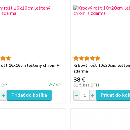
rošt 16x16cm leštený chróm +
Krbový rošt 10x20cm, lešte
zdarma
38 €
3-7 dní
z DPH
31 €
bez DPH
Pridať do košíka
Pridať do koš