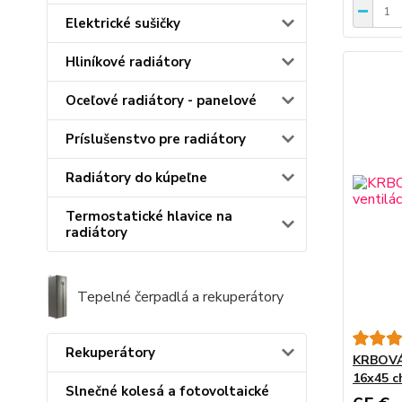
Elektrické sušičky
Hliníkové radiátory
Oceľové radiátory - panelové
Príslušenstvo pre radiátory
Radiátory do kúpeľne
Termostatické hlavice na
radiátory
Tepelné čerpadlá a rekuperátory
Rekuperátory
KRBOVÁ 
16x45 
Slnečné kolesá a fotovoltaické