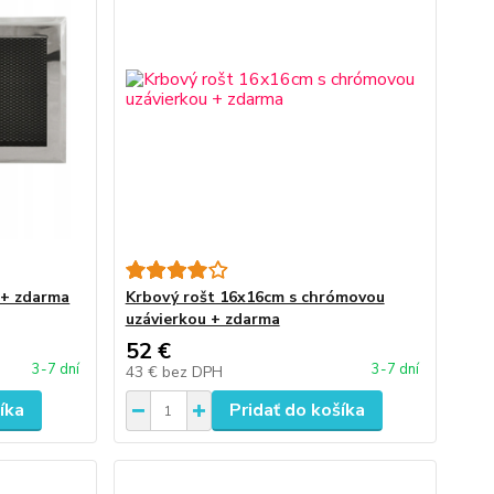
 + zdarma
Krbový rošt 16x16cm s chrómovou
uzávierkou + zdarma
52 €
3-7 dní
3-7 dní
43 €
bez DPH
íka
Pridať do košíka