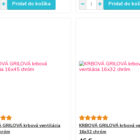
Pridať do košíka
Pridať do koš
GRILOVÁ krbová ventilácia
KRBOVÁ GRILOVÁ krbová ven
chróm
16x32 chróm