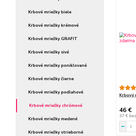
Krbové mriežky biele
Krbové mriežky krémové
Krbové mriežky GRAFIT
Krbové mriežky sivé
Krbové mriežky poniklované
Krbové mriežky čierne
Krbové mriežky podlahové
Krbový 
Krbové mriežky chrómové
46 €
37 €
be
Krbové mriežky medené
Krbové mriežky strieborné