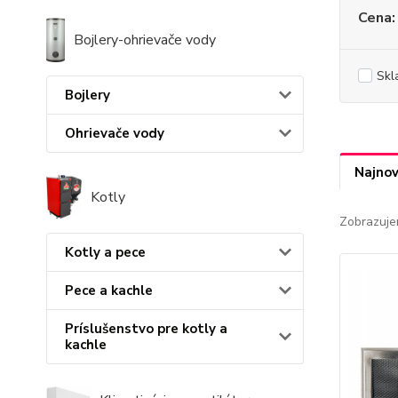
Cena:
Bojlery-ohrievače vody
Skl
Bojlery
Ohrievače vody
Najnov
Kotly
Zobrazuje
Kotly a pece
Pece a kachle
Príslušenstvo pre kotly a
kachle