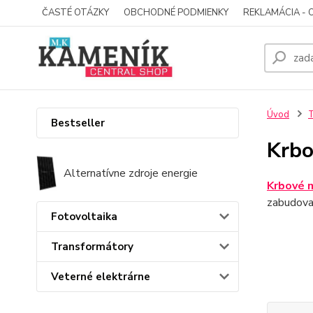
ČASTÉ OTÁZKY
OBCHODNÉ PODMIENKY
REKLAMÁCIA - 
Úvod
Bestseller
Krbo
Alternatívne zdroje energie
Krbové 
zabudovan
Fotovoltaika
Transformátory
Veterné elektrárne