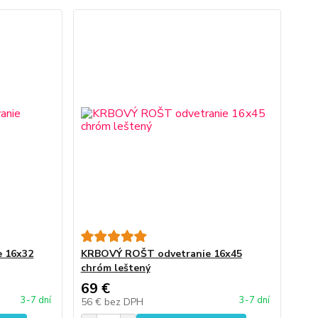
 16x32
KRBOVÝ ROŠT odvetranie 16x45
chróm leštený
69 €
3-7 dní
3-7 dní
56 €
bez DPH