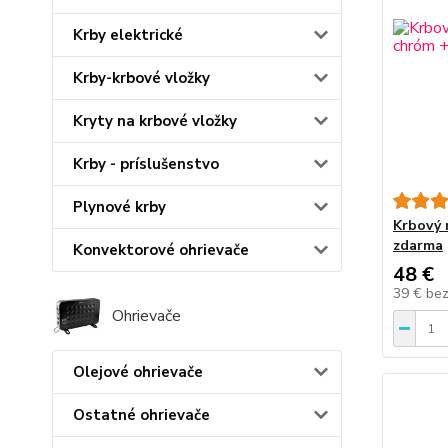
Krby elektrické
Krby-krbové vložky
Kryty na krbové vložky
Krby - príslušenstvo
Plynové krby
Krbový 
zdarma
Konvektorové ohrievače
48 €
39 €
be
Ohrievače
Olejové ohrievače
Ostatné ohrievače