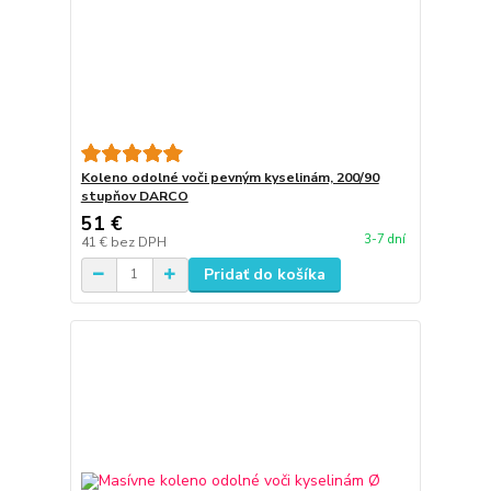
Koleno odolné voči pevným kyselinám, 200/90
stupňov DARCO
51 €
3-7 dní
41 €
bez DPH
Pridať do košíka