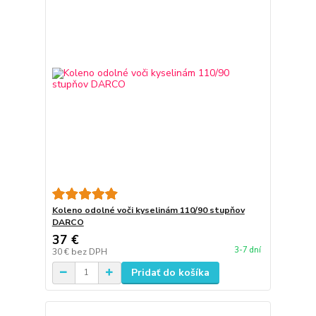
Koleno odolné voči kyselinám 110/90 stupňov
DARCO
37 €
3-7 dní
30 €
bez DPH
Pridať do košíka