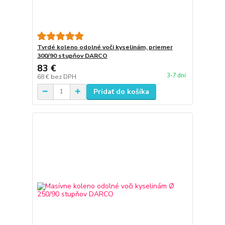
Tvrdé koleno odolné voči kyselinám, priemer
300/90 stupňov DARCO
83 €
3-7 dní
68 €
bez DPH
Pridať do košíka