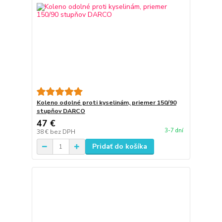
Koleno odolné proti kyselinám, priemer 150/90
stupňov DARCO
47 €
3-7 dní
38 €
bez DPH
Pridať do košíka