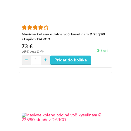
Masívne koleno odolné voči kyselinám Ø 250/90
stupňov DARCO
73 €
3-7 dní
59 €
bez DPH
Pridať do košíka