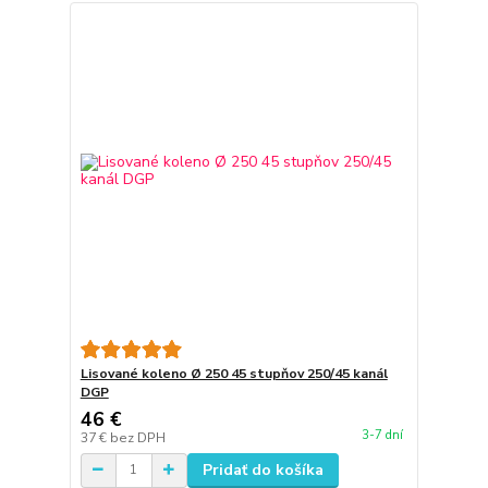
Lisované koleno Ø 250 45 stupňov 250/45 kanál
DGP
46 €
3-7 dní
37 €
bez DPH
Pridať do košíka