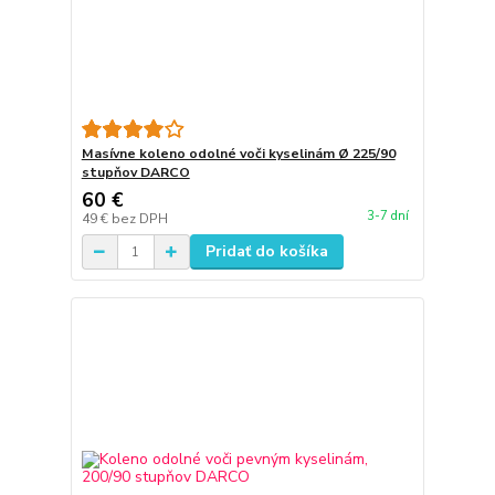
Masívne koleno odolné voči kyselinám Ø 225/90
stupňov DARCO
60 €
3-7 dní
49 €
bez DPH
Pridať do košíka