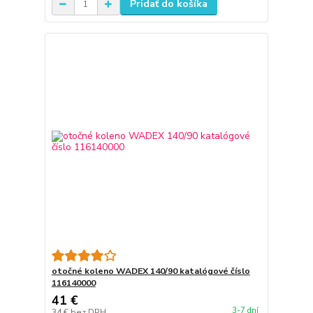
Pridať do košíka
otočné koleno WADEX 140/90 katalógové číslo
116140000
41 €
3-7 dní
34 €
bez DPH