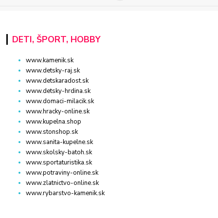
DETI, ŠPORT, HOBBY
www.kamenik.sk
www.detsky-raj.sk
www.detskaradost.sk
www.detsky-hrdina.sk
www.domaci-milacik.sk
www.hracky-online.sk
www.kupelna.shop
www.stonshop.sk
www.sanita-kupelne.sk
www.skolsky-batoh.sk
www.sportaturistika.sk
www.potraviny-online.sk
www.zlatnictvo-online.sk
www.rybarstvo-kamenik.sk