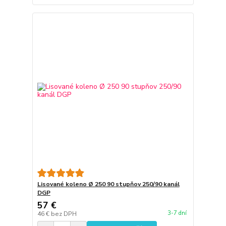
Lisované koleno Ø 250 90 stupňov 250/90 kanál
DGP
57 €
3-7 dní
46 €
bez DPH