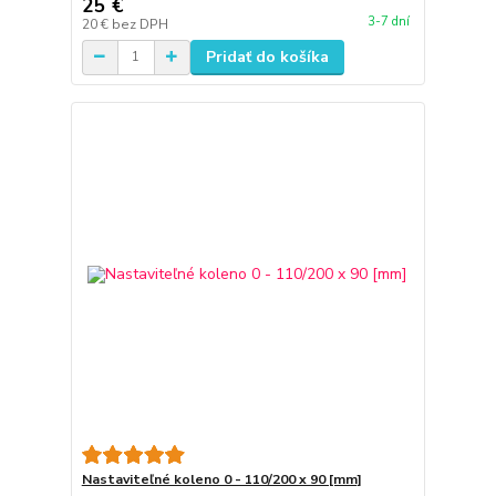
25 €
3-7 dní
20 €
bez DPH
Pridať do košíka
Nastaviteľné koleno 0 - 110/200 x 90 [mm]