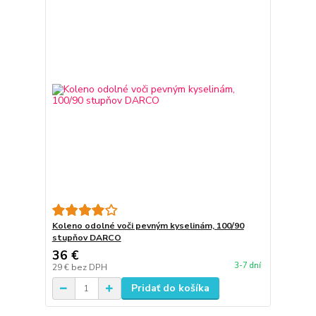
Koleno odolné voči pevným kyselinám, 100/90
stupňov DARCO
36 €
3-7 dní
29 €
bez DPH
Pridať do košíka