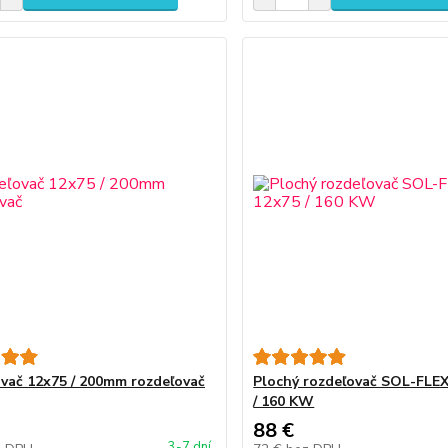
vač 12x75 / 200mm rozdeľovač
Plochý rozdeľovač SOL-FLE
/ 160 KW
88 €
3-7 dní