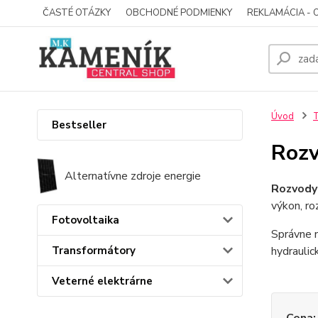
ČASTÉ OTÁZKY
OBCHODNÉ PODMIENKY
REKLAMÁCIA - 
Úvod
Bestseller
Rozv
Alternatívne zdroje energie
Rozvody
výkon, ro
Fotovoltaika
Správne n
Transformátory
hydraulic
Veterné elektrárne