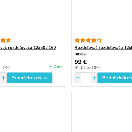
vač rozdeľovača 12x50 / 160
Rozdeľovač rozdeľovača 12x5
mieru
99 €
3-7 dní
z DPH
81 €
bez DPH
Pridať do košíka
Pridať do koš