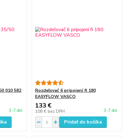
50 010 582
Rozdeľovač 6 pripojení fi 180
EASYFLOW VASCO
133 €
3-7 dní
3-7 dní
108 €
bez DPH
íka
Pridať do košíka