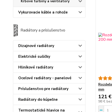
Krbové turbíny a ventilátory
Vykurovacie káble a rohože
Radiátory a príslušenstvo
Dizajnové radiátory
Elektrické sušičky
Hliníkové radiátory
Oceľové radiátory - panelové
Rozdeľo
Príslušenstvo pre radiátory
mm
121 €
Radiátory do kúpeľne
98 €
be
Termostatické hlavice na