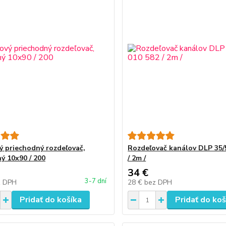
ý priechodný rozdeľovač,
Rozdeľovač kanálov DLP 35/
ný 10x90 / 200
/ 2m /
34 €
3-7 dní
z DPH
28 €
bez DPH
Pridať do košíka
Pridať do koš