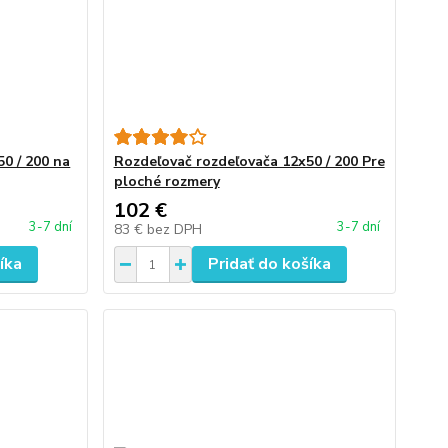
0 / 200 na
Rozdeľovač rozdeľovača 12x50 / 200 Pre
ploché rozmery
102 €
3-7 dní
3-7 dní
83 €
bez DPH
íka
Pridať do košíka