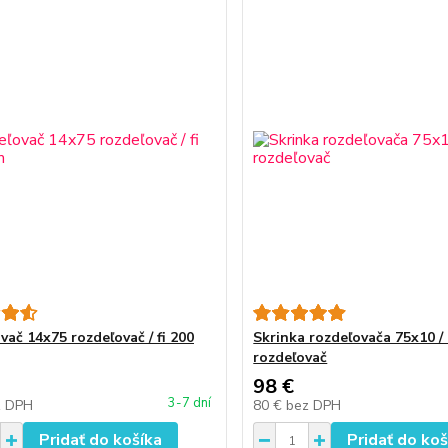
vač 14x75 rozdeľovač / fi 200
Skrinka rozdeľovača 75x10 /
rozdeľovač
98 €
3-7 dní
z DPH
80 €
bez DPH
Pridať do košíka
Pridať do koš