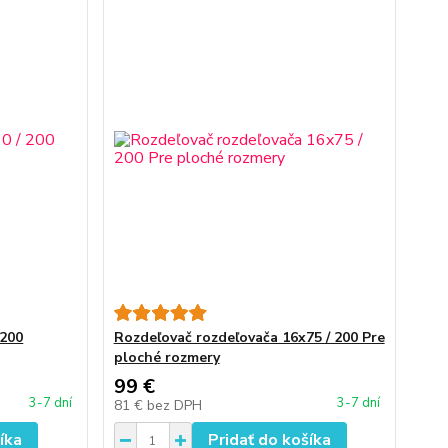
 200
Rozdeľovač rozdeľovača 16x75 / 200 Pre
ploché rozmery
99 €
3-7 dní
3-7 dní
81 €
bez DPH
íka
Pridať do košíka