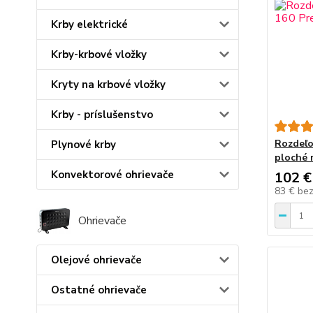
Krby elektrické
Krby-krbové vložky
Kryty na krbové vložky
Krby - príslušenstvo
Rozdeľo
Plynové krby
ploché 
Konvektorové ohrievače
102 €
83 €
be
Ohrievače
Olejové ohrievače
Ostatné ohrievače