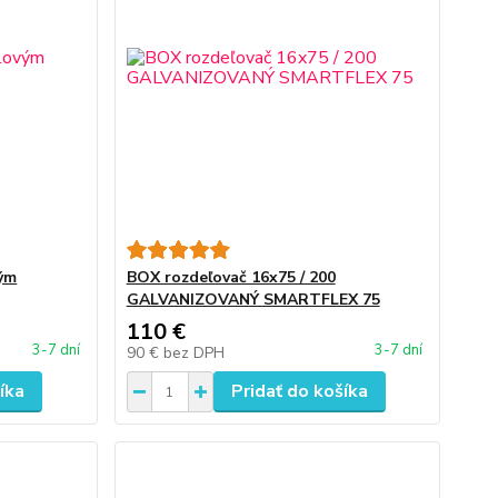
ým
BOX rozdeľovač 16x75 / 200
GALVANIZOVANÝ SMARTFLEX 75
110 €
3-7 dní
3-7 dní
90 €
bez DPH
íka
Pridať do košíka