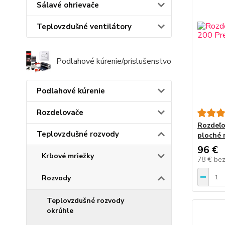
Sálavé ohrievače
Teplovzdušné ventilátory
Podlahové kúrenie/príslušenstvo
Podlahové kúrenie
Rozdelovače
Rozdeľo
Teplovzdušné rozvody
ploché 
96 €
Krbové mriežky
78 €
be
Rozvody
Teplovzdušné rozvody
okrúhle