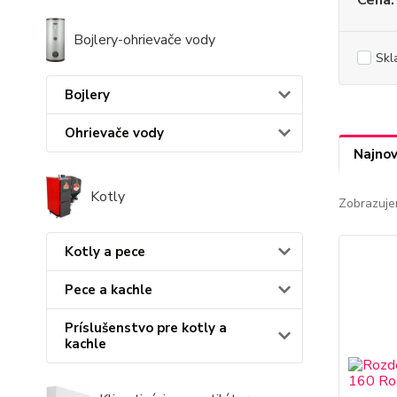
Cena:
Bojlery-ohrievače vody
Skl
Bojlery
Ohrievače vody
Najnov
Kotly
Zobrazuje
Kotly a pece
Pece a kachle
Príslušenstvo pre kotly a
kachle