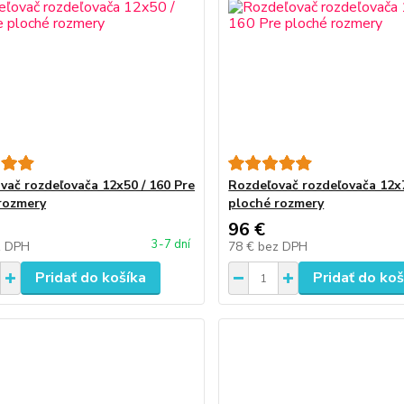
vač rozdeľovača 12x50 / 160 Pre
Rozdeľovač rozdeľovača 12x7
rozmery
ploché rozmery
96 €
3-7 dní
z DPH
78 €
bez DPH
Pridať do košíka
Pridať do koš