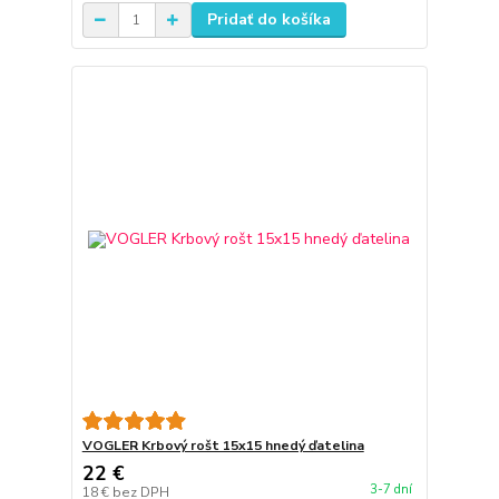
Pridať do košíka
VOGLER Krbový rošt 15x15 hnedý ďatelina
22 €
3-7 dní
18 €
bez DPH