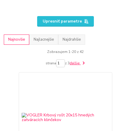
Upresniť parametre
Najnovšie
Najlacnejšie
Najdrahšie
Zobrazujem 1-20 z 42
strana
z 3
ďalšie