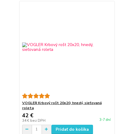
VOGLER Krbový rošt 20x20, hnedý, sieťovaná
roleta
42 €
3-7 dní
34 €
bez DPH
Pridať do košíka