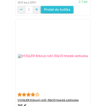
3-7 dní
30 €
bez DPH
Pridať do košíka
VOGLER Krbový rošt 30x15 hnedá sieťovina
36 €