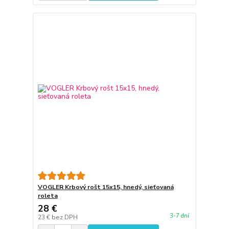
VOGLER Krbový rošt 15x15, hnedý, sieťovaná
roleta
28 €
3-7 dní
23 €
bez DPH