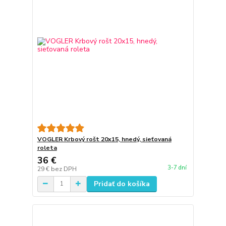
VOGLER Krbový rošt 20x15, hnedý, sieťovaná
roleta
36 €
3-7 dní
29 €
bez DPH
Pridať do košíka