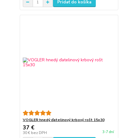
Pridať do košíka
VOGLER hnedý ďatelinový krbový rošt 15x30
37 €
3-7 dní
30 €
bez DPH