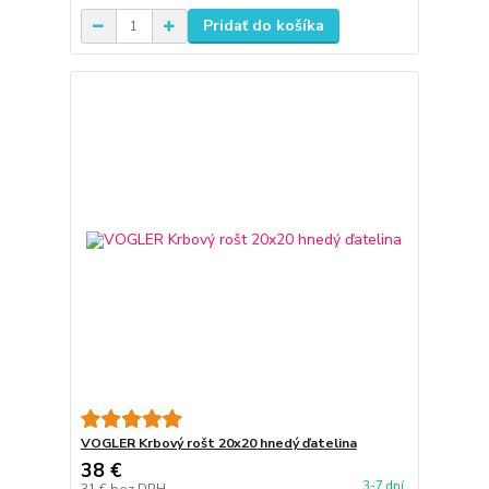
Pridať do košíka
VOGLER Krbový rošt 20x20 hnedý ďatelina
38 €
3-7 dní
31 €
bez DPH