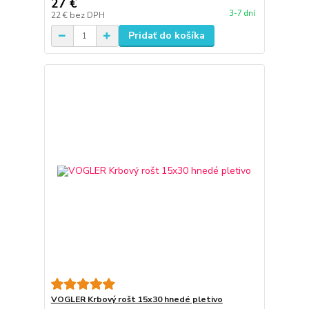
27 €
3-7 dní
22 €
bez DPH
Pridať do košíka
VOGLER Krbový rošt 15x30 hnedé pletivo