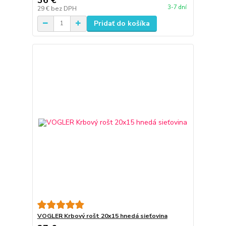
3-7 dní
29 €
bez DPH
Pridať do košíka
VOGLER Krbový rošt 20x15 hnedá sieťovina