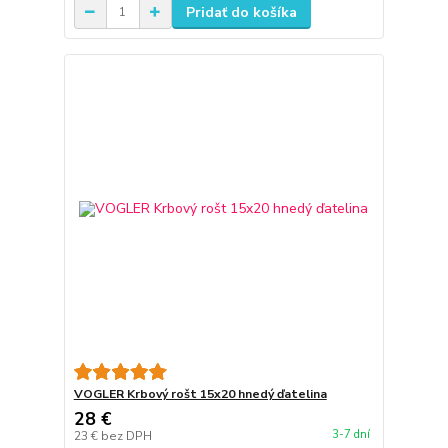
Pridať do košíka
VOGLER Krbový rošt 15x20 hnedý ďatelina
28 €
3-7 dní
23 €
bez DPH