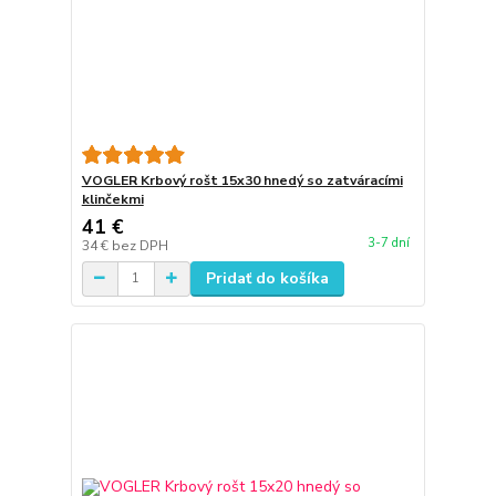
VOGLER Krbový rošt 15x30 hnedý so zatváracími
klinčekmi
41 €
3-7 dní
34 €
bez DPH
Pridať do košíka