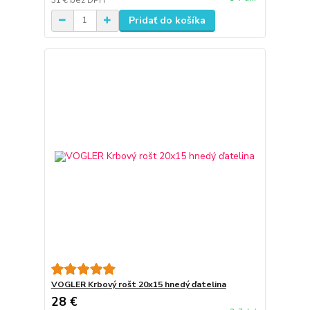
Pridať do košíka
VOGLER Krbový rošt 20x15 hnedý ďatelina
28 €