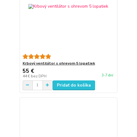
Krbový ventilátor s ohrevom 5 lopatiek
55 €
3-7 dní
44 €
bez DPH
Pridať do košíka