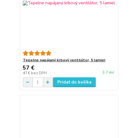
Tepelne napájaný krbový ventilátor, 5 lamiel
57 €
3-7 dní
47 €
bez DPH
Pridať do košíka