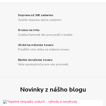
Doprava od 30€ zadarmo
Využite dopravu úplne zadarmo
8 rokov na trhu
Značka Kameník Vás presvedčí o kvalite
30 dní na vrátenie tovaru
Predĺžili sme dobu na vrátenie tovaru
Rýchle doručenie tovaru
Vaša spokojnosť je pre nás prvoradá
Novinky z nášho blogu