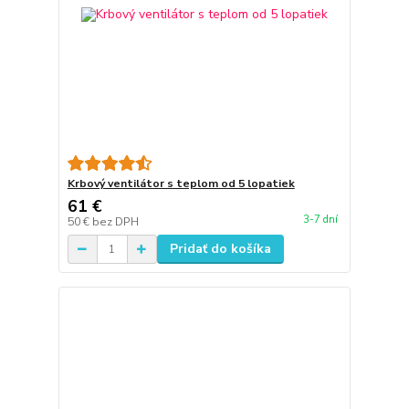
Krbový ventilátor s teplom od 5 lopatiek
61 €
3-7 dní
50 €
bez DPH
Pridať do košíka