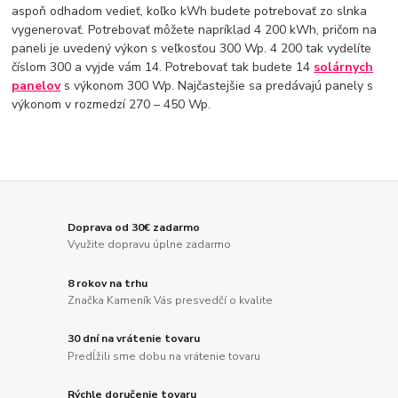
aspoň odhadom vedieť, koľko kWh budete potrebovať zo slnka
vygenerovať. Potrebovať môžete napríklad 4 200 kWh, pričom na
paneli je uvedený výkon s veľkosťou 300 Wp. 4 200 tak vydelíte
číslom 300 a vyjde vám 14. Potrebovať tak budete 14
solárnych
panelov
s výkonom 300 Wp. Najčastejšie sa predávajú panely s
výkonom v rozmedzí 270 – 450 Wp.
Doprava od 30€ zadarmo
Využite dopravu úplne zadarmo
8 rokov na trhu
Značka Kameník Vás presvedčí o kvalite
30 dní na vrátenie tovaru
Predĺžili sme dobu na vrátenie tovaru
Rýchle doručenie tovaru