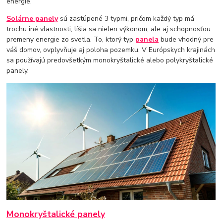
energie.
Solárne panely
sú zastúpené 3 typmi, pričom každý typ má
trochu iné vlastnosti, líšia sa nielen výkonom, ale aj schopnosťou
premeny energie zo svetla. To, ktorý typ
panela
bude vhodný pre
váš domov, ovplyvňuje aj poloha pozemku. V Európskych krajinách
sa používajú predovšetkým monokryštalické alebo polykryštalické
panely.
Monokryštalické panely