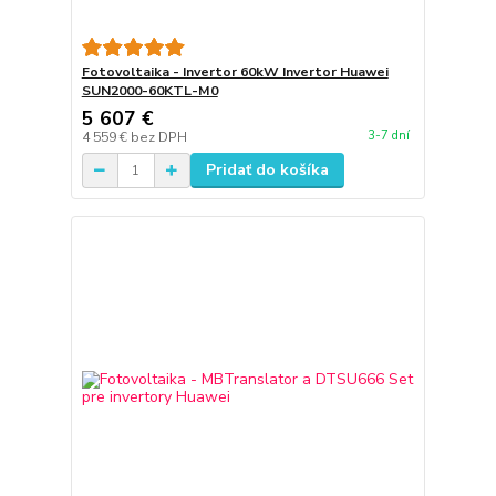
Fotovoltaika - Invertor 60kW Invertor Huawei
SUN2000-60KTL-M0
5 607 €
3-7 dní
4 559 €
bez DPH
Pridať do košíka