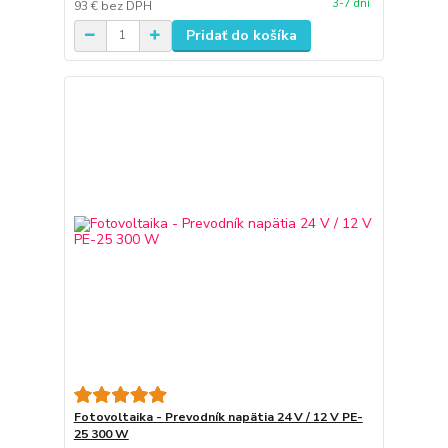
3-7 dní
93 €
bez DPH
Pridať do košíka
Fotovoltaika - Prevodník napätia 24 V / 12 V PE-
25 300 W