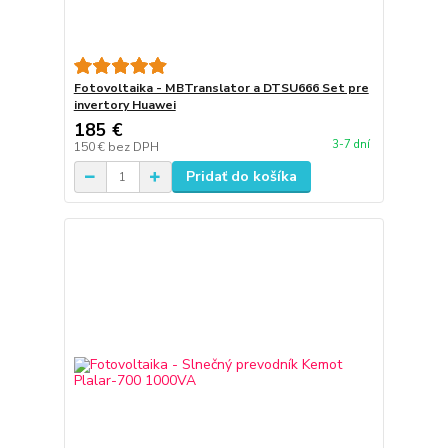
Fotovoltaika - MBTranslator a DTSU666 Set pre
invertory Huawei
185 €
3-7 dní
150 €
bez DPH
Pridať do košíka