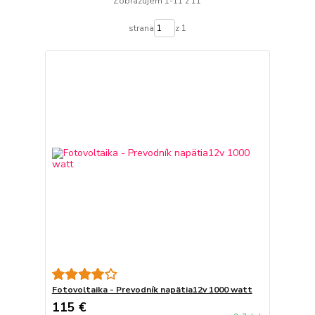
Zobrazujem 1-11 z 11
strana
z 1
Fotovoltaika - Prevodník napätia12v 1000 watt
115 €