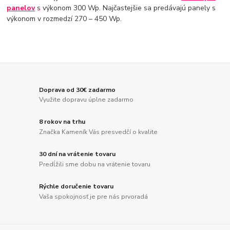
panelov
s výkonom 300 Wp. Najčastejšie sa predávajú panely s
výkonom v rozmedzí 270 – 450 Wp.
Doprava od 30€ zadarmo
Využite dopravu úplne zadarmo
8 rokov na trhu
Značka Kameník Vás presvedčí o kvalite
30 dní na vrátenie tovaru
Predĺžili sme dobu na vrátenie tovaru
Rýchle doručenie tovaru
Vaša spokojnosť je pre nás prvoradá