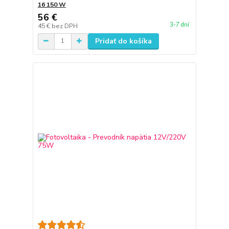
16 150 W
56 €
3-7 dní
45 €
bez DPH
Pridať do košíka