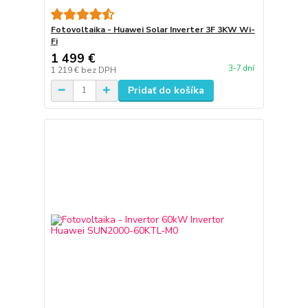
Fotovoltaika - Huawei Solar Inverter 3F 3KW Wi-
Fi
1 499 €
3-7 dní
1 219 €
bez DPH
Pridať do košíka