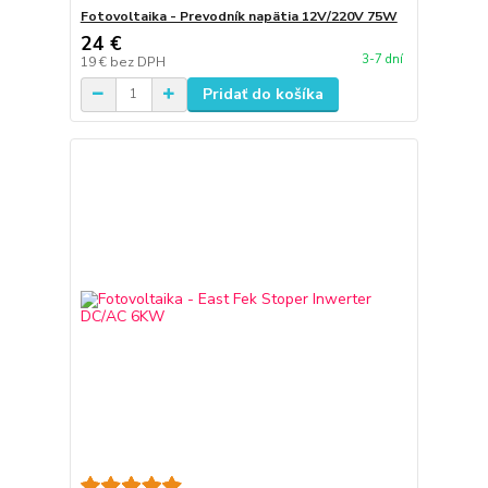
Fotovoltaika - Prevodník napätia 12V/220V 75W
24 €
3-7 dní
19 €
bez DPH
Pridať do košíka