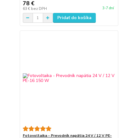
78 €
3-7 dní
63 €
bez DPH
Pridať do košíka
Fotovoltaika - Prevodník napätia 24 V / 12 V PE-