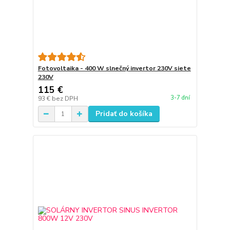
Fotovoltaika - 400 W slnečný invertor 230V siete
230V
115 €
3-7 dní
93 €
bez DPH
Pridať do košíka