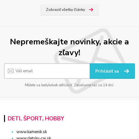
Zobraziť všetky články
Nepremeškajte novinky, akcie a
zľavy!
Prihlásiť sa
Môžete sa kedykoľvek odhlásiť. Zasielame raz za 14 dní.
DETI, ŠPORT, HOBBY
www.kamenik.sk
www.detsky-raj.sk