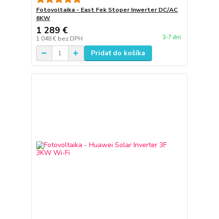
Fotovoltaika - East Fek Stoper Inwerter DC/AC
6KW
1 289 €
3-7 dní
1 048 €
bez DPH
Pridať do košíka