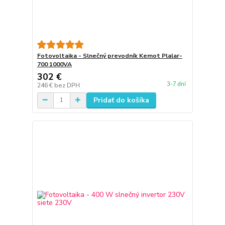
Fotovoltaika - Slnečný prevodník Kemot Plalar-
700 1000VA
302 €
3-7 dní
246 €
bez DPH
Pridať do košíka