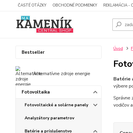
ČASTÉ OTÁZKY
OBCHODNÉ PODMIENKY
REKLAMÁCIA - 
Úvod
F
Bestseller
Foto
Alternatívne zdroje energie
Batérie 
výbere po
Fotovoltaika
Správne z
vodičov a
Fotovoltaické a solárne panely
Analyzátory parametrov
Batérie a príslušenstvo