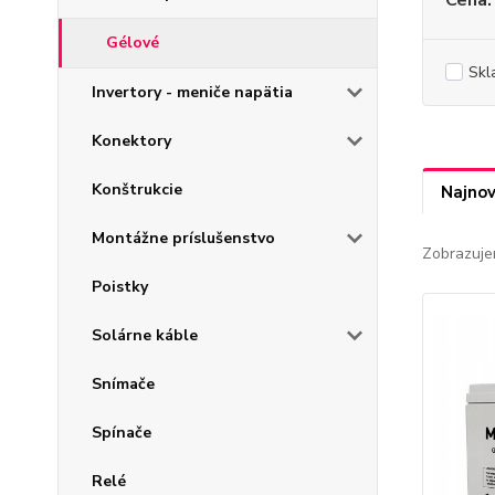
Cena:
Gélové
Skl
Invertory - meniče napätia
Konektory
Konštrukcie
Najnov
Montážne príslušenstvo
Zobrazuje
Poistky
Solárne káble
Snímače
Spínače
Relé