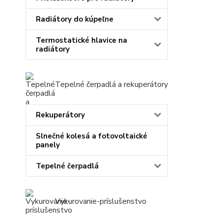
Radiátory do kúpeľne
Termostatické hlavice na
radiátory
Tepelné čerpadlá a rekuperátory
Rekuperátory
Slnečné kolesá a fotovoltaické
panely
Tepelné čerpadlá
Vykurovanie-príslušenstvo