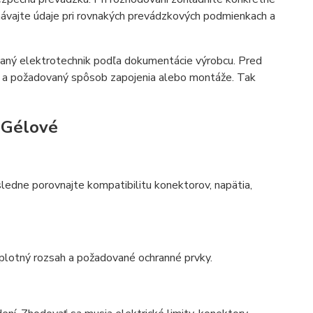
návajte údaje pri rovnakých prevádzkových podmienkach a
kovaný elektrotechnik podľa dokumentácie výrobcu. Pred
ia a požadovaný spôsob zapojenia alebo montáže. Tak
– Gélové
ledne porovnajte kompatibilitu konektorov, napätia,
teplotný rozsah a požadované ochranné prvky.