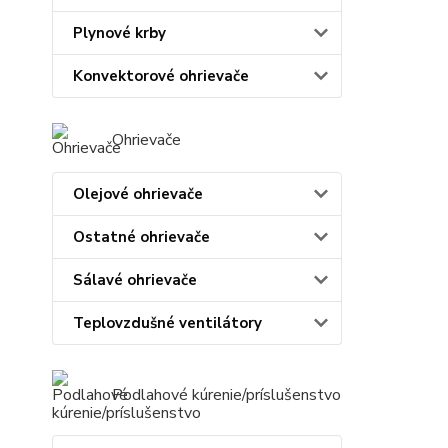
Plynové krby
Konvektorové ohrievače
Ohrievače
Olejové ohrievače
Ostatné ohrievače
Sálavé ohrievače
Teplovzdušné ventilátory
Podlahové kúrenie/príslušenstvo