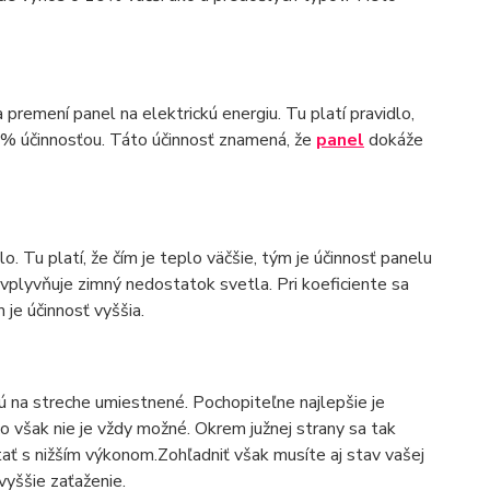
premení panel na elektrickú energiu. Tu platí pravidlo,
a 20% účinnosťou. Táto účinnosť znamená, že
panel
dokáže
. Tu platí, že čím je teplo väčšie, tým je účinnosť panelu
ovplyvňuje zimný nedostatok svetla. Pri koeficiente sa
 je účinnosť vyššia.
ú na streche umiestnené. Pochopiteľne najlepšie je
 však nie je vždy možné. Okrem južnej strany sa tak
ať s nižším výkonom.Zohľadniť však musíte aj stav vašej
vyššie zaťaženie.