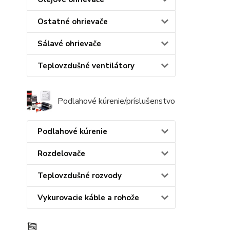
Ostatné ohrievače
Sálavé ohrievače
Teplovzdušné ventilátory
Podlahové kúrenie/príslušenstvo
Podlahové kúrenie
Rozdelovače
Teplovzdušné rozvody
Vykurovacie káble a rohože