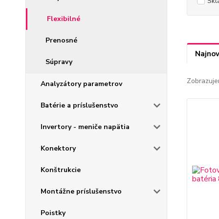
Skl
Flexibilné
Prenosné
Najnov
Súpravy
Zobrazuje
Analyzátory parametrov
Batérie a príslušenstvo
Invertory - meniče napätia
Konektory
Konštrukcie
Montážne príslušenstvo
Poistky