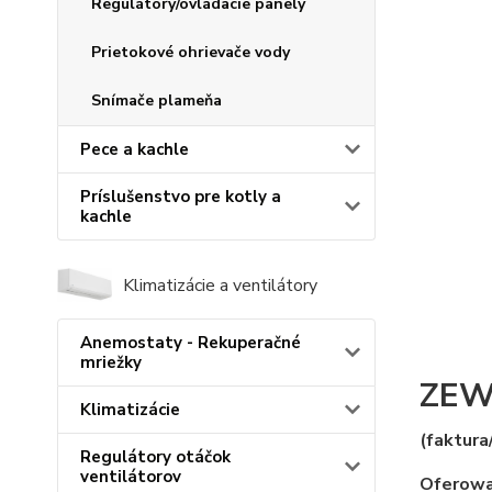
Regulátory/ovládacie panely
Prietokové ohrievače vody
Snímače plameňa
Pece a kachle
Príslušenstvo pre kotly a
kachle
Klimatizácie a ventilátory
Anemostaty - Rekuperačné
mriežky
ZEW
Klimatizácie
(faktura
Regulátory otáčok
ventilátorov
Oferowan