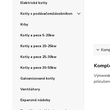
Elektrické kotly
Kotly s podávačom/zásobníkon
Krby
Kotly a pece 5-20kw
Kotly a pece 20-25kw
Kompl
Kotly a pece 25-30kw
Komple
Kotly a pece 30-50kw
Výmenniky
Galvanizované kotly
príslušen
Ventilátory
Expanzné nádoby