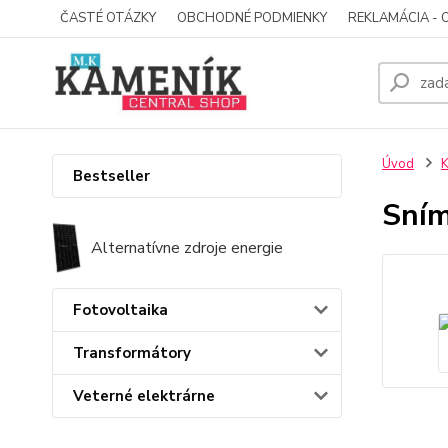
ČASTÉ OTÁZKY
OBCHODNÉ PODMIENKY
REKLAMÁCIA - 
Úvod
K
Bestseller
Sním
Alternatívne zdroje energie
Fotovoltaika
Transformátory
Veterné elektrárne