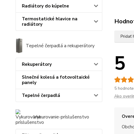
Radiátory do kúpeľne
Termostatické hlavice na
Hodno
radiátory
Pridať
Tepelné čerpadlá a rekuperátory
5
Rekuperátory
Slnečné kolesá a fotovoltaické
panely
5 hodnote
Tepelné čerpadlá
Ako overí
Overe
Vykurovanie-príslušenstvo
Obchod