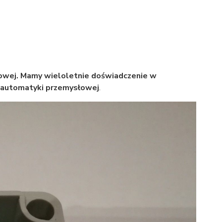
łowej. Mamy wieloletnie doświadczenie w
ń automatyki przemysłowej
.