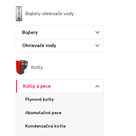
Bojlery-ohrievače vody
Bojlery
Ohrievače vody
Kotly
Kotly a pece
Plynové kotly
Akumulačné pece
Kondenzačné kotle