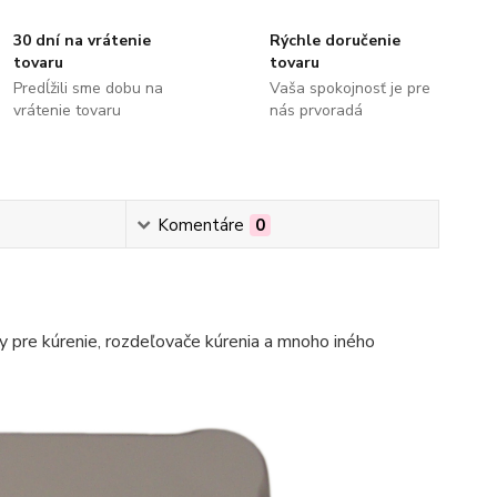
30 dní na vrátenie
Rýchle doručenie
tovaru
tovaru
Predĺžili sme dobu na
Vaša spokojnosť je pre
vrátenie tovaru
nás prvoradá
Komentáre
0
 pre kúrenie, rozdeľovače kúrenia a mnoho iného