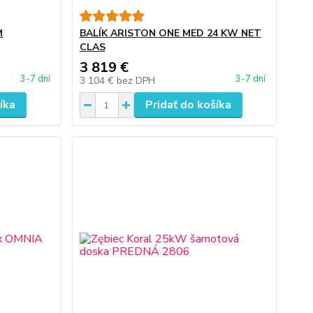
M
BALÍK ARISTON ONE MED 24 KW NET
CLAS
3 819 €
3-7 dní
3-7 dní
3 104 €
bez DPH
íka
Pridať do košíka