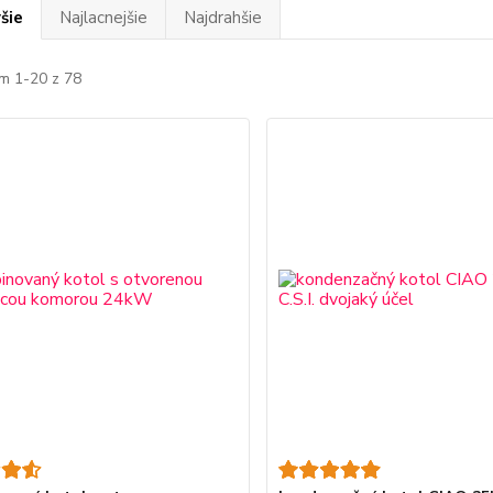
šie
Najlacnejšie
Najdrahšie
m 1-20 z 78