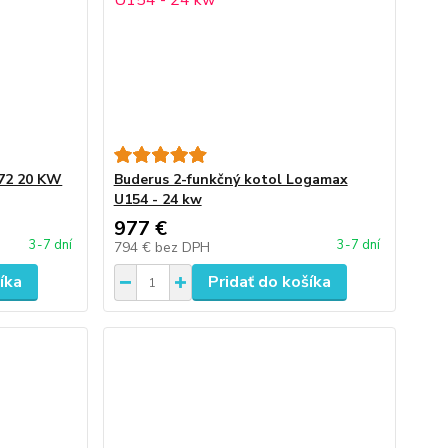
072 20 KW
Buderus 2-funkčný kotol Logamax
U154 - 24 kw
977 €
3-7 dní
3-7 dní
794 €
bez DPH
íka
Pridať do košíka