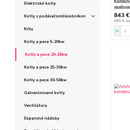
Kombino
Elektrické kotly
spaľov
843 €
Kotly s podávačom/zásobníkon
685 €
b
Krby
Kotly a pece 5-20kw
Kotly a pece 20-25kw
Kotly a pece 25-30kw
Kotly a pece 30-50kw
Galvanizované kotly
Ventilátory
Expanzné nádoby