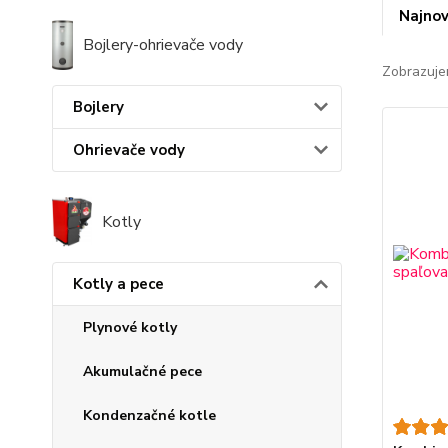
Najnov
Bojlery-ohrievače vody
Zobrazuje
Bojlery
Ohrievače vody
Kotly
Kotly a pece
Plynové kotly
Akumulačné pece
Kondenzačné kotle