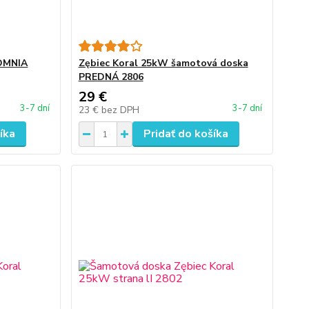
 OMNIA
Zębiec Koral 25kW šamotová doska
PREDNÁ 2806
29 €
3-7 dní
3-7 dní
23 €
bez DPH
íka
Pridať do košíka