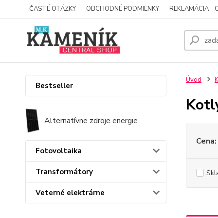
ČASTÉ OTÁZKY
OBCHODNÉ PODMIENKY
REKLAMÁCIA - 
Úvod
K
Bestseller
Kotl
Alternatívne zdroje energie
Cena:
Fotovoltaika
Transformátory
Skl
Veterné elektrárne