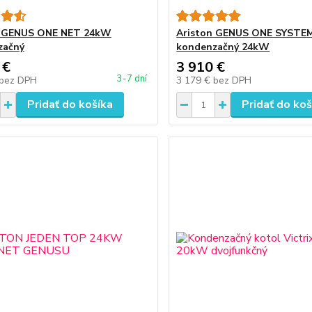
n GENUS ONE NET 24kW
Ariston GENUS ONE SYSTE
začný
kondenzačný 24kW
 €
3 910 €
3-7 dní
bez DPH
3 179 €
bez DPH
Pridať do košíka
Pridať do koš