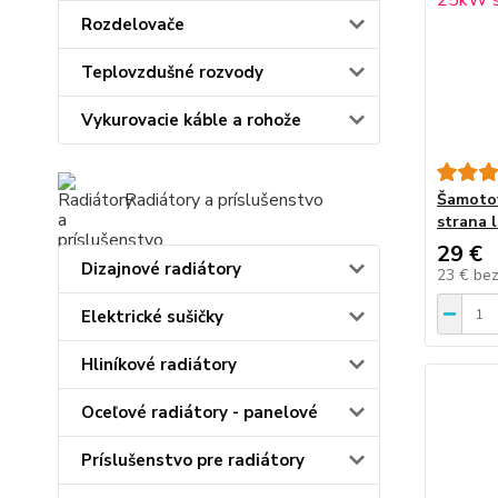
Rozdelovače
Teplovzdušné rozvody
Vykurovacie káble a rohože
Radiátory a príslušenstvo
Šamotov
strana 
29 €
Dizajnové radiátory
23 €
be
Elektrické sušičky
Hliníkové radiátory
Oceľové radiátory - panelové
Príslušenstvo pre radiátory