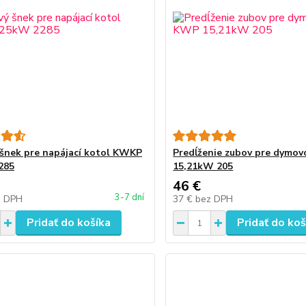
šnek pre napájací kotol KWKP
Predĺženie zubov pre dymo
285
15,21kW 205
46 €
3-7 dní
z DPH
37 €
bez DPH
Pridať do košíka
Pridať do koš