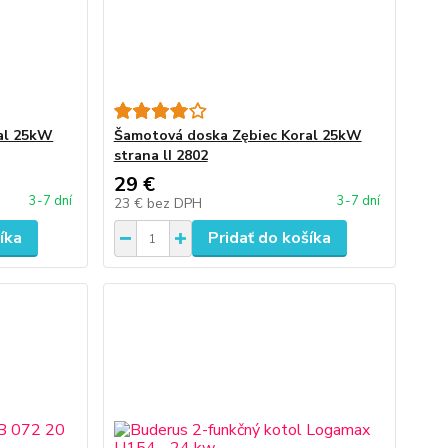
al 25kW
Šamotová doska Zębiec Koral 25kW
strana lI 2802
29 €
3-7 dní
3-7 dní
23 €
bez DPH
íka
Pridať do košíka