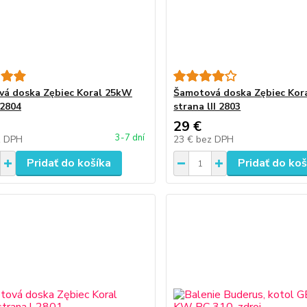
á doska Zębiec Koral 25kW
Šamotová doska Zębiec Kor
2804
strana lII 2803
29 €
3-7 dní
z DPH
23 €
bez DPH
Pridať do košíka
Pridať do koš