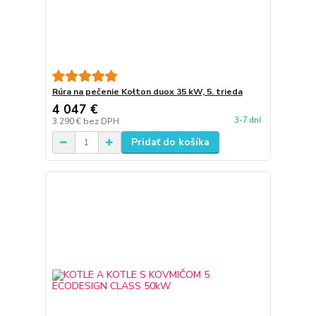
Rúra na pečenie Kołton duox 35 kW, 5. trieda
4 047 €
3-7 dní
3 290 €
bez DPH
Pridať do košíka