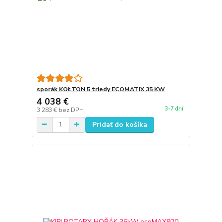
sporák KOŁTON 5 triedy ECOMATIX 35 KW
4 038 €
3-7 dní
3 283 €
bez DPH
Pridať do košíka