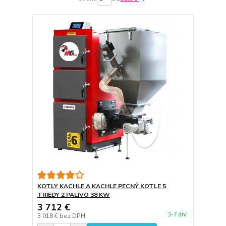
KOTLY KACHLE A KACHLE PECNÝ KOTLE 5
TRIEDY 2 PALIVO 38 KW
3 712 €
3-7 dní
3 018 €
bez DPH