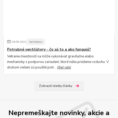
06
.
08
.
2021
Ventilátory
Potrubné ventilátory - čo sú to a ako fungujú?
Vetranie miestností sa môže vykonávať gravitačne alebo
mechanicky s podporou zariadení, ktoré nútia prúdenie vzduchu. V
druhom riešení sú použité potr...
čítať celé
Zobraziť všetky články
Nepremeškajte novinky, akcie a