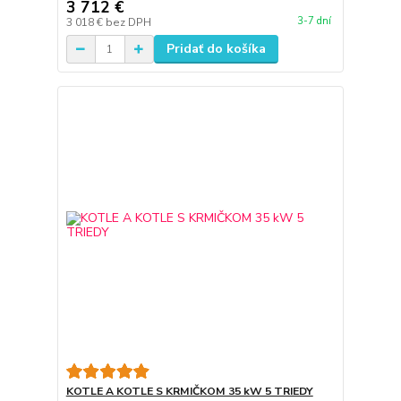
3 712 €
3-7 dní
3 018 €
bez DPH
Pridať do košíka
KOTLE A KOTLE S KRMIČKOM 35 kW 5 TRIEDY