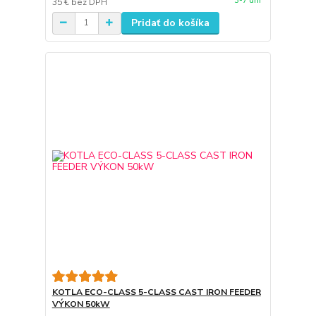
3-7 dní
35 €
bez DPH
Pridať do košíka
KOTLA ECO-CLASS 5-CLASS CAST IRON FEEDER
VÝKON 50kW