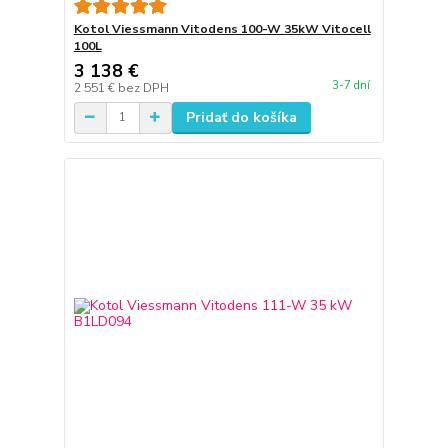
Kotol Viessmann Vitodens 100-W 35kW Vitocell
100L
3 138 €
3-7 dní
2 551 €
bez DPH
Pridať do košíka