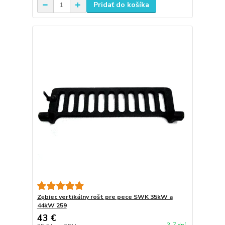
Pridať do košíka
Zębiec vertikálny rošt pre pece SWK 35kW a
44kW 259
43 €