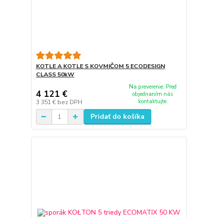
KOTLE A KOTLE S KOVMIČOM 5 ECODESIGN
CLASS 50kW
Na preverenie. Pred
4 121 €
objednaním nás
kontaktujte.
3 351 €
bez DPH
Pridať do košíka