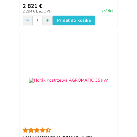
2 821 €
3-7 dní
2 294 €
bez DPH
Pridať do košíka