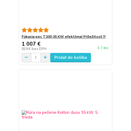
Fúkacia pec T300 35 KW efektívna! Príležitosť !!!
1 007 €
3-7 dní
819 €
bez DPH
Pridať do košíka