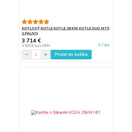
KOTLOVÝ KOTLE KOTLE 38 KW KOTLE DUO MT5
2 PALIVO
3 714 €
3-7 dní
3 020 €
bez DPH
Pridať do košíka