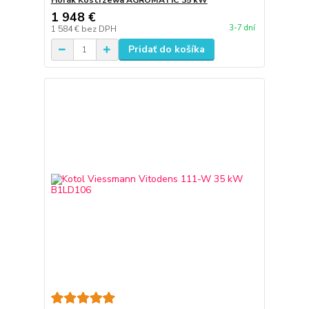
Horák Kostrzewa AGROMATIC 35 kW
1 948 €
3-7 dní
1 584 €
bez DPH
Pridať do košíka