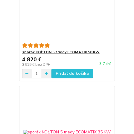
sporák KOŁTON 5 triedy ECOMATIX 50 KW
4 820 €
3-7 dní
3 919 €
bez DPH
Pridať do košíka