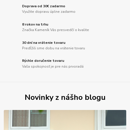
Doprava od 30€ zadarmo
Využite dopravu úplne zadarmo
8 rokov na trhu
Značka Kameník Vás presvedčí o kvalite
30 dní na vrátenie tovaru
Predĺžili sme dobu na vrátenie tovaru
Rýchle doručenie tovaru
Vaša spokojnosť je pre nás prvoradá
Novinky z nášho blogu