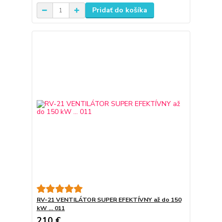
Pridať do košíka
RV-21 VENTILÁTOR SUPER EFEKTÍVNY až do 150
kW ... 011
210 €