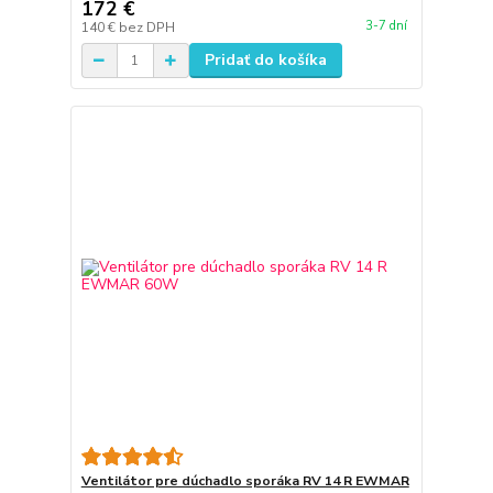
172 €
3-7 dní
140 €
bez DPH
Pridať do košíka
Ventilátor pre dúchadlo sporáka RV 14 R EWMAR