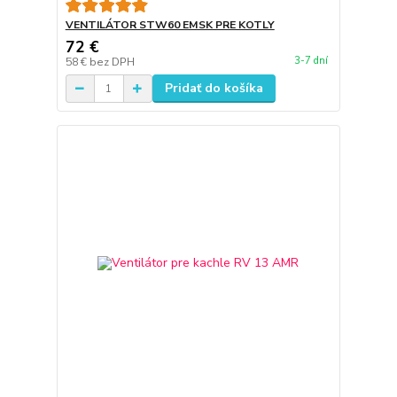
VENTILÁTOR STW60 EMSK PRE KOTLY
72 €
3-7 dní
58 €
bez DPH
Pridať do košíka