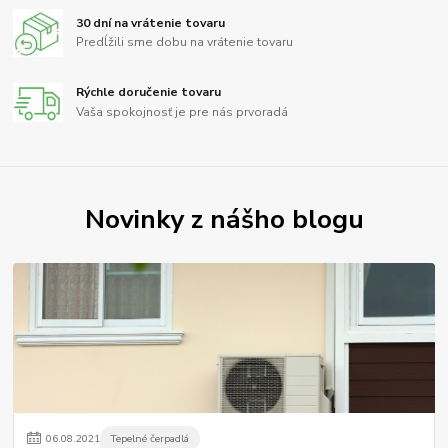
30 dní na vrátenie tovaru
Predĺžili sme dobu na vrátenie tovaru
Rýchle doručenie tovaru
Vaša spokojnosť je pre nás prvoradá
Novinky z nášho blogu
06
.
08
.
2021
Tepelné čerpadlá