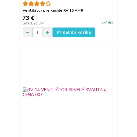
Ventilátor pre kachle RV 13 AMR
73 €
3-7 dní
59 €
bez DPH
Pridať do košíka