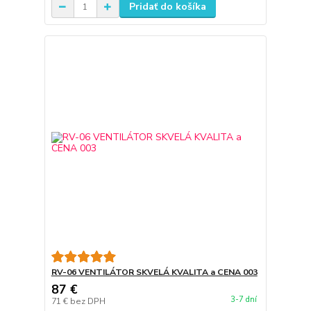
Pridať do košíka
RV-06 VENTILÁTOR SKVELÁ KVALITA a CENA 003
87 €
3-7 dní
71 €
bez DPH