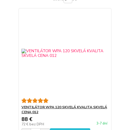
VENTILÁTOR WPA 120 SKVELÁ KVALITA SKVELÁ
CENA 012
88 €
3-7 dní
72 €
bez DPH