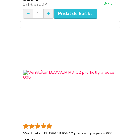
3-7 dní
171 €
bez DPH
Pridať do košíka
Ventilátor BLOWER RV-12 pre kotly a pece 005