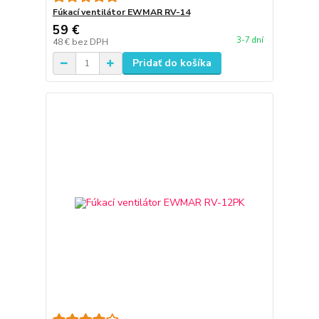
Fúkací ventilátor EWMAR RV-14
59 €
3-7 dní
48 €
bez DPH
Pridať do košíka