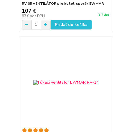
RV 05 VENTILÁTOR pre kotol, sporák EWMAR
107 €
3-7 dní
87 €
bez DPH
Pridať do košíka