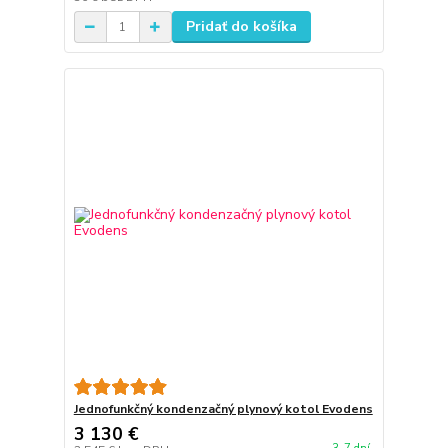
Pridať do košíka
Jednofunkčný kondenzačný plynový kotol Evodens
3 130 €