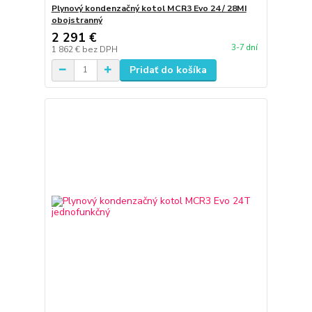
Plynový kondenzačný kotol MCR3 Evo 24 / 28MI
obojstranný
2 291 €
3-7 dní
1 862 €
bez DPH
Pridať do košíka