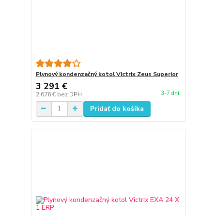
Plynový kondenzačný kotol Victrix Zeus Superior
3 291 €
3-7 dní
2 676 €
bez DPH
Pridať do košíka