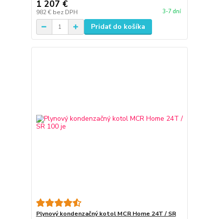
1 207 €
3-7 dní
982 €
bez DPH
Pridať do košíka
Plynový kondenzačný kotol MCR Home 24T / SR