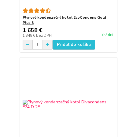
Plynový kondenzačný kotol EcoCondens Gold
Plus 3
1 658 €
3-7 dní
1 348 €
bez DPH
Pridať do košíka