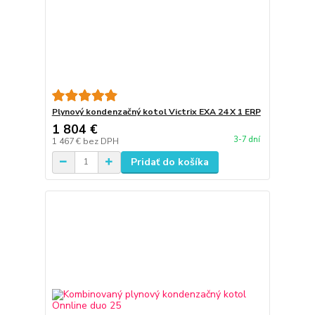
Plynový kondenzačný kotol Victrix EXA 24 X 1 ERP
1 804 €
3-7 dní
1 467 €
bez DPH
Pridať do košíka