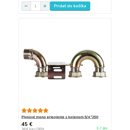
Pridať do košíka
Plynové mono pripojenie s kolenom 5/4 "250
45 €
3-7 dní
36 €
bez DPH