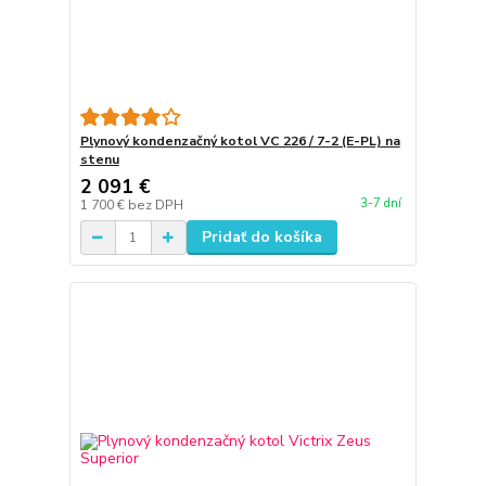
Plynový kondenzačný kotol VC 226 / 7-2 (E-PL) na
stenu
2 091 €
3-7 dní
1 700 €
bez DPH
Pridať do košíka