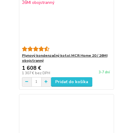
Plynový kondenzačný kotol MCR Home 20 / 26MI
obojstranný
1 608 €
3-7 dní
1 307 €
bez DPH
Pridať do košíka