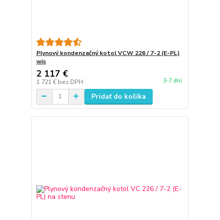
Plynový kondenzačný kotol VCW 226 / 7-2 (E-PL)
wis
2 117 €
3-7 dní
1 721 €
bez DPH
Pridať do košíka