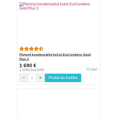
Plynový kondenzačný kotol EcoCondens Gold
Plus 2
1 690 €
3-7 dní
1 374 €
bez DPH
Pridať do košíka