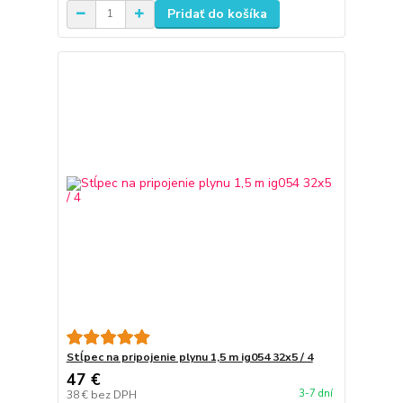
Pridať do košíka
Stĺpec na pripojenie plynu 1,5 m ig054 32x5 / 4
47 €
3-7 dní
38 €
bez DPH