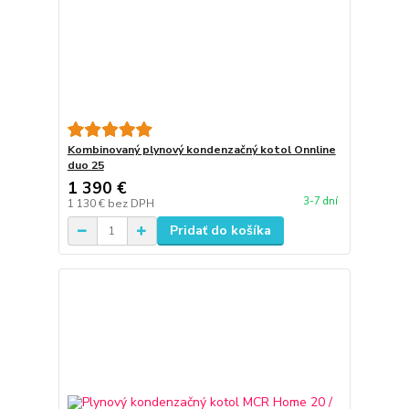
Kombinovaný plynový kondenzačný kotol Onnline
duo 25
1 390 €
3-7 dní
1 130 €
bez DPH
Pridať do košíka