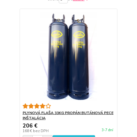
PLYNOVÁ FLAŠA 33KG PROPÁN BUTÁNOVÁ PECE
INŠTALÁCIA
206 €
3-7 dní
168 €
bez DPH