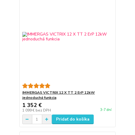
IMMERGAS VICTRIX 12 X TT 2 ErP 12kW
jednoduchá funkcia
1 352 €
3-7 dní
1 099 €
bez DPH
Pridať do košíka