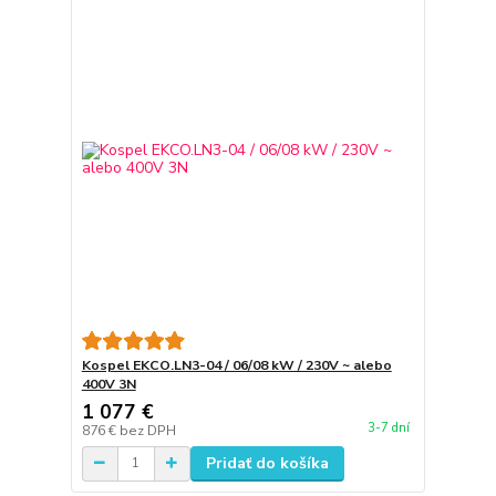
Kospel EKCO.LN3-04 / 06/08 kW / 230V ~ alebo
400V 3N
1 077 €
3-7 dní
876 €
bez DPH
Pridať do košíka