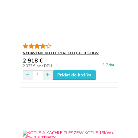
VYBAVENIE KOTLE PEREKO Q-PER 12 KW
2 918 €
3-7 dní
2 373 €
bez DPH
Pridať do košíka