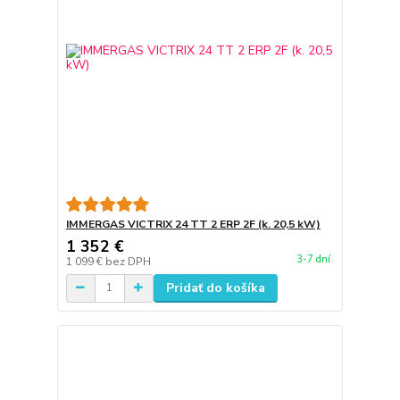
IMMERGAS VICTRIX 24 TT 2 ERP 2F (k. 20,5 kW)
1 352 €
3-7 dní
1 099 €
bez DPH
Pridať do košíka