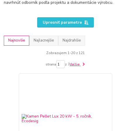
navrhnúť odborník podľa projektu a dokumentácie výrobcu.
Upresniť parametre
Najnovšie
Najlacnejšie
Najdrahšie
Zobrazujem 1-20 z 121
strana
z 7
ďalšie