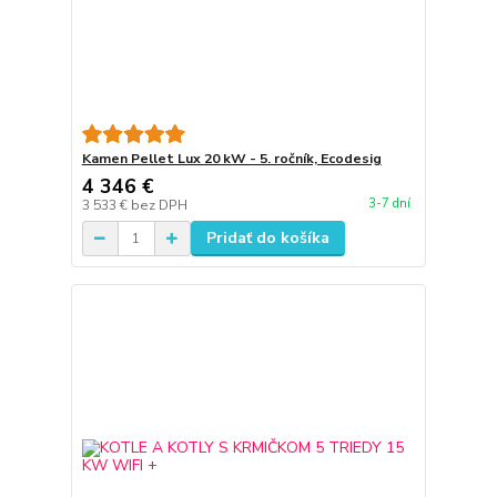
Kamen Pellet Lux 20 kW - 5. ročník, Ecodesig
4 346 €
3-7 dní
3 533 €
bez DPH
Pridať do košíka