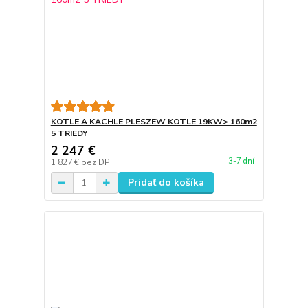
KOTLE A KACHLE PLESZEW KOTLE 19KW> 160m2
5 TRIEDY
2 247 €
3-7 dní
1 827 €
bez DPH
Pridať do košíka