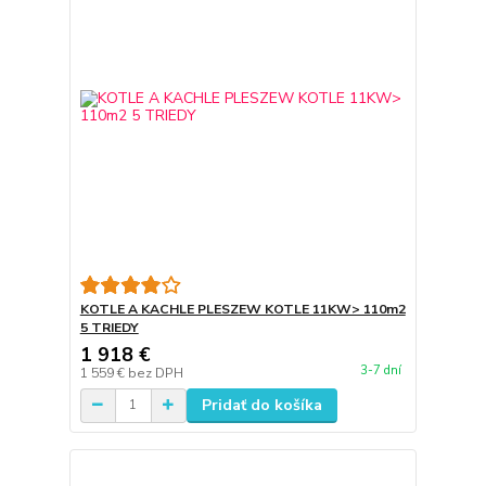
KOTLE A KACHLE PLESZEW KOTLE 11KW> 110m2
5 TRIEDY
1 918 €
3-7 dní
1 559 €
bez DPH
Pridať do košíka