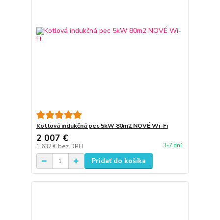
Kotlová indukčná pec 5kW 80m2 NOVÉ Wi-Fi
2 007 €
3-7 dní
1 632 €
bez DPH
Pridať do košíka