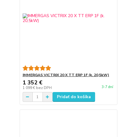
IMMERGAS VICTRIX 20 X TT ERP 1F (k. 20,5kW)
1 352 €
3-7 dní
1 099 €
bez DPH
Pridať do košíka