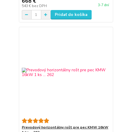
668 €
3-7 dní
543 €
bez DPH
Pridať do košíka
Prevodový horizontálny rošt pre pec KMW 16kW