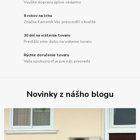
Využite dopravu úplne zadarmo
8 rokov na trhu
Značka Kameník Vás presvedčí o kvalite
30 dní na vrátenie tovaru
Predĺžili sme dobu na vrátenie tovaru
Rýchle doručenie tovaru
Vaša spokojnosť je pre nás prvoradá
Novinky z nášho blogu