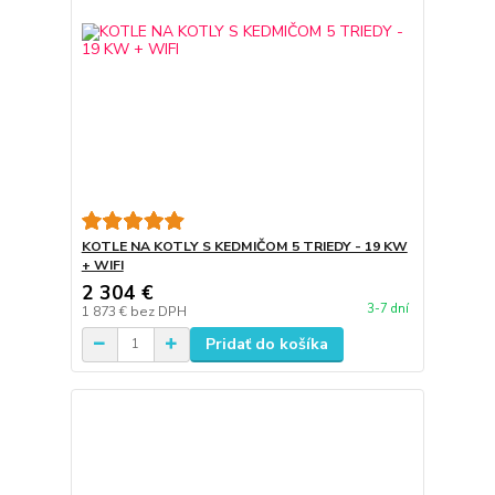
KOTLE NA KOTLY S KEDMIČOM 5 TRIEDY - 19 KW
+ WIFI
2 304 €
3-7 dní
1 873 €
bez DPH
Pridať do košíka