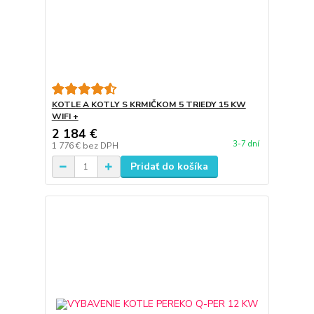
KOTLE A KOTLY S KRMIČKOM 5 TRIEDY 15 KW
WIFI +
2 184 €
3-7 dní
1 776 €
bez DPH
Pridať do košíka