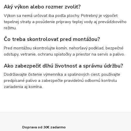
Aký výkon alebo rozmer zvoliť?
Výkon sa nemá určovať iba podľa plochy. Potrebný je výpočet
tepelnej straty a posúdenie prípravy teplej vody aj prevádzkového
režimu.
Čo treba skontrolovať pred montážou?
Pred montážou skontrolujte komín, nehorľavý podklad, bezpečné
odstupy, vetranie, ochranu spiatočky a priestor na servis a palivo.
Ako zabezpečiť dlhú životnosť a správnu údržbu?
Dodržiavajte čistenie výmenníka a spalinových ciest, používajte
predpísané palivo a zabezpečte pravidelnú odbornú kontrolu
zariadenia aj komína.
Doprava od 30€ zadarmo