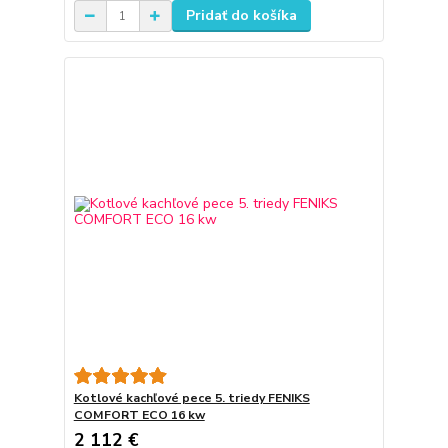
Pridať do košíka
Kotlové kachľové pece 5. triedy FENIKS
COMFORT ECO 16 kw
2 112 €