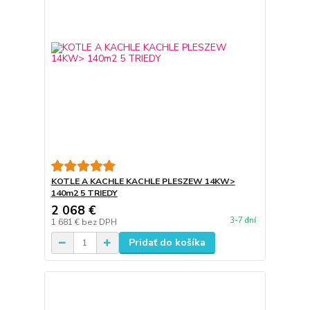
KOTLE A KACHLE KACHLE PLESZEW 14KW>
140m2 5 TRIEDY
2 068 €
3-7 dní
1 681 €
bez DPH
Pridať do košíka