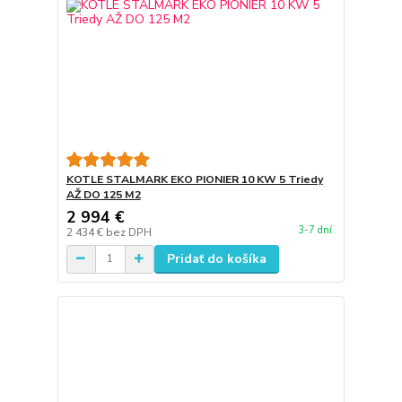
KOTLE STALMARK EKO PIONIER 10 KW 5 Triedy
AŽ DO 125 M2
2 994 €
3-7 dní
2 434 €
bez DPH
Pridať do košíka