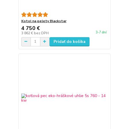
Kotol na pelety Blackstar
4 750 €
3-7 dní
3 862 €
bez DPH
Pridať do košíka