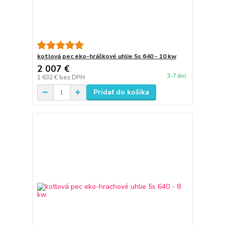
kotlová pec eko-hráškové uhlie 5s 640 - 10 kw
2 007 €
3-7 dní
1 632 €
bez DPH
Pridať do košíka