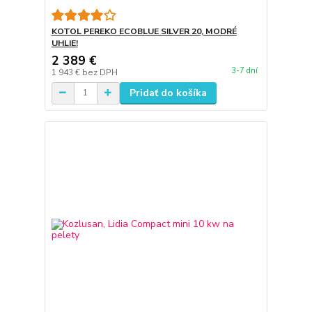
KOTOL PEREKO ECOBLUE SILVER 20, MODRÉ
UHLIE!
2 389 €
3-7 dní
1 943 €
bez DPH
Pridať do košíka