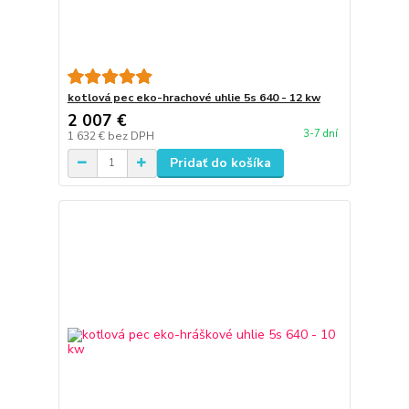
kotlová pec eko-hrachové uhlie 5s 640 - 12 kw
2 007 €
3-7 dní
1 632 €
bez DPH
Pridať do košíka