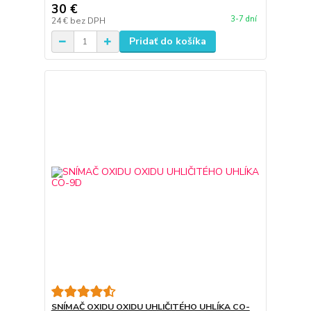
30 €
3-7 dní
24 €
bez DPH
Pridať do košíka
SNÍMAČ OXIDU OXIDU UHLIČITÉHO UHLÍKA CO-