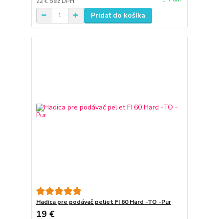
22 €
bez DPH
Pridať do košíka
Hadica pre podávač peliet FI 60 Hard -TO -Pur
19 €