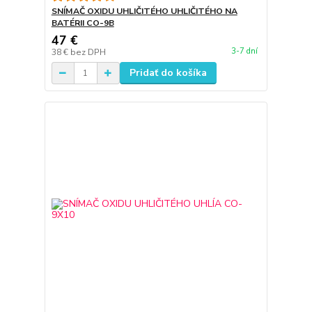
SNÍMAČ OXIDU UHLIČITÉHO UHLIČITÉHO NA
BATÉRII CO-9B
47 €
3-7 dní
38 €
bez DPH
Pridať do košíka