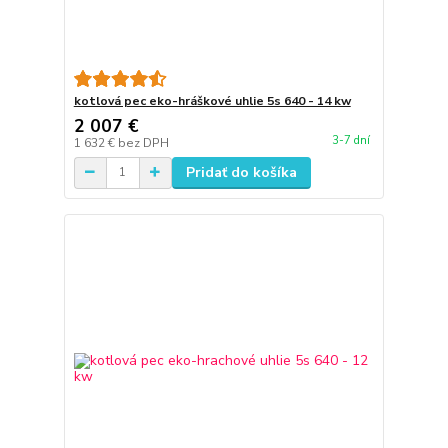
kotlová pec eko-hráškové uhlie 5s 640 - 14 kw
2 007 €
3-7 dní
1 632 €
bez DPH
Pridať do košíka