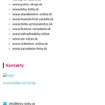
www.polno-stroje.sk
www.krby-kotly.sk
www.stavebnictvo-online.sk
www.maxiobchod-naradie.sk
www.moto-prislusenstvo.sk
www.firemne-zariadenie.sk
www.nahradnediely.online
www.uni-zdrav.sk
www.zlatnictvo-online.sk
www.zariadenie-firmy.sk
Kontakty
WWW.KRBY-KOTLY.SK
info@krby-kotly.sk