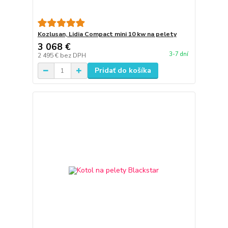
Kozlusan, Lidia Compact mini 10 kw na pelety
3 068 €
3-7 dní
2 495 €
bez DPH
Pridať do košíka