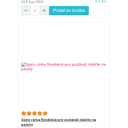
3-7 dní
15 €
bez DPH
Pridať do košíka
Spiro rúrka flexibilná pre podávač nádrže na
pelety