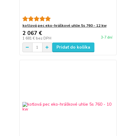
kotlová pec eko-hráškové uhlie 5s 760 - 12 kw
2 067 €
3-7 dní
1 681 €
bez DPH
Pridať do košíka