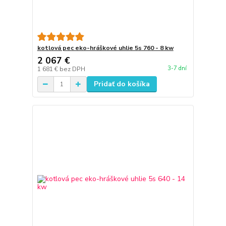
kotlová pec eko-hráškové uhlie 5s 760 - 8 kw
2 067 €
3-7 dní
1 681 €
bez DPH
Pridať do košíka