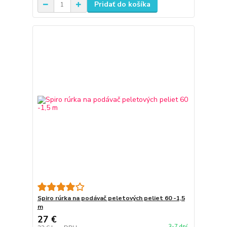
Pridať do košíka
Spiro rúrka na podávač peletových peliet 60 -1,5
m
27 €
3-7 dní