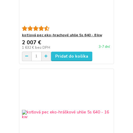
kotlová pec eko-hrachové uhlie 5s 640 - 8 kw
2 007 €
3-7 dní
1 632 €
bez DPH
Pridať do košíka