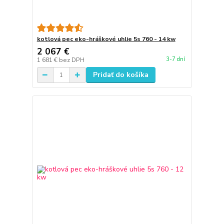
kotlová pec eko-hráškové uhlie 5s 760 - 14 kw
2 067 €
3-7 dní
1 681 €
bez DPH
Pridať do košíka