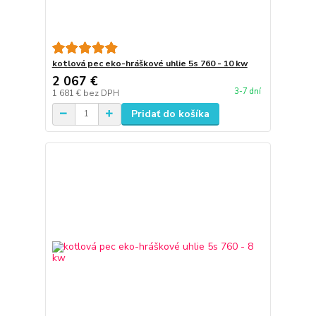
kotlová pec eko-hráškové uhlie 5s 760 - 10 kw
2 067 €
3-7 dní
1 681 €
bez DPH
Pridať do košíka