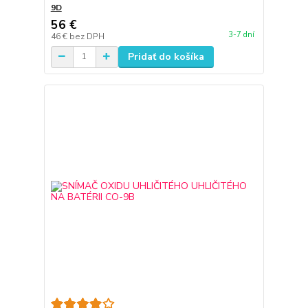
9D
56 €
3-7 dní
46 €
bez DPH
Pridať do košíka