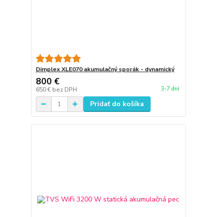
Dimplex XLE070 akumulačný sporák - dynamický
800 €
3-7 dní
650 €
bez DPH
Pridať do košíka