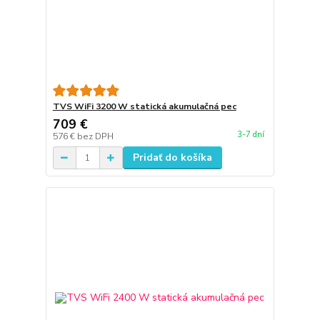
TVS WiFi 3200 W statická akumulačná pec
709 €
3-7 dní
576 €
bez DPH
Pridať do košíka