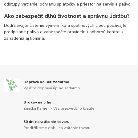
odstupy, vetranie, ochranu spiatočky a priestor na servis a palivo.
Ako zabezpečiť dlhú životnosť a správnu údržbu?
Dodržiavajte čistenie výmenníka a spalinových ciest, používajte
predpísané palivo a zabezpečte pravidelnú odbornú kontrolu
zariadenia aj komína.
Doprava od 30€ zadarmo
Využite dopravu úplne zadarmo
8 rokov na trhu
Značka Kameník Vás presvedčí o kvalite
30 dní na vrátenie tovaru
Predĺžili sme dobu na vrátenie tovaru