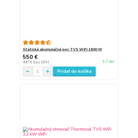
Statická akumulačná pec TVS WiFi 1600 W
550 €
3-7 dní
447 €
bez DPH
Pridať do košíka