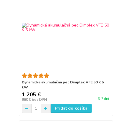
Dynamická akumulačná pec Dimplex VFE 50 K 5
kW
1 205 €
3-7 dní
980 €
bez DPH
Pridať do košíka