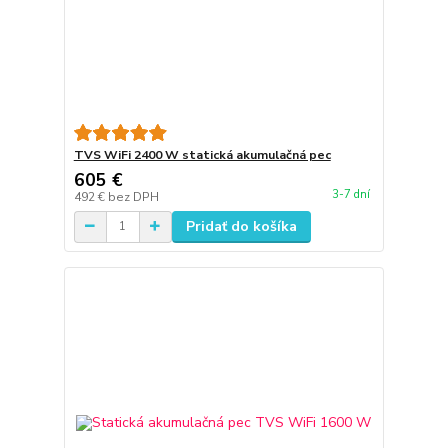
TVS WiFi 2400 W statická akumulačná pec
605 €
3-7 dní
492 €
bez DPH
Pridať do košíka