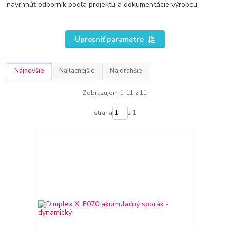
navrhnúť odborník podľa projektu a dokumentácie výrobcu.
Upresniť parametre
Najnovšie
Najlacnejšie
Najdrahšie
Zobrazujem 1-11 z 11
strana
z 1