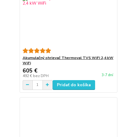
Akumulačný ohrievač Thermoval TVS WiFi 2,4 kW
WiFi
605 €
3-7 dní
492 €
bez DPH
Pridať do košíka