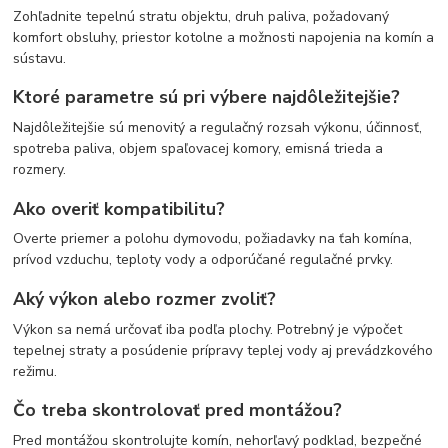
Zohľadnite tepelnú stratu objektu, druh paliva, požadovaný
komfort obsluhy, priestor kotolne a možnosti napojenia na komín a
sústavu.
Ktoré parametre sú pri výbere najdôležitejšie?
Najdôležitejšie sú menovitý a regulačný rozsah výkonu, účinnosť,
spotreba paliva, objem spaľovacej komory, emisná trieda a
rozmery.
Ako overiť kompatibilitu?
Overte priemer a polohu dymovodu, požiadavky na ťah komína,
prívod vzduchu, teploty vody a odporúčané regulačné prvky.
Aký výkon alebo rozmer zvoliť?
Výkon sa nemá určovať iba podľa plochy. Potrebný je výpočet
tepelnej straty a posúdenie prípravy teplej vody aj prevádzkového
režimu.
Čo treba skontrolovať pred montážou?
Pred montážou skontrolujte komín, nehorľavý podklad, bezpečné