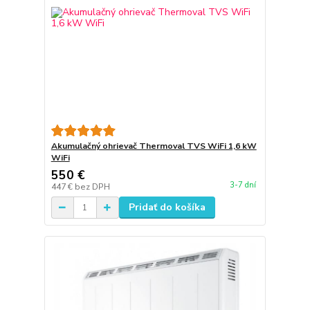
Akumulačný ohrievač Thermoval TVS WiFi 1,6 kW
WiFi
550 €
3-7 dní
447 €
bez DPH
Pridať do košíka