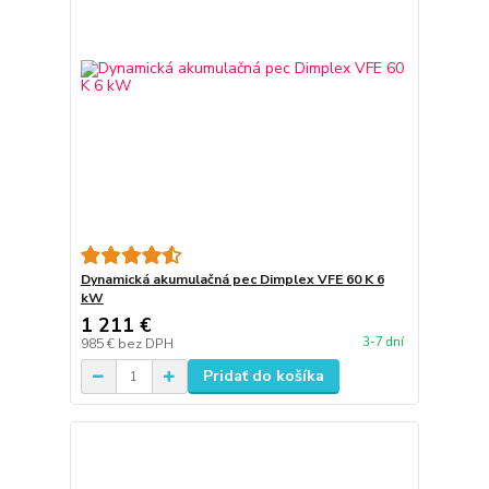
Dynamická akumulačná pec Dimplex VFE 60 K 6
kW
1 211 €
3-7 dní
985 €
bez DPH
Pridať do košíka