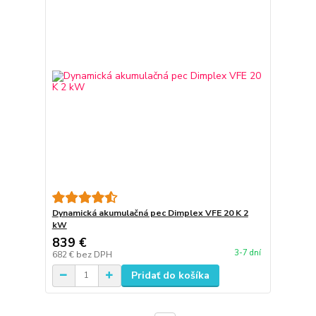
Dynamická akumulačná pec Dimplex VFE 20 K 2
kW
839 €
3-7 dní
682 €
bez DPH
Pridať do košíka