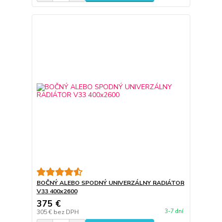
BOČNÝ ALEBO SPODNÝ UNIVERZÁLNY RADIÁTOR
V33 400x2600
375 €
3-7 dní
305 €
bez DPH