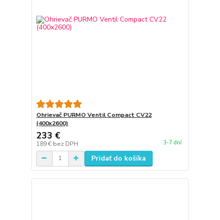
Ohrievač PURMO Ventil Compact CV22
(400x2600)
233 €
3-7 dní
189 €
bez DPH
Pridať do košíka