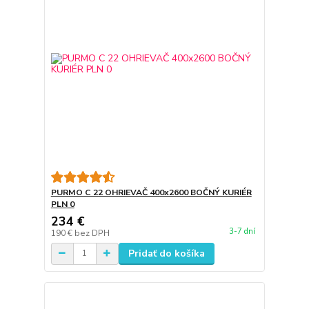
PURMO C 22 OHRIEVAČ 400x2600 BOČNÝ KURIÉR
PLN 0
234 €
3-7 dní
190 €
bez DPH
Pridať do košíka