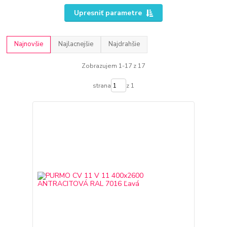
Upresniť parametre
Najnovšie
Najlacnejšie
Najdrahšie
Zobrazujem 1-17 z 17
strana
z 1