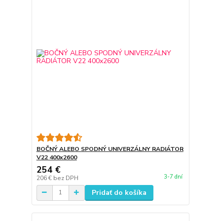
BOČNÝ ALEBO SPODNÝ UNIVERZÁLNY RADIÁTOR
V22 400x2600
254 €
3-7 dní
206 €
bez DPH
Pridať do košíka