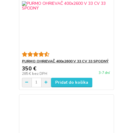
PURMO OHRIEVAČ 400x2600 V 33 CV 33 SPODNÝ
350 €
3-7 dní
285 €
bez DPH
Pridať do košíka