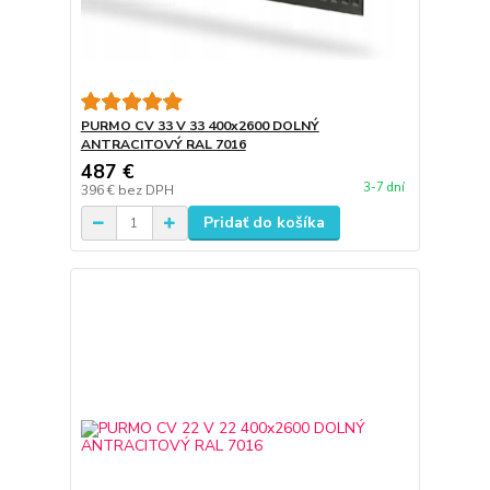
PURMO CV 33 V 33 400x2600 DOLNÝ
ANTRACITOVÝ RAL 7016
487 €
3-7 dní
396 €
bez DPH
Pridať do košíka