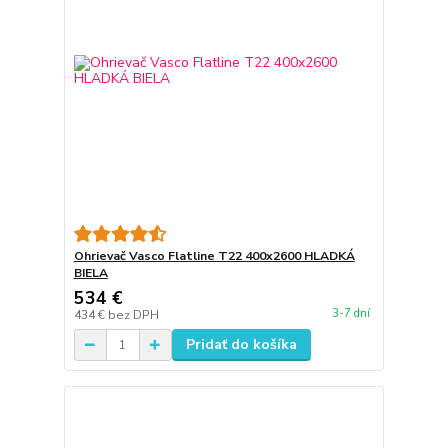
Ohrievač Vasco Flatline T22 400x2600 HLADKÁ
BIELA
534 €
3-7 dní
434 €
bez DPH
Pridať do košíka