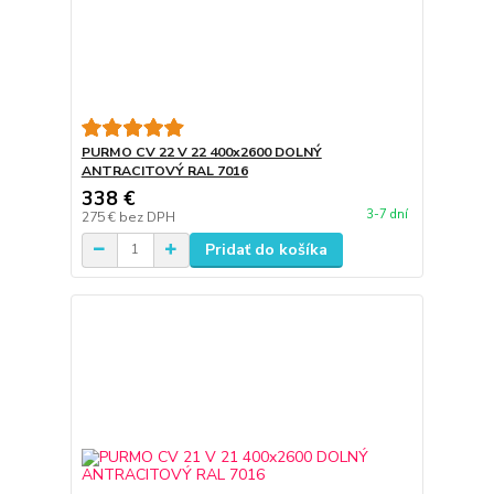
PURMO CV 22 V 22 400x2600 DOLNÝ
ANTRACITOVÝ RAL 7016
338 €
3-7 dní
275 €
bez DPH
Pridať do košíka