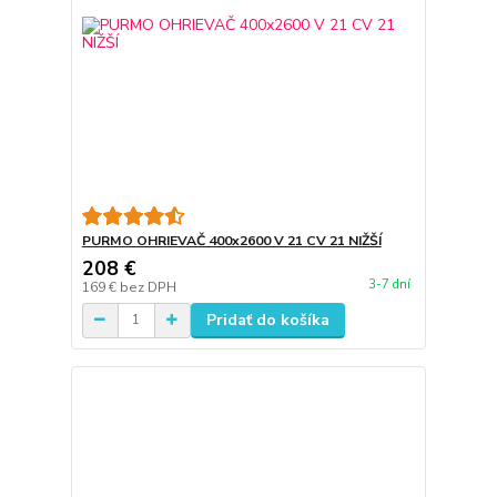
PURMO OHRIEVAČ 400x2600 V 21 CV 21 NIŽŠÍ
208 €
3-7 dní
169 €
bez DPH
Pridať do košíka