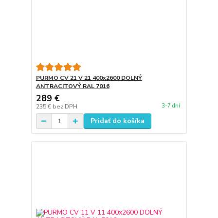
PURMO CV 21 V 21 400x2600 DOLNÝ
ANTRACITOVÝ RAL 7016
289 €
3-7 dní
235 €
bez DPH
Pridať do košíka