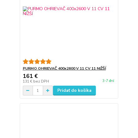
PURMO OHRIEVAČ 400x2600 V 11 CV 11 NIŽŠÍ
161 €
3-7 dní
131 €
bez DPH
Pridať do košíka