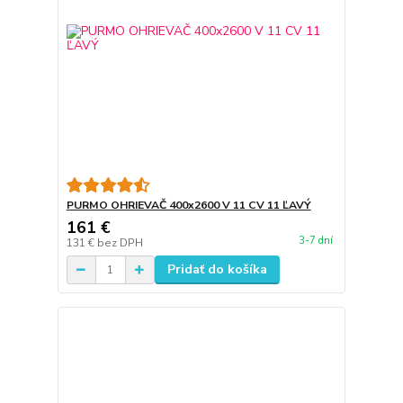
PURMO OHRIEVAČ 400x2600 V 11 CV 11 ĽAVÝ
161 €
3-7 dní
131 €
bez DPH
Pridať do košíka