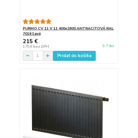
PURMO CV 11 V 11 400x2600 ANTRACITOVÁ RAL
7016 Ľavá
215 €
3-7 dní
175 €
bez DPH
Pridať do košíka