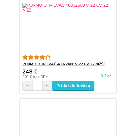
PURMO OHRIEVAČ 400x2600 V 22 CV 22 NIŽŠÍ
248 €
3-7 dní
201 €
bez DPH
Pridať do košíka