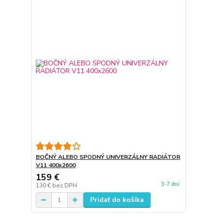
BOČNÝ ALEBO SPODNÝ UNIVERZÁLNY RADIÁTOR
V11 400x2600
159 €
3-7 dní
130 €
bez DPH
Pridať do košíka