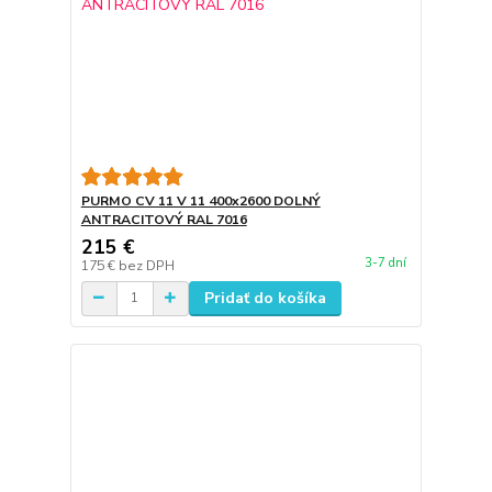
PURMO CV 11 V 11 400x2600 DOLNÝ
ANTRACITOVÝ RAL 7016
215 €
3-7 dní
175 €
bez DPH
Pridať do košíka