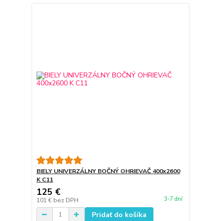
BIELY UNIVERZÁLNY BOČNÝ OHRIEVAČ 400x2600
K C11
125 €
3-7 dní
101 €
bez DPH
Pridať do košíka