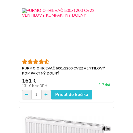
PURMO OHRIEVAČ 500x1200 CV22 VENTILOVÝ
KOMPAKTNÝ DOLNÝ
161 €
3-7 dní
131 €
bez DPH
Pridať do košíka