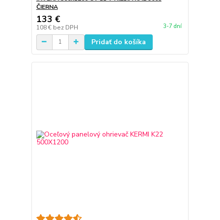
ČIERNA
133 €
3-7 dní
108 €
bez DPH
Pridať do košíka