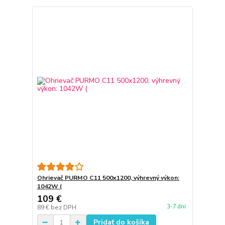
Ohrievač PURMO C11 500x1200, výhrevný výkon:
1042W (
109 €
3-7 dní
89 €
bez DPH
Pridať do košíka