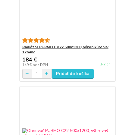
Radiátor PURMO CV22 500x1200, výkon kúrenia:
1764W
184 €
3-7 dní
149 €
bez DPH
Pridať do košíka