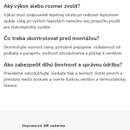
Aký výkon alebo rozmer zvoliť?
Výkon musí zodpovedať tepelnej strate pri reálnom teplotnom
spáde. Údaj pri vyšších teplotách nemožno bez prepočtu použiť
pre nízkoteplotný systém.
Čo treba skontrolovať pred montážou?
Skontrolujte nosnosť steny, potrubné pripojenie, vzdialenosť od
podlahy a parapetu, možnosť odvzdušnenia a prístup k ventilom.
Ako zabezpečiť dlhú životnosť a správnu údržbu?
Pravidelne odvzdušňujte, sledujte tlak a tesnosť, čistite povrch a
priestory medzi doskami a overte funkciu ventilov a termostatickej
hlavice.
Doprava od 30€ zadarmo