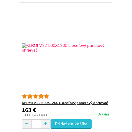
KERMI V22 500X1200 L oceľový panelový ohrievač
163 €
3-7 dní
133 €
bez DPH
Pridať do košíka