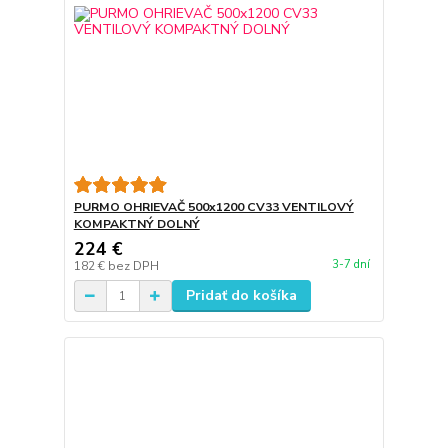
PURMO OHRIEVAČ 500x1200 CV33 VENTILOVÝ
KOMPAKTNÝ DOLNÝ
224 €
3-7 dní
182 €
bez DPH
Pridať do košíka