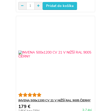
Pridať do košíka
INVENA 500x1200 CV 21 V NIŽŠÍ RAL 9005 ČIERNY
179 €
3-7 dní
146 €
bez DPH