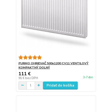
PURMO OHRIEVAČ 500x1200 CV11 VENTILOVÝ
KOMPAKTNÝ DOLNÝ
111 €
3-7 dní
91 €
bez DPH
Pridať do košíka