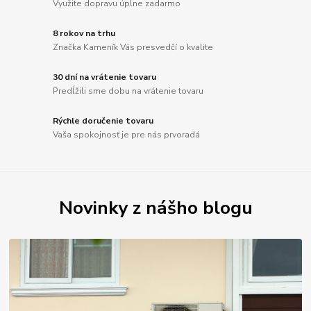
Využite dopravu úplne zadarmo
8 rokov na trhu
Značka Kameník Vás presvedčí o kvalite
30 dní na vrátenie tovaru
Predĺžili sme dobu na vrátenie tovaru
Rýchle doručenie tovaru
Vaša spokojnosť je pre nás prvoradá
Novinky z nášho blogu