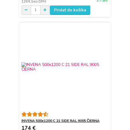
3-7 dní
128 €
bez DPH
Pridať do košíka
INVENA 500x1200 C 21 SIDE RAL 9005 ČIERNA
174 €