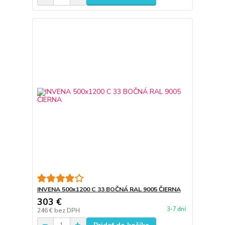
INVENA 500x1200 C 33 BOČNÁ RAL 9005 ČIERNA
303 €
3-7 dní
246 €
bez DPH