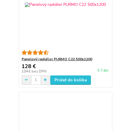
Panelový radiátor PURMO C22 500x1200
128 €
3-7 dní
104 €
bez DPH
Pridať do košíka