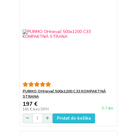
PURMO OHrievač 500x1200 C33 KOMPAKTNÁ
STRANA
197 €
3-7 dní
161 €
bez DPH
Pridať do košíka