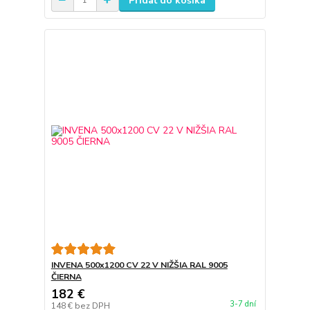
Pridať do košíka
INVENA 500x1200 CV 22 V NIŽŠIA RAL 9005
ČIERNA
182 €
3-7 dní
148 €
bez DPH