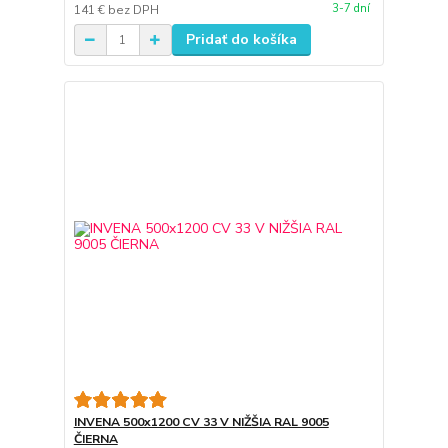
3-7 dní
141 €
bez DPH
Pridať do košíka
INVENA 500x1200 CV 33 V NIŽŠIA RAL 9005
ČIERNA