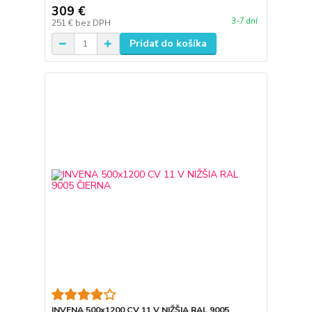
309 €
3-7 dní
251 €
bez DPH
Pridať do košíka
INVENA 500x1200 CV 11 V NIŽŠIA RAL 9005