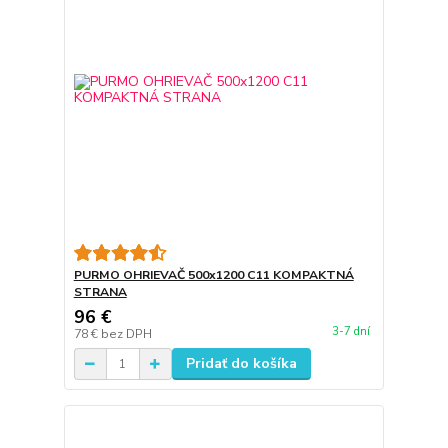
PURMO OHRIEVAČ 500x1200 C11 KOMPAKTNÁ
STRANA
96 €
3-7 dní
78 €
bez DPH
Pridať do košíka