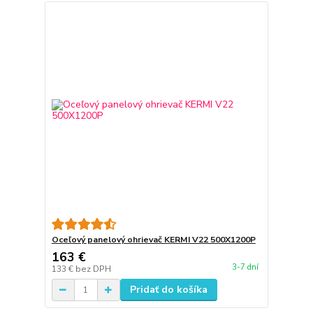
Oceľový panelový ohrievač KERMI V22 500X1200P
163 €
3-7 dní
133 €
bez DPH
Pridať do košíka