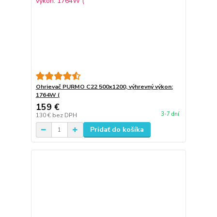
Ohrievač PURMO C22 500x1200, výhrevný výkon:
1764W (
159 €
3-7 dní
130 €
bez DPH
Pridať do košíka