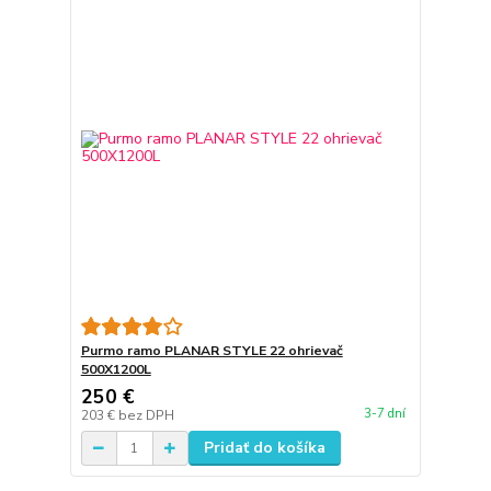
Purmo ramo PLANAR STYLE 22 ohrievač
500X1200L
250 €
3-7 dní
203 €
bez DPH
Pridať do košíka