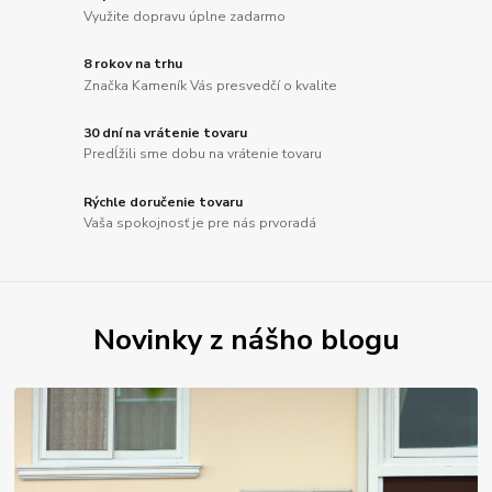
Využite dopravu úplne zadarmo
8 rokov na trhu
Značka Kameník Vás presvedčí o kvalite
30 dní na vrátenie tovaru
Predĺžili sme dobu na vrátenie tovaru
Rýchle doručenie tovaru
Vaša spokojnosť je pre nás prvoradá
Novinky z nášho blogu