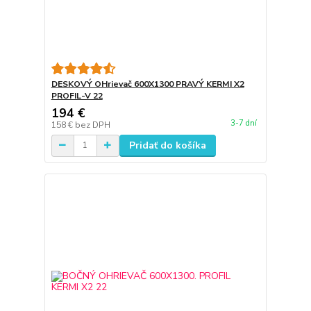
DESKOVÝ OHrievač 600X1300 PRAVÝ KERMI X2
PROFIL-V 22
194 €
3-7 dní
158 €
bez DPH
Pridať do košíka