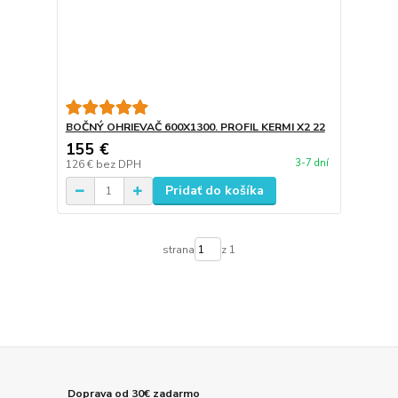
BOČNÝ OHRIEVAČ 600X1300. PROFIL KERMI X2 22
155 €
3-7 dní
126 €
bez DPH
Pridať do košíka
strana
z 1
Doprava od 30€ zadarmo