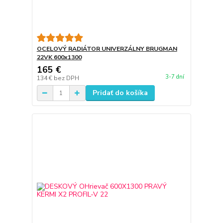
OCELOVÝ RADIÁTOR UNIVERZÁLNY BRUGMAN
22VK 600x1300
165 €
3-7 dní
134 €
bez DPH
Pridať do košíka