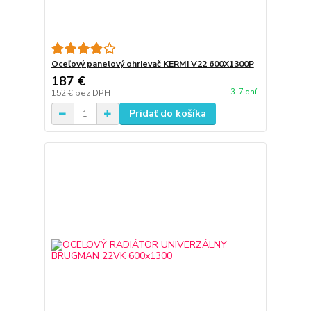
Oceľový panelový ohrievač KERMI V22 600X1300P
187 €
3-7 dní
152 €
bez DPH
Pridať do košíka