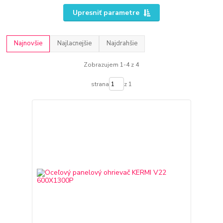
Upresniť parametre
Najnovšie
Najlacnejšie
Najdrahšie
Zobrazujem 1-4 z 4
strana
z 1