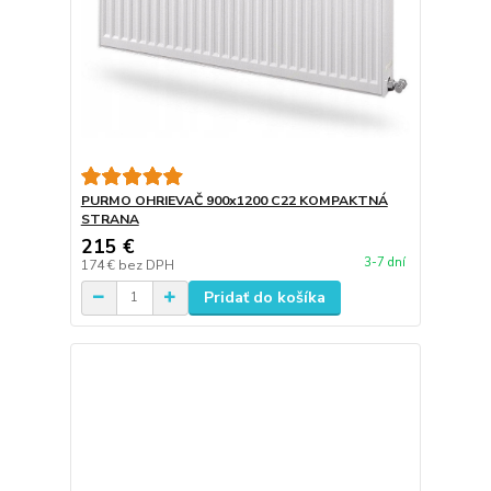
PURMO OHRIEVAČ 900x1200 C22 KOMPAKTNÁ
STRANA
215 €
3-7 dní
174 €
bez DPH
Pridať do košíka