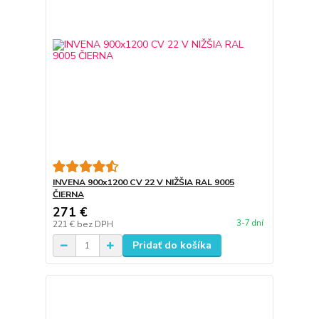
INVENA 900x1200 CV 22 V NIŽŠIA RAL 9005
ČIERNA
271 €
3-7 dní
221 €
bez DPH
Pridať do košíka