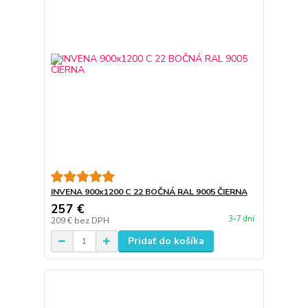
INVENA 900x1200 C 22 BOČNÁ RAL 9005 ČIERNA
257 €
3-7 dní
209 €
bez DPH
Pridať do košíka