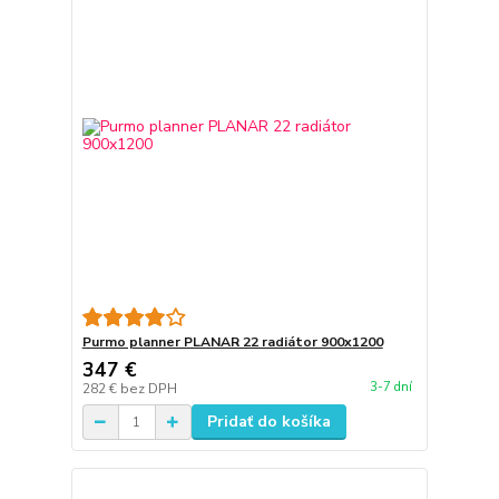
Purmo planner PLANAR 22 radiátor 900x1200
347 €
3-7 dní
282 €
bez DPH
Pridať do košíka