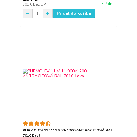
3-7 dní
101 €
bez DPH
Pridať do košíka
PURMO CV 11 V 11 900x1200 ANTRACITOVÁ RAL
7016 Ľavá