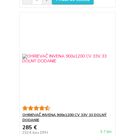
OHRIEVAČ INVENA 900x1200 CV 33V 33 DOLNÝ
DODANIE
285 €
3-7 dní
232 €
bez DPH