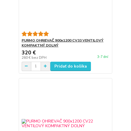
PURMO OHRIEVAČ 900x1200 CV33 VENTILOVÝ
KOMPAKTNÝ DOLNÝ
320 €
3-7 dní
260 €
bez DPH
Pridať do košíka