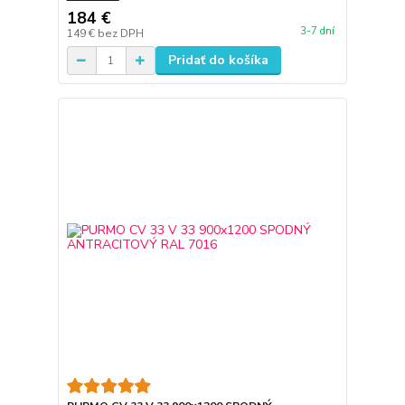
184 €
3-7 dní
149 €
bez DPH
Pridať do košíka