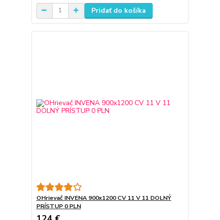
Pridať do košíka
OHrievač INVENA 900x1200 CV 11 V 11 DOLNÝ
PRÍSTUP 0 PLN
124 €