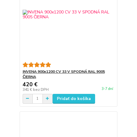
INVENA 900x1200 CV 33 V SPODNÁ RAL 9005
ČIERNA
420 €
3-7 dní
341 €
bez DPH
Pridať do košíka