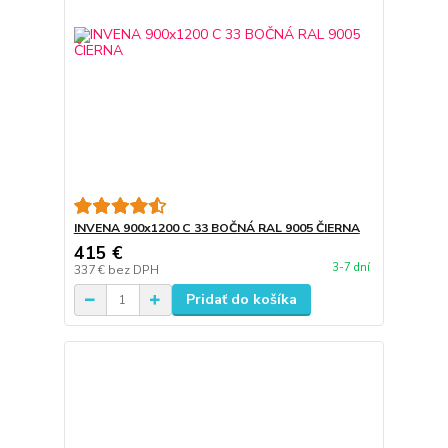
INVENA 900x1200 C 33 BOČNÁ RAL 9005 ČIERNA
415 €
3-7 dní
337 €
bez DPH
Pridať do košíka