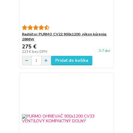
Radiátor PURMO CV22 900x1200, výkon kúrenia:
2866W
275 €
3-7 dní
223 €
bez DPH
Pridať do košíka