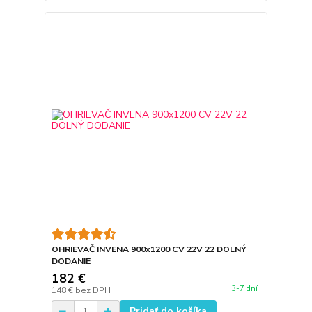
OHRIEVAČ INVENA 900x1200 CV 22V 22 DOLNÝ
DODANIE
182 €
3-7 dní
148 €
bez DPH
Pridať do košíka