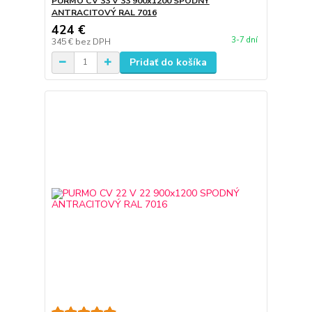
PURMO CV 33 V 33 900x1200 SPODNÝ
ANTRACITOVÝ RAL 7016
424 €
3-7 dní
345 €
bez DPH
Pridať do košíka