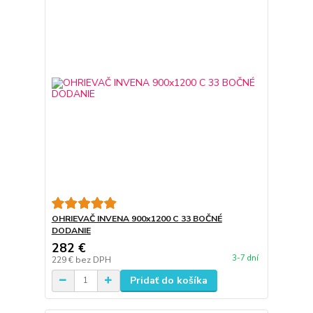
OHRIEVAČ INVENA 900x1200 C 33 BOČNÉ
DODANIE
282 €
3-7 dní
229 €
bez DPH
Pridať do košíka