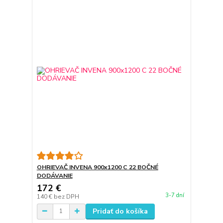
OHRIEVAČ INVENA 900x1200 C 22 BOČNÉ
DODÁVANIE
172 €
3-7 dní
140 €
bez DPH
Pridať do košíka