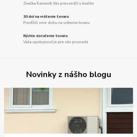
Značka Kameník Vás presvedčí o kvalite
30 dní na vrátenie tovaru
Predĺžili sme dobu na vrátenie tovaru
Rýchle doručenie tovaru
Vaša spokojnosť je pre nás prvoradá
Novinky z nášho blogu