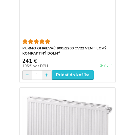
PURMO OHRIEVAČ 900x1200 CV22 VENTILOVÝ
KOMPAKTNÝ DOLNÝ
241 €
3-7 dní
196 €
bez DPH
Pridať do košíka