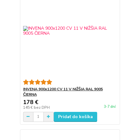
INVENA 900x1200 CV 11 V NIŽŠIA RAL 9005
ČIERNA
178 €
3-7 dní
145 €
bez DPH
Pridať do košíka