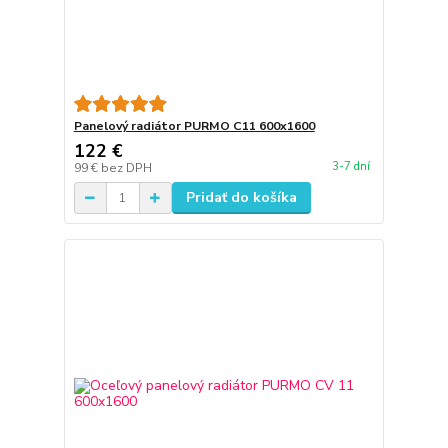
Panelový radiátor PURMO C11 600x1600
122 €
3-7 dní
99 €
bez DPH
Pridať do košíka