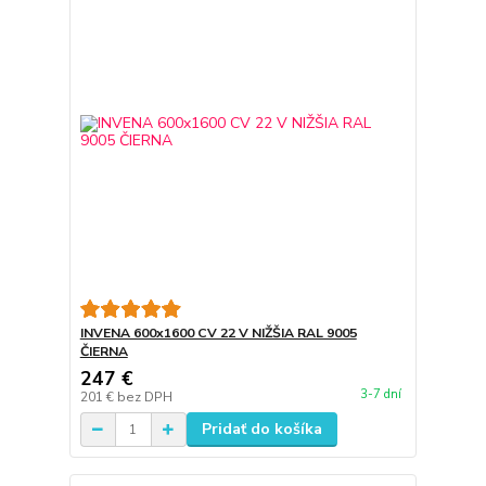
INVENA 600x1600 CV 22 V NIŽŠIA RAL 9005
ČIERNA
247 €
3-7 dní
201 €
bez DPH
Pridať do košíka