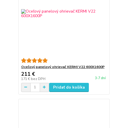
Oceľový panelový ohrievač KERMI V22 600X1600P
211 €
3-7 dní
171 €
bez DPH
Pridať do košíka