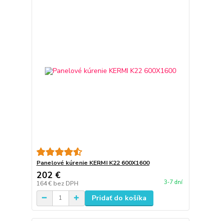
Panelové kúrenie KERMI K22 600X1600
202 €
3-7 dní
164 €
bez DPH
Pridať do košíka