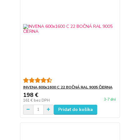
INVENA 600x1600 C 22 BOČNÁ RAL 9005 ČIERNA
198 €
3-7 dní
161 €
bez DPH
Pridať do košíka