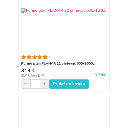
Purmo plan PLANAR 22 ohrievač 600x1600L
313 €
3-7 dní
254 €
bez DPH
Pridať do košíka