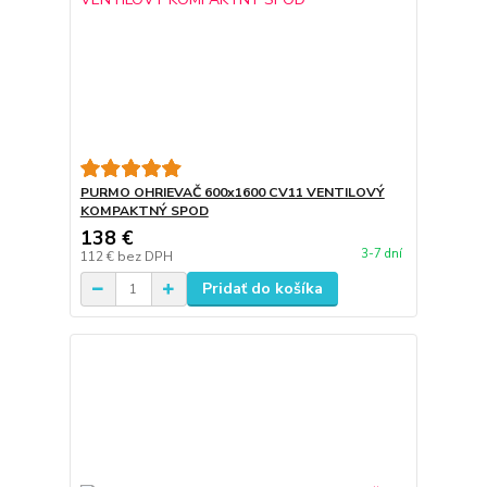
PURMO OHRIEVAČ 600x1600 CV11 VENTILOVÝ
KOMPAKTNÝ SPOD
138 €
3-7 dní
112 €
bez DPH
Pridať do košíka