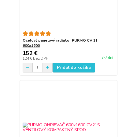
Oceľový panelový radiátor PURMO CV 11
600x1600
152 €
3-7 dní
124 €
bez DPH
Pridať do košíka