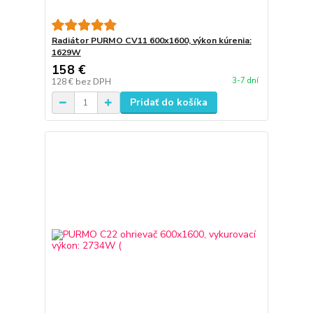
Radiátor PURMO CV11 600x1600, výkon kúrenia:
1629W
158 €
3-7 dní
128 €
bez DPH
Pridať do košíka