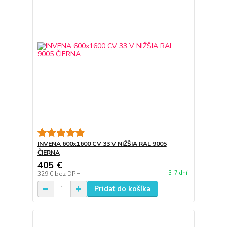
INVENA 600x1600 CV 33 V NIŽŠIA RAL 9005
ČIERNA
405 €
3-7 dní
329 €
bez DPH
Pridať do košíka