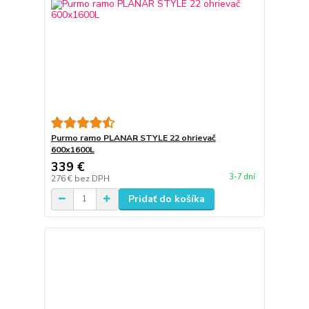
Purmo ramo PLANAR STYLE 22 ohrievač
600x1600L
339 €
3-7 dní
276 €
bez DPH
Pridať do košíka