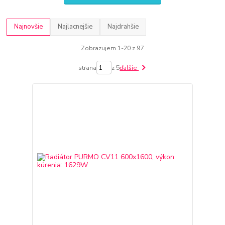
Najnovšie
Najlacnejšie
Najdrahšie
Zobrazujem 1-20 z 97
strana
z 5
ďalšie