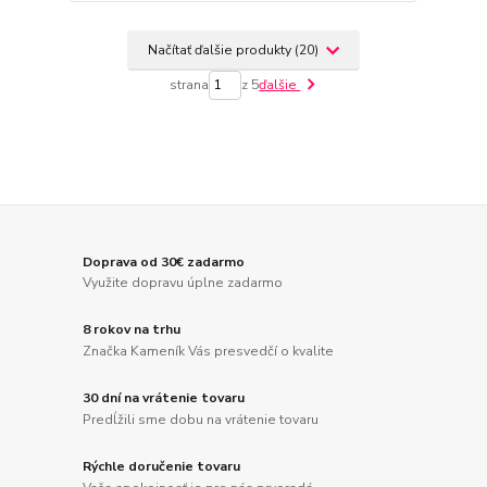
Načítať ďalšie produkty (20)
strana
z 5
ďalšie
Doprava od 30€ zadarmo
Využite dopravu úplne zadarmo
8 rokov na trhu
Značka Kameník Vás presvedčí o kvalite
30 dní na vrátenie tovaru
Predĺžili sme dobu na vrátenie tovaru
Rýchle doručenie tovaru