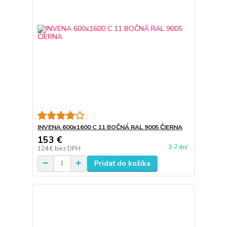
INVENA 600x1600 C 11 BOČNÁ RAL 9005 ČIERNA
153 €
3-7 dní
124 €
bez DPH
Pridať do košíka