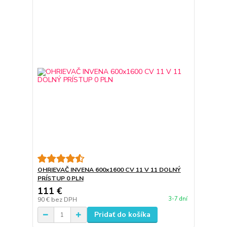
OHRIEVAČ INVENA 600x1600 CV 11 V 11 DOLNÝ
PRÍSTUP 0 PLN
111 €
3-7 dní
90 €
bez DPH
Pridať do košíka