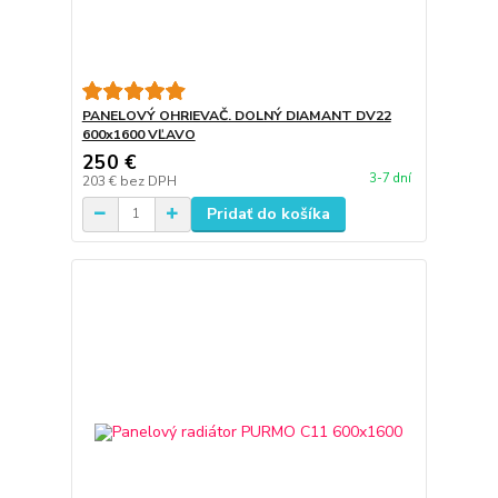
PANELOVÝ OHRIEVAČ. DOLNÝ DIAMANT DV22
600x1600 VĽAVO
250 €
3-7 dní
203 €
bez DPH
Pridať do košíka