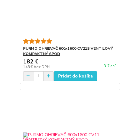
PURMO OHRIEVAČ 600x1600 CV21S VENTILOVÝ
KOMPAKTNÝ SPOD
182 €
3-7 dní
148 €
bez DPH
Pridať do košíka