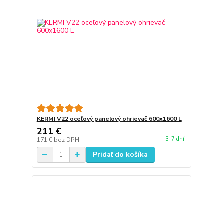
KERMI V22 oceľový panelový ohrievač 600x1600 L
211 €
3-7 dní
171 €
bez DPH
Pridať do košíka