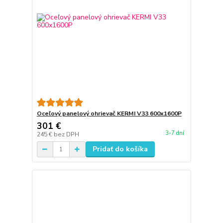
Oceľový panelový ohrievač KERMI V33 600x1600P
301 €
3-7 dní
245 €
bez DPH
Pridať do košíka