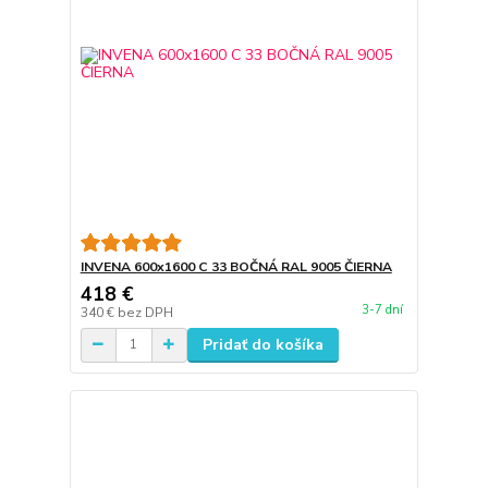
INVENA 600x1600 C 33 BOČNÁ RAL 9005 ČIERNA
418 €
3-7 dní
340 €
bez DPH
Pridať do košíka