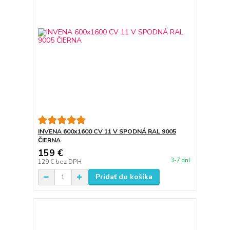
INVENA 600x1600 CV 11 V SPODNÁ RAL 9005
ČIERNA
159 €
3-7 dní
129 €
bez DPH
Pridať do košíka