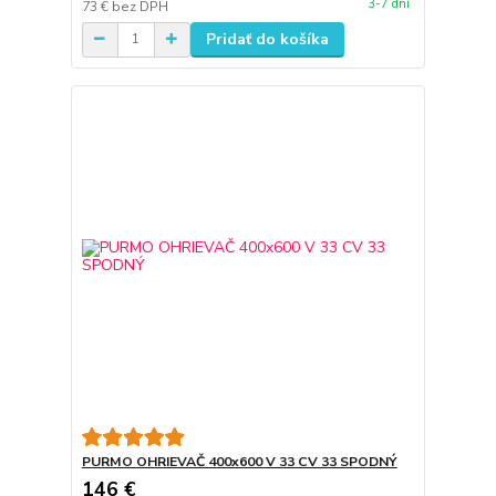
3-7 dní
73 €
bez DPH
Pridať do košíka
PURMO OHRIEVAČ 400x600 V 33 CV 33 SPODNÝ
146 €