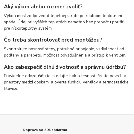
Aký výkon alebo rozmer zvoliť?
Výkon musí zodpovedať tepelnej strate pri reálnom teplotnom
spáde. Údaj pri vyšších teplotách nemožno bez prepočtu použiť
pre nízkoteplotný systém.
Čo treba skontrolovať pred montážou?
Skontrolujte nosnosť steny, potrubné pripojenie, vzdialenosť od
podlahy a parapetu, možnosť odvzdušnenia a prístup k ventilom.
Ako zabezpečiť dlhú životnosť a správnu údržbu?
Pravidelne odvzdušňujte, sledujte tlak a tesnosť, čistite povrch a
priestory medzi doskami a overte funkciu ventilov a termostatickej
hlavice.
Doprava od 30€ zadarmo