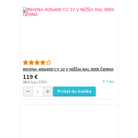
INVENA 400x600 CV 22 V NIŽŠIA RAL 9005 ČIERNA
119 €
3-7 dní
96 €
bez DPH
Pridať do košíka