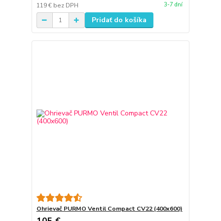
3-7 dní
119 €
bez DPH
Pridať do košíka
Ohrievač PURMO Ventil Compact CV22 (400x600)