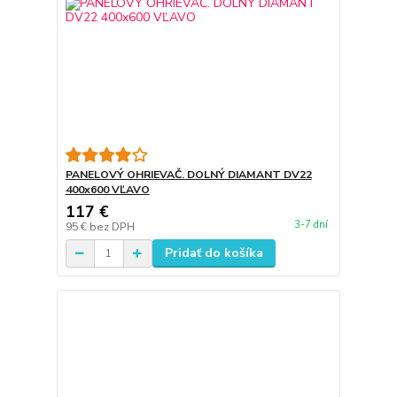
PANELOVÝ OHRIEVAČ. DOLNÝ DIAMANT DV22
400x600 VĽAVO
117 €
3-7 dní
95 €
bez DPH
Pridať do košíka