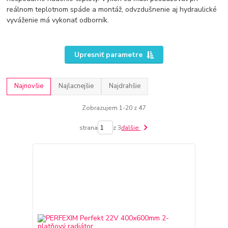
reálnom teplotnom spáde a montáž, odvzdušnenie aj hydraulické
vyváženie má vykonať odborník.
Upresniť parametre
Najnovšie
Najlacnejšie
Najdrahšie
Zobrazujem 1-20 z 47
strana
z 3
ďalšie