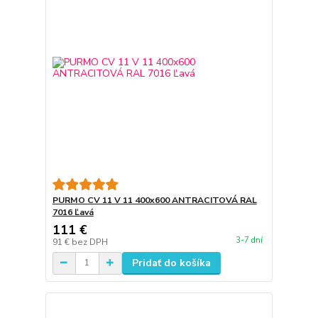
PURMO CV 11 V 11 400x600 ANTRACITOVÁ RAL
7016 Ľavá
111 €
3-7 dní
91 €
bez DPH
Pridať do košíka