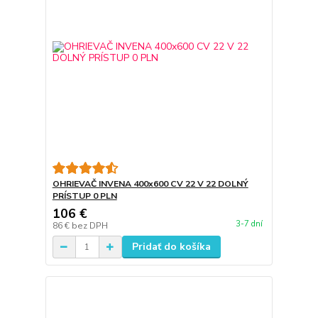
OHRIEVAČ INVENA 400x600 CV 22 V 22 DOLNÝ
PRÍSTUP 0 PLN
106 €
3-7 dní
86 €
bez DPH
Pridať do košíka