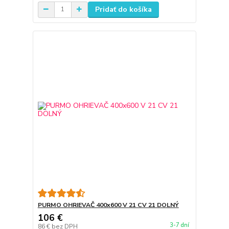
Pridať do košíka
PURMO OHRIEVAČ 400x600 V 21 CV 21 DOLNÝ
106 €
3-7 dní
86 €
bez DPH