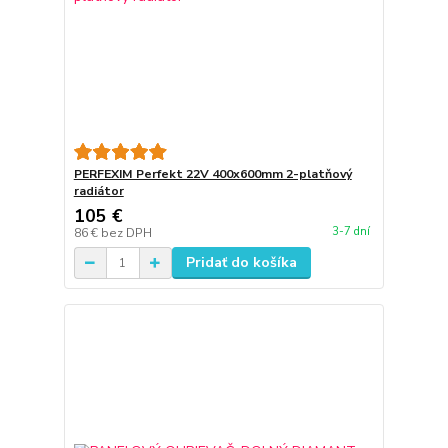
PERFEXIM Perfekt 22V 400x600mm 2-platňový
radiátor
105 €
3-7 dní
86 €
bez DPH
Pridať do košíka