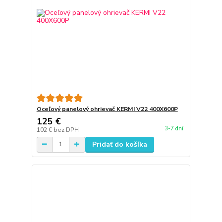
Oceľový panelový ohrievač KERMI V22 400X600P
125 €
3-7 dní
102 €
bez DPH
Pridať do košíka