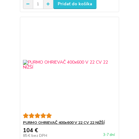
Pridať do košíka
PURMO OHRIEVAČ 400x600 V 22 CV 22 NIŽŠÍ
104 €
3-7 dní
85 €
bez DPH