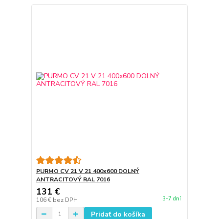
PURMO CV 21 V 21 400x600 DOLNÝ
ANTRACITOVÝ RAL 7016
131 €
3-7 dní
106 €
bez DPH
Pridať do košíka