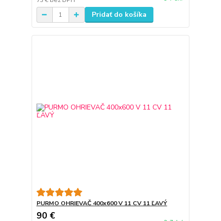
73 €
bez DPH
Pridať do košíka
PURMO OHRIEVAČ 400x600 V 11 CV 11 ĽAVÝ
90 €