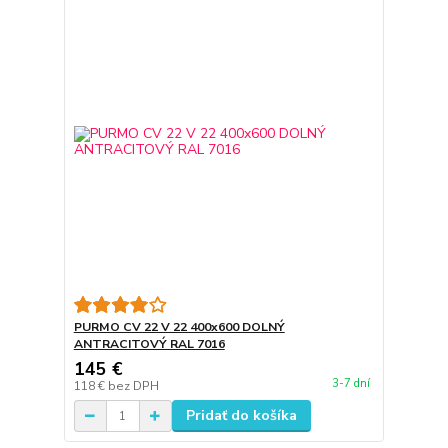
PURMO CV 22 V 22 400x600 DOLNÝ
ANTRACITOVÝ RAL 7016
145 €
3-7 dní
118 €
bez DPH
Pridať do košíka