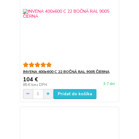
INVENA 400x600 C 22 BOČNÁ RAL 9005 ČIERNA
104 €
3-7 dní
85 €
bez DPH
Pridať do košíka