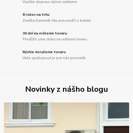
Využite dopravu úplne zadarmo
8 rokov na trhu
Značka Kameník Vás presvedčí o kvalite
30 dní na vrátenie tovaru
Predĺžili sme dobu na vrátenie tovaru
Rýchle doručenie tovaru
Vaša spokojnosť je pre nás prvoradá
Novinky z nášho blogu