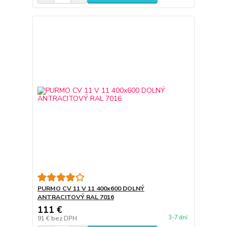
PURMO CV 11 V 11 400x600 DOLNÝ
ANTRACITOVÝ RAL 7016
111 €
3-7 dní
91 €
bez DPH