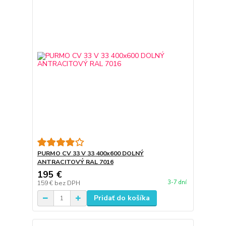
PURMO CV 33 V 33 400x600 DOLNÝ
ANTRACITOVÝ RAL 7016
195 €
3-7 dní
159 €
bez DPH
Pridať do košíka