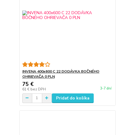
INVENA 400x600 C 22 DODÁVKA BOČNÉHO
OHRIEVAČA 0 PLN
75 €
3-7 dní
61 €
bez DPH
Pridať do košíka