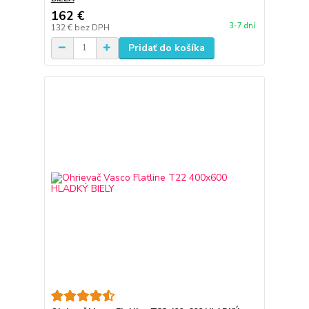
162 €
3-7 dní
132 €
bez DPH
Pridať do košíka