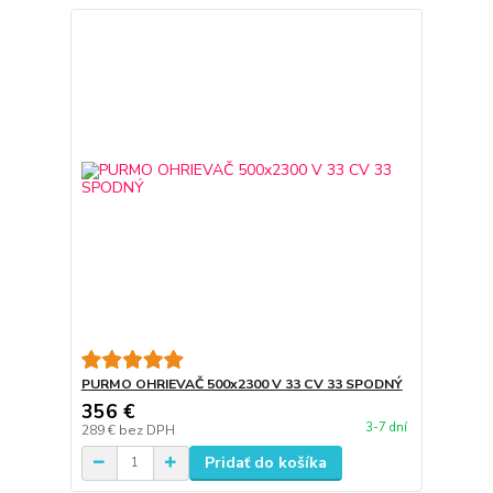
PURMO OHRIEVAČ 500x2300 V 33 CV 33 SPODNÝ
356 €
3-7 dní
289 €
bez DPH
Pridať do košíka