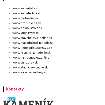
www.auto-diel.sk
www.auto-techna.sk
www.moto-diel.sk
www.profi-dielna.sk
www.polno-stroje.sk
www.krby-kotly.sk
www.stavebnictvo-online.sk
www.maxiobchod-naradie.sk
www.moto-prislusenstvo.sk
www.firemne-zariadenie.sk
www.nahradnediely.online
www.uni-zdrav.sk
www.zlatnictvo-online.sk
www.zariadenie-firmy.sk
Kontakty