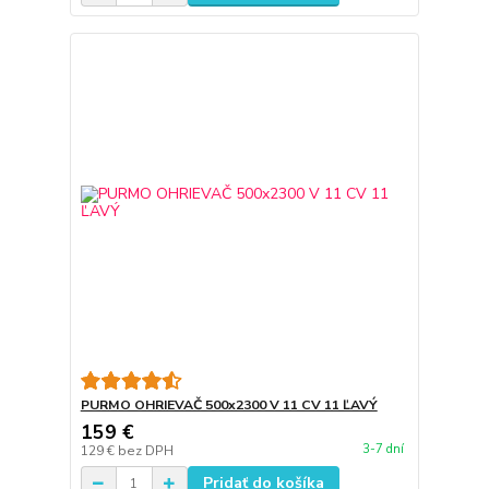
PURMO OHRIEVAČ 500x2300 V 11 CV 11 ĽAVÝ
159 €
3-7 dní
129 €
bez DPH
Pridať do košíka