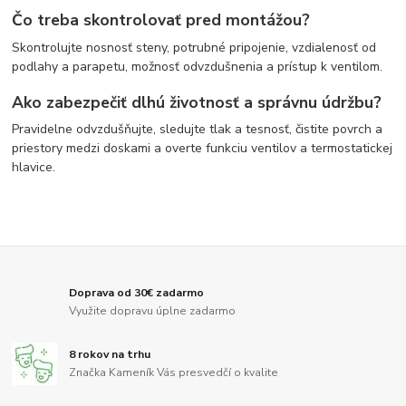
Čo treba skontrolovať pred montážou?
Skontrolujte nosnosť steny, potrubné pripojenie, vzdialenosť od
podlahy a parapetu, možnosť odvzdušnenia a prístup k ventilom.
Ako zabezpečiť dlhú životnosť a správnu údržbu?
Pravidelne odvzdušňujte, sledujte tlak a tesnosť, čistite povrch a
priestory medzi doskami a overte funkciu ventilov a termostatickej
hlavice.
Doprava od 30€ zadarmo
Využite dopravu úplne zadarmo
8 rokov na trhu
Značka Kameník Vás presvedčí o kvalite