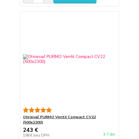
Ohrievač PURMO Ventil Compact CV22
(500x2300)
243 €
3-7 dní
198 €
bez DPH