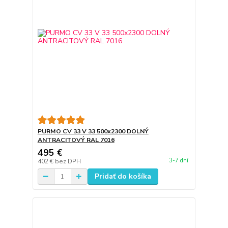
PURMO CV 33 V 33 500x2300 DOLNÝ
ANTRACITOVÝ RAL 7016
495 €
3-7 dní
402 €
bez DPH
Pridať do košíka