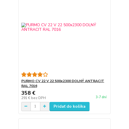
PURMO CV 22 V 22 500x2300 DOLNÝ ANTRACIT
RAL 7016
358 €
3-7 dní
291 €
bez DPH
Pridať do košíka