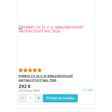
PURMO CV 21 V 21 500x2300 DOLNÝ
ANTRACITOVÝ RAL 7016
292 €
3-7 dní
237 €
bez DPH
Pridať do košíka