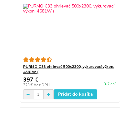
PURMO C33 ohrievač 500x2300, vykurovací výkon:
4681W (
397 €
3-7 dní
323 €
bez DPH
Pridať do košíka