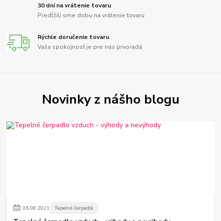
30 dní na vrátenie tovaru
Predĺžili sme dobu na vrátenie tovaru
Rýchle doručenie tovaru
Vaša spokojnosť je pre nás prvoradá
Novinky z nášho blogu
06
.
08
.
2021
Tepelné čerpadlá