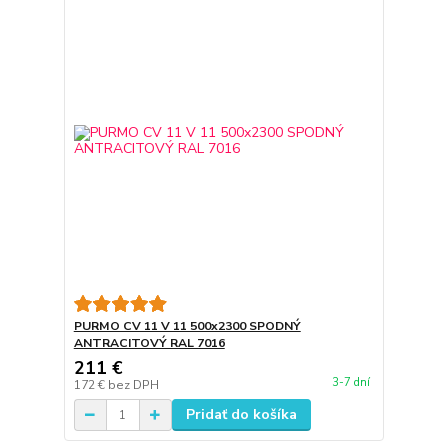
PURMO CV 11 V 11 500x2300 SPODNÝ
ANTRACITOVÝ RAL 7016
211 €
3-7 dní
172 €
bez DPH
Pridať do košíka