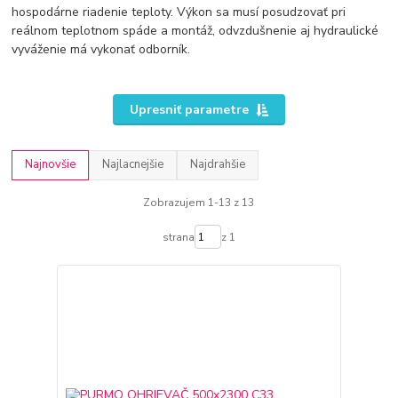
hospodárne riadenie teploty. Výkon sa musí posudzovať pri
reálnom teplotnom spáde a montáž, odvzdušnenie aj hydraulické
vyváženie má vykonať odborník.
Upresniť parametre
Najnovšie
Najlacnejšie
Najdrahšie
Zobrazujem 1-13 z 13
strana
z 1