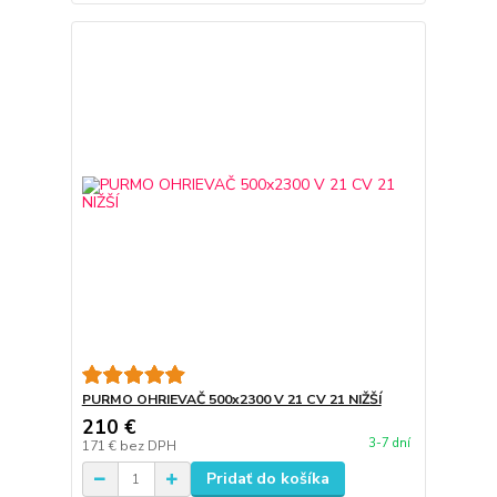
PURMO OHRIEVAČ 500x2300 V 21 CV 21 NIŽŠÍ
210 €
3-7 dní
171 €
bez DPH
Pridať do košíka