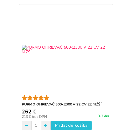
PURMO OHRIEVAČ 500x2300 V 22 CV 22 NIŽŠÍ
262 €
3-7 dní
213 €
bez DPH
Pridať do košíka