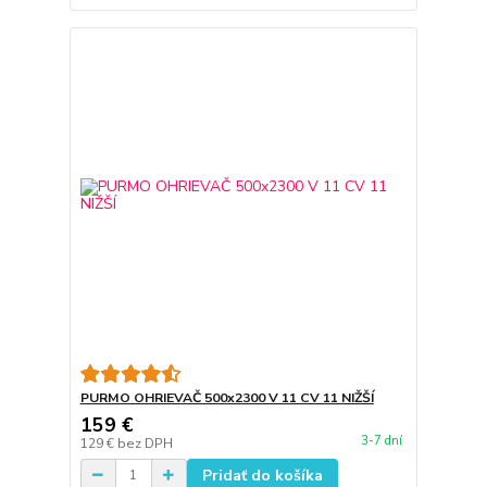
PURMO OHRIEVAČ 500x2300 V 11 CV 11 NIŽŠÍ
159 €
3-7 dní
129 €
bez DPH
Pridať do košíka