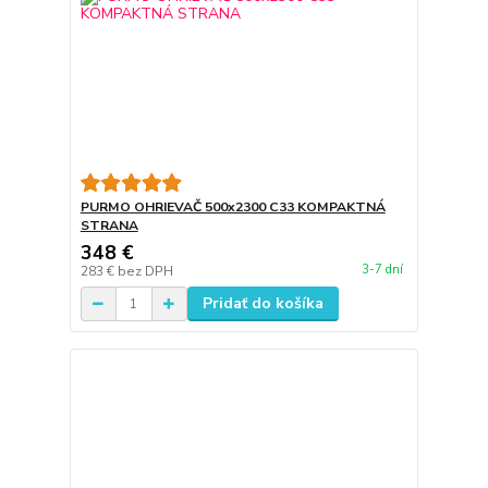
PURMO OHRIEVAČ 500x2300 C33 KOMPAKTNÁ
STRANA
348 €
3-7 dní
283 €
bez DPH
Pridať do košíka