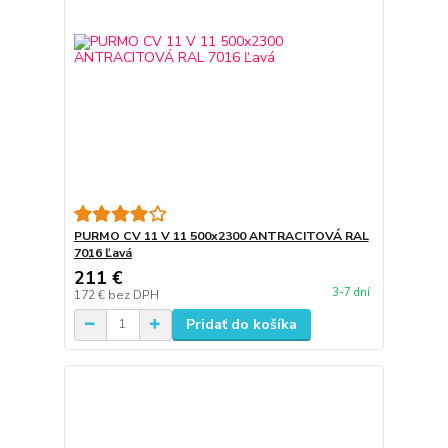
PURMO CV 11 V 11 500x2300 ANTRACITOVÁ RAL
7016 Ľavá
211 €
3-7 dní
172 €
bez DPH
Pridať do košíka