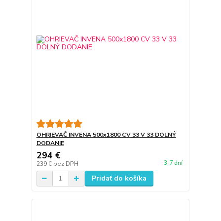
OHRIEVAČ INVENA 500x1800 CV 33 V 33 DOLNÝ
DODANIE
294 €
3-7 dní
239 €
bez DPH
Pridať do košíka