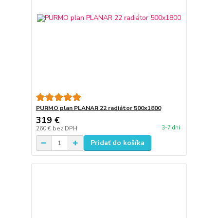
PURMO plan PLANAR 22 radiátor 500x1800
319 €
3-7 dní
260 €
bez DPH
Pridať do košíka