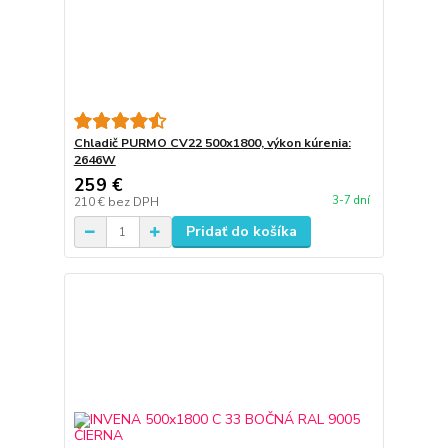
Chladič PURMO CV22 500x1800, výkon kúrenia:
2646W
259 €
3-7 dní
210 €
bez DPH
Pridať do košíka