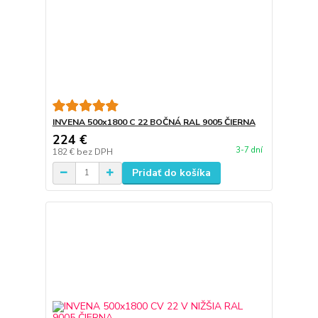
INVENA 500x1800 C 22 BOČNÁ RAL 9005 ČIERNA
224 €
3-7 dní
182 €
bez DPH
Pridať do košíka