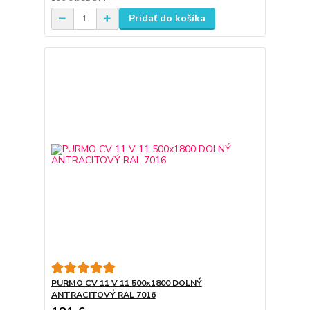
Pridať do košíka
PURMO CV 11 V 11 500x1800 DOLNÝ
ANTRACITOVÝ RAL 7016