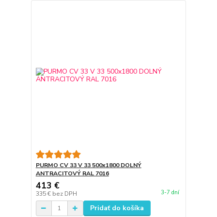
PURMO CV 33 V 33 500x1800 DOLNÝ
ANTRACITOVÝ RAL 7016
413 €
3-7 dní
335 €
bez DPH
Pridať do košíka