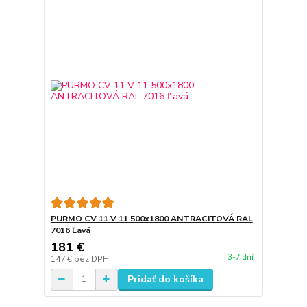
PURMO CV 11 V 11 500x1800 ANTRACITOVÁ RAL
7016 Ľavá
181 €
3-7 dní
147 €
bez DPH
Pridať do košíka