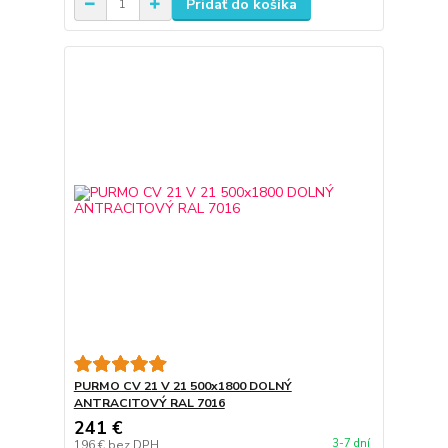
Pridať do košíka
PURMO CV 21 V 21 500x1800 DOLNÝ
ANTRACITOVÝ RAL 7016
241 €
3-7 dní
196 €
bez DPH