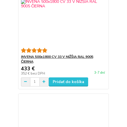
INVENA 500x1800 CV 33 V NIŽŠIA RAL 9005
ČIERNA
433 €
3-7 dní
352 €
bez DPH
Pridať do košíka