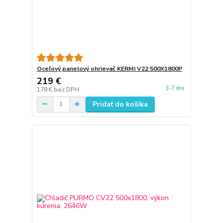
Oceľový panelový ohrievač KERMI V22 500X1800P
219 €
3-7 dní
178 €
bez DPH
Pridať do košíka