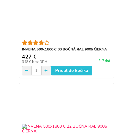
INVENA 500x1800 C 33 BOČNÁ RAL 9005 ČIERNA
427 €
3-7 dní
348 €
bez DPH
Pridať do košíka