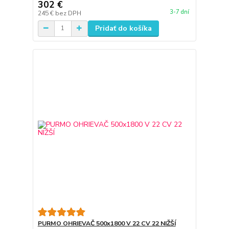
302 €
3-7 dní
245 €
bez DPH
Pridať do košíka
PURMO OHRIEVAČ 500x1800 V 22 CV 22 NIŽŠÍ