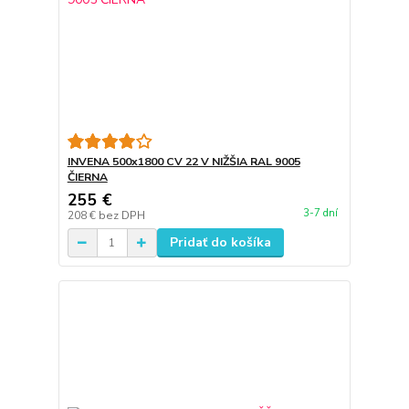
INVENA 500x1800 CV 22 V NIŽŠIA RAL 9005
ČIERNA
255 €
3-7 dní
208 €
bez DPH
Pridať do košíka