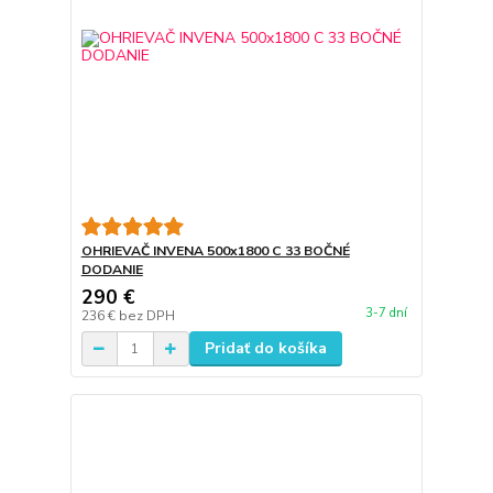
OHRIEVAČ INVENA 500x1800 C 33 BOČNÉ
DODANIE
290 €
3-7 dní
236 €
bez DPH
Pridať do košíka