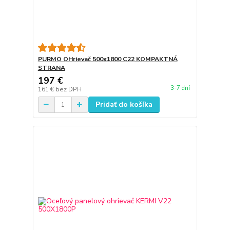
PURMO OHrievač 500x1800 C22 KOMPAKTNÁ
STRANA
197 €
3-7 dní
161 €
bez DPH
Pridať do košíka