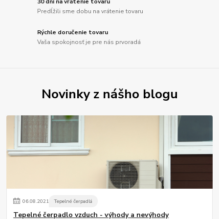
30 dní na vrátenie tovaru
Predĺžili sme dobu na vrátenie tovaru
Rýchle doručenie tovaru
Vaša spokojnosť je pre nás prvoradá
Novinky z nášho blogu
06
.
08
.
2021
Tepelné čerpadlá
Tepelné čerpadlo vzduch - výhody a nevýhody