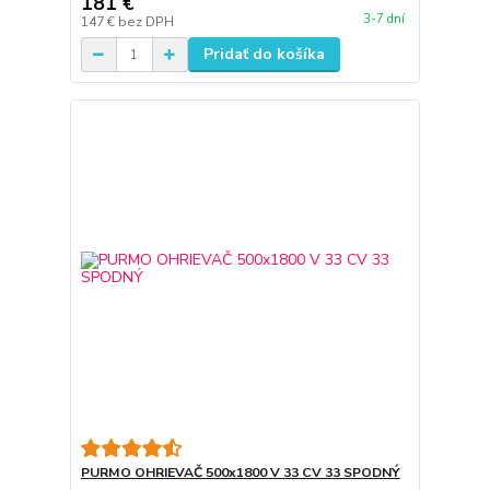
181 €
3-7 dní
147 €
bez DPH
Pridať do košíka
PURMO OHRIEVAČ 500x1800 V 33 CV 33 SPODNÝ