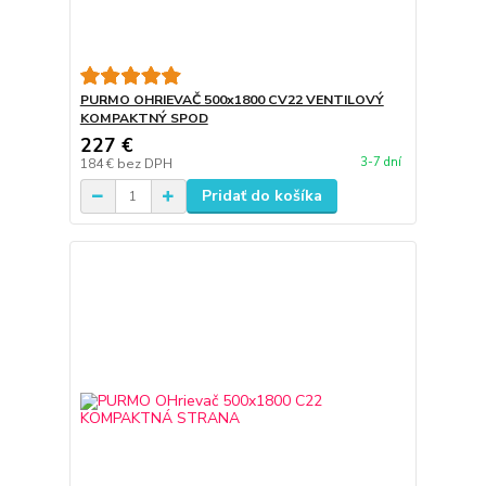
PURMO OHRIEVAČ 500x1800 CV22 VENTILOVÝ
KOMPAKTNÝ SPOD
227 €
3-7 dní
184 €
bez DPH
Pridať do košíka