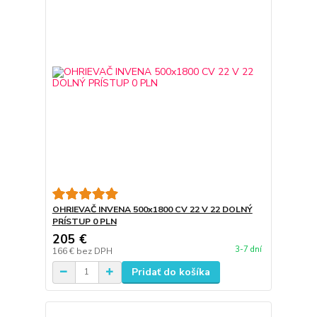
OHRIEVAČ INVENA 500x1800 CV 22 V 22 DOLNÝ
PRÍSTUP 0 PLN
205 €
3-7 dní
166 €
bez DPH
Pridať do košíka