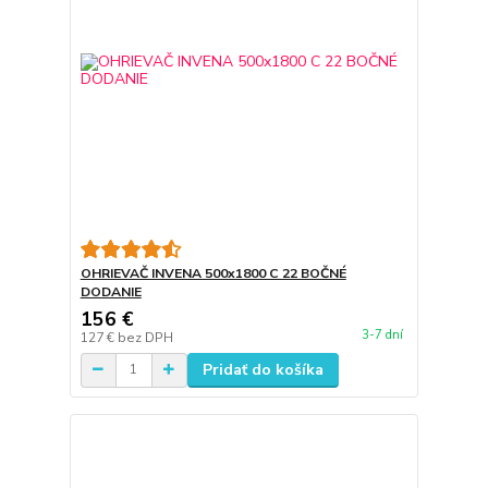
OHRIEVAČ INVENA 500x1800 C 22 BOČNÉ
DODANIE
156 €
3-7 dní
127 €
bez DPH
Pridať do košíka