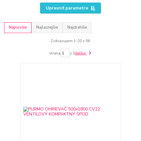
Upresniť parametre
Najnovšie
Najlacnejšie
Najdrahšie
Zobrazujem 1-20 z 56
strana
z 3
ďalšie