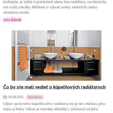
bežnejšie, je ťažké si predstaviť stenu bez radiátora, na ktorej by
ste sušili uteráky. Môžeme si vybrať vodný, elektrický alebo
zmiešaný model.
celý článok
Čo by ste mali vedieť o kúpeľňových radiátoroch
05
.
08
.
2021
Radiátory
Výber správneho kúpeľňového radiátora nie je len otázkou jeho
tvaru a farby. Výkon je rovnako dôležitý v závislosti od jeho