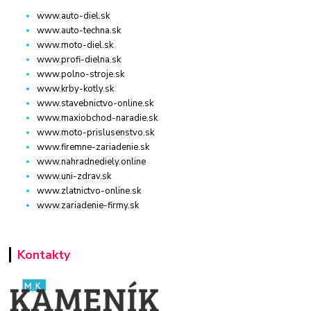
www.auto-diel.sk
www.auto-techna.sk
www.moto-diel.sk
www.profi-dielna.sk
www.polno-stroje.sk
www.krby-kotly.sk
www.stavebnictvo-online.sk
www.maxiobchod-naradie.sk
www.moto-prislusenstvo.sk
www.firemne-zariadenie.sk
www.nahradnediely.online
www.uni-zdrav.sk
www.zlatnictvo-online.sk
www.zariadenie-firmy.sk
Kontakty