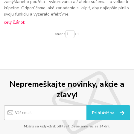
zamýšľaného použitia - vykurovania a / alebo sušenia - a veľkosti
kúpeľne. Odporúčame, aké zariadenie si kúpiť, aby najlepšie plnilo
svoju funkciu a vyzeralo efektívne.
celý článok
strana
z 1
Nepremeškajte novinky, akcie a
zľavy!
Prihlásiť sa
Môžete sa kedykoľvek odhlásiť. Zasielame raz za 14 dní.