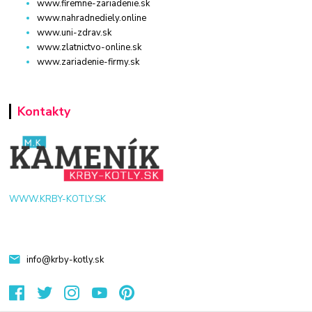
www.firemne-zariadenie.sk
www.nahradnediely.online
www.uni-zdrav.sk
www.zlatnictvo-online.sk
www.zariadenie-firmy.sk
Kontakty
WWW.KRBY-KOTLY.SK
info@krby-kotly.sk