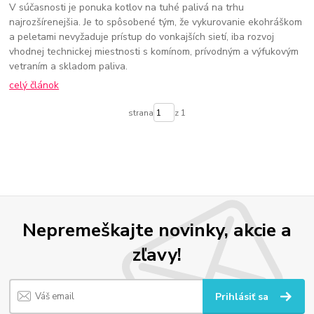
V súčasnosti je ponuka kotlov na tuhé palivá na trhu
najrozšírenejšia. Je to spôsobené tým, že vykurovanie ekohráškom
a peletami nevyžaduje prístup do vonkajších sietí, iba rozvoj
vhodnej technickej miestnosti s komínom, prívodným a výfukovým
vetraním a skladom paliva.
celý článok
strana
z 1
Nepremeškajte novinky, akcie a
zľavy!
Prihlásiť sa