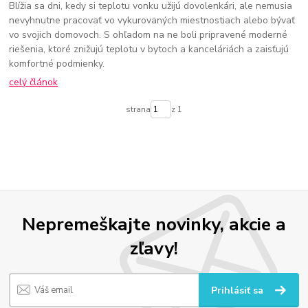
Blížia sa dni, kedy si teplotu vonku užijú dovolenkári, ale nemusia
nevyhnutne pracovať vo vykurovaných miestnostiach alebo bývať
vo svojich domovoch. S ohľadom na ne boli pripravené moderné
riešenia, ktoré znižujú teplotu v bytoch a kanceláriách a zaisťujú
komfortné podmienky.
celý článok
strana
z 1
Nepremeškajte novinky, akcie a
zľavy!
Prihlásiť sa