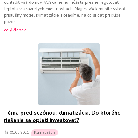
ochladiť váš domov. Vďaka nemu môžete presne regulovať
teplotu v uzavretých miestnostiach. Najprv však musíte vybrať
príslušný model klimatizácie. Poradíme, na čo si dať pri kúpe
pozor.
celý článok
Téma pred sezónou: klimatizácia. Do ktorého
riešenia sa oplatí investovať?
05
.
08
.
2021
Klimatizácia