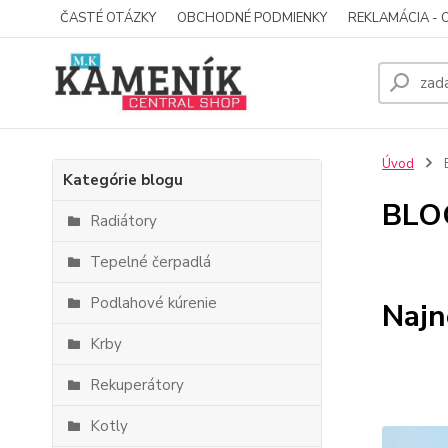
ČASTÉ OTÁZKY
OBCHODNÉ PODMIENKY
REKLAMÁCIA - 
Úvod
Kategórie blogu
BLO
Radiátory
Tepelné čerpadlá
Podlahové kúrenie
Najn
Krby
Rekuperátory
Kotly