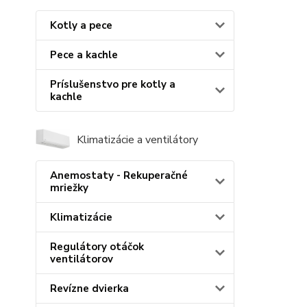
Kotly a pece
Pece a kachle
Príslušenstvo pre kotly a
kachle
Klimatizácie a ventilátory
Anemostaty - Rekuperačné
mriežky
Klimatizácie
Regulátory otáčok
ventilátorov
Revízne dvierka