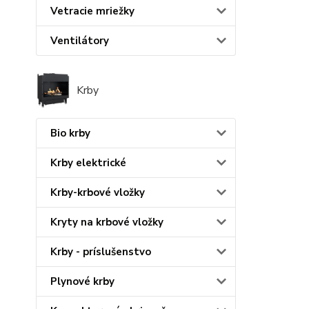
Vetracie mriežky
Ventilátory
Krby
Bio krby
Krby elektrické
Krby-krbové vložky
Kryty na krbové vložky
Krby - príslušenstvo
Plynové krby