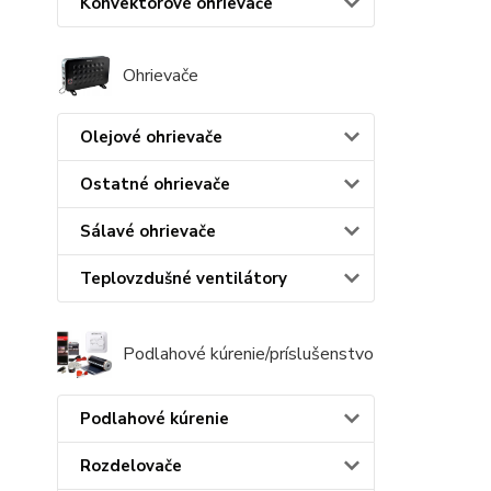
Konvektorové ohrievače
Ohrievače
Olejové ohrievače
Ostatné ohrievače
Sálavé ohrievače
Teplovzdušné ventilátory
Podlahové kúrenie/príslušenstvo
Podlahové kúrenie
Rozdelovače