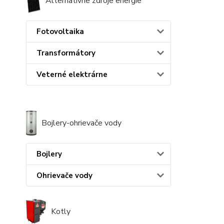
Alternatívne zdroje energie
Fotovoltaika
Transformátory
Veterné elektrárne
Bojlery-ohrievače vody
Bojlery
Ohrievače vody
Kotly