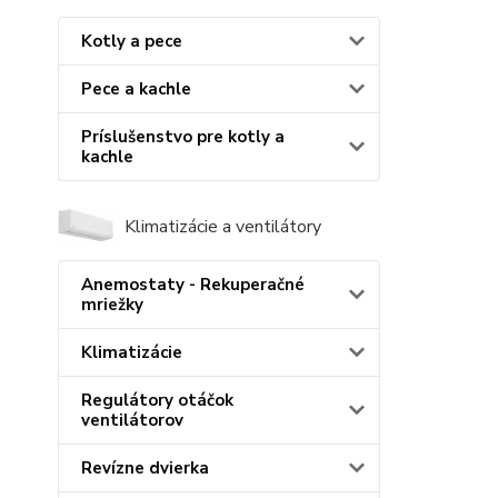
Kotly a pece
Pece a kachle
Príslušenstvo pre kotly a
kachle
Klimatizácie a ventilátory
Anemostaty - Rekuperačné
mriežky
Klimatizácie
Regulátory otáčok
ventilátorov
Revízne dvierka