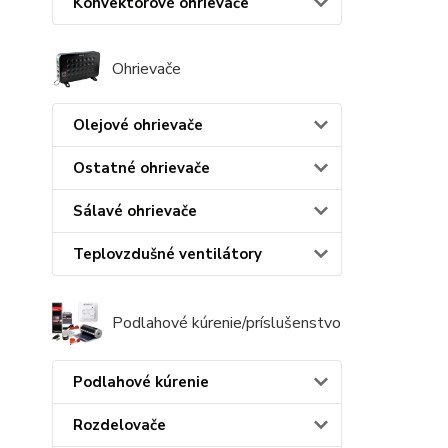
Konvektorové ohrievače
Ohrievače
Olejové ohrievače
Ostatné ohrievače
Sálavé ohrievače
Teplovzdušné ventilátory
Podlahové kúrenie/príslušenstvo
Podlahové kúrenie
Rozdelovače