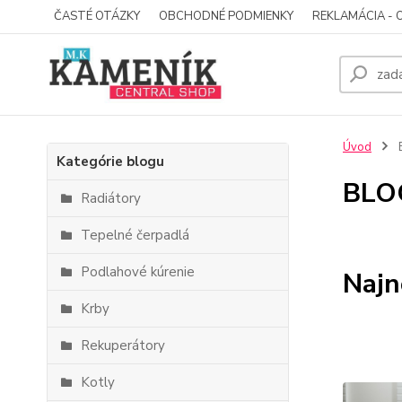
ČASTÉ OTÁZKY
OBCHODNÉ PODMIENKY
REKLAMÁCIA - 
Úvod
Kategórie blogu
BLO
Radiátory
Tepelné čerpadlá
Podlahové kúrenie
Najn
Krby
Rekuperátory
Kotly