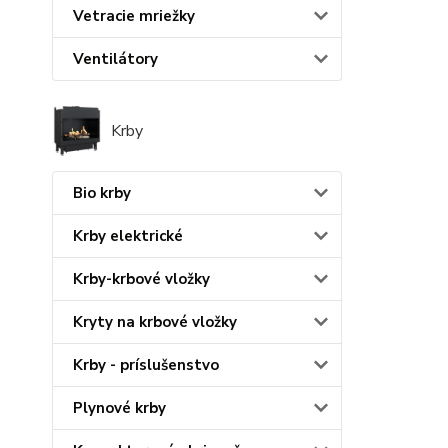
Vetracie mriežky
Ventilátory
Krby
Bio krby
Krby elektrické
Krby-krbové vložky
Kryty na krbové vložky
Krby - príslušenstvo
Plynové krby