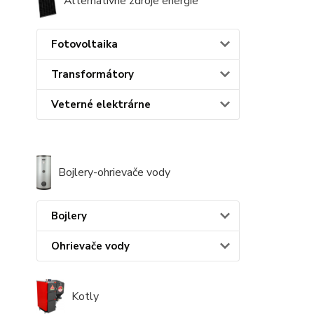
Alternatívne zdroje energie
Fotovoltaika
Transformátory
Veterné elektrárne
Bojlery-ohrievače vody
Bojlery
Ohrievače vody
Kotly