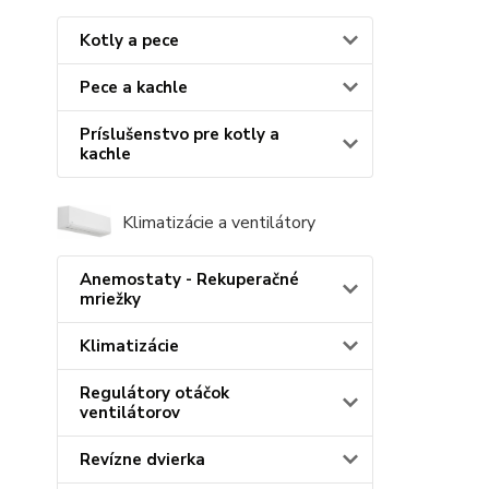
Kotly a pece
Pece a kachle
Príslušenstvo pre kotly a
kachle
Klimatizácie a ventilátory
Anemostaty - Rekuperačné
mriežky
Klimatizácie
Regulátory otáčok
ventilátorov
Revízne dvierka