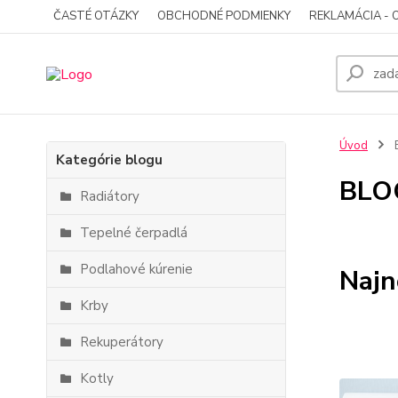
ČASTÉ OTÁZKY
OBCHODNÉ PODMIENKY
REKLAMÁCIA - 
Úvod
Kategórie blogu
BLO
Radiátory
Tepelné čerpadlá
Podlahové kúrenie
Najn
Krby
Rekuperátory
Kotly