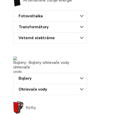
Alternatívne zdroje energie
Fotovoltaika
Transformátory
Veterné elektrárne
Bojlery-ohrievače vody
Bojlery
Ohrievače vody
Kotly