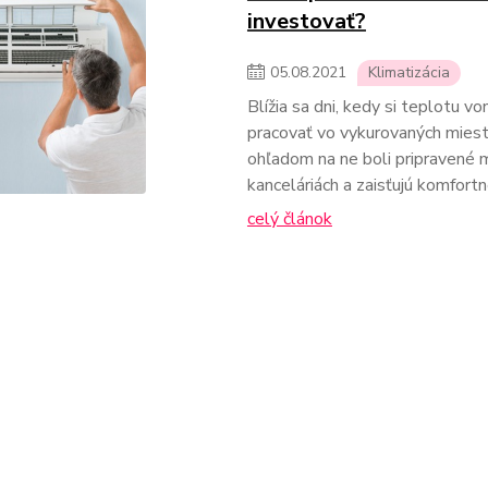
investovať?
05
.
08
.
2021
Klimatizácia
Blížia sa dni, kedy si teplotu v
pracovať vo vykurovaných miest
ohľadom na ne boli pripravené m
kanceláriách a zaisťujú komfort
celý článok