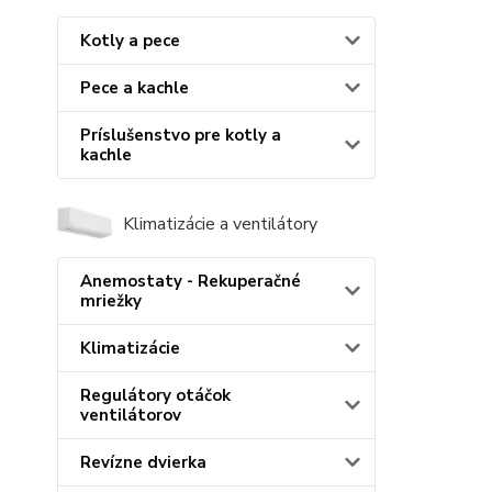
Kotly a pece
Pece a kachle
Príslušenstvo pre kotly a
kachle
Klimatizácie a ventilátory
Anemostaty - Rekuperačné
mriežky
Klimatizácie
Regulátory otáčok
ventilátorov
Revízne dvierka