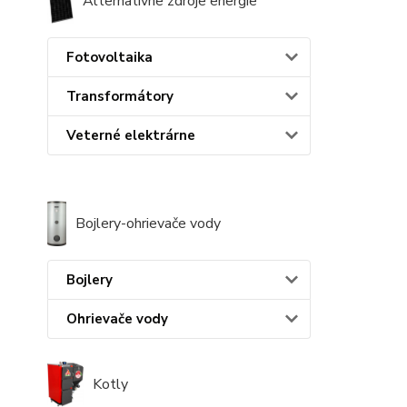
Alternatívne zdroje energie
Fotovoltaika
Transformátory
Veterné elektrárne
Bojlery-ohrievače vody
Bojlery
Ohrievače vody
Kotly