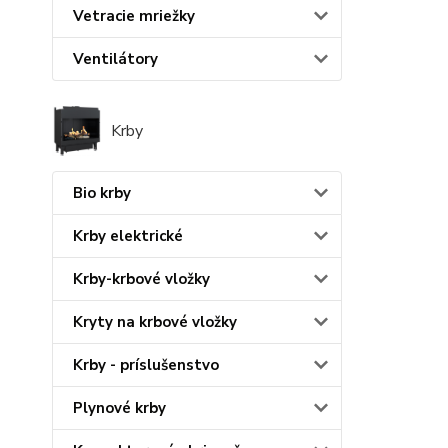
Vetracie mriežky
Ventilátory
Krby
Bio krby
Krby elektrické
Krby-krbové vložky
Kryty na krbové vložky
Krby - príslušenstvo
Plynové krby