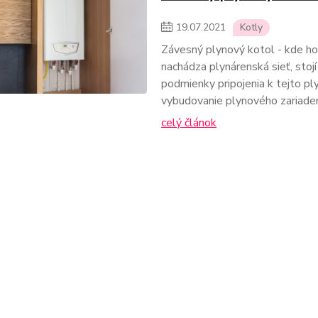
19
.
07
.
2021
Kotly
Závesný plynový kotol - kde ho
nachádza plynárenská sieť, stojí
podmienky pripojenia k tejto ply
vybudovanie plynového zariaden
celý článok