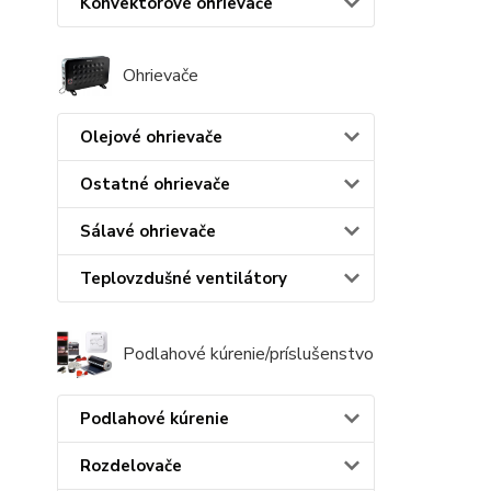
Konvektorové ohrievače
Ohrievače
Olejové ohrievače
Ostatné ohrievače
Sálavé ohrievače
Teplovzdušné ventilátory
Podlahové kúrenie/príslušenstvo
Podlahové kúrenie
Rozdelovače