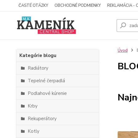
ČASTÉ OTÁZKY
OBCHODNÉ PODMIENKY
REKLAMÁCIA - 
Úvod
Kategórie blogu
BLO
Radiátory
Tepelné čerpadlá
Podlahové kúrenie
Najn
Krby
Rekuperátory
Kotly