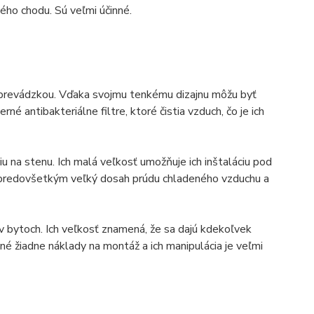
ného chodu. Sú veľmi účinné.
u prevádzkou. Vďaka svojmu tenkému dizajnu môžu byť
antibakteriálne filtre, ktoré čistia vzduch, čo je ich
iu na stenu. Ich malá veľkosť umožňuje ich inštaláciu pod
 predovšetkým veľký dosah prúdu chladeného vzduchu a
 v bytoch. Ich veľkosť znamená, že sa dajú kdekoľvek
bné žiadne náklady na montáž a ich manipulácia je veľmi