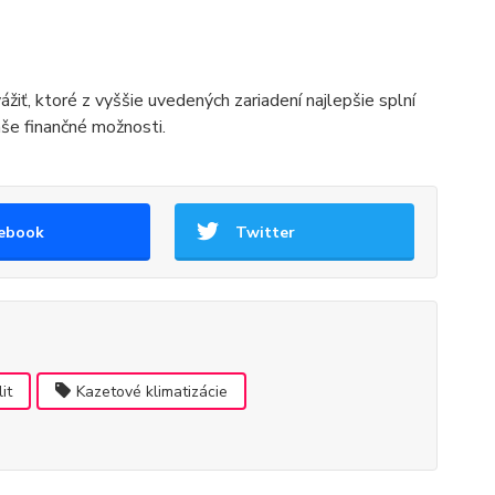
žiť, ktoré z vyššie uvedených zariadení najlepšie splní
aše finančné možnosti.
ebook
Twitter
it
Kazetové klimatizácie