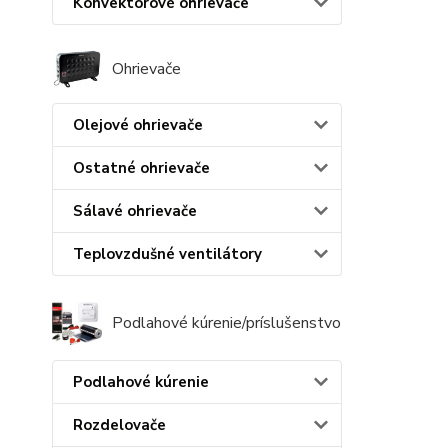
Konvektorové ohrievače
Ohrievače
Olejové ohrievače
Ostatné ohrievače
Sálavé ohrievače
Teplovzdušné ventilátory
Podlahové kúrenie/príslušenstvo
Podlahové kúrenie
Rozdelovače