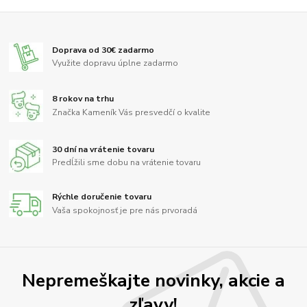
Doprava od 30€ zadarmo
Využite dopravu úplne zadarmo
8 rokov na trhu
Značka Kameník Vás presvedčí o kvalite
30 dní na vrátenie tovaru
Predĺžili sme dobu na vrátenie tovaru
Rýchle doručenie tovaru
Vaša spokojnosť je pre nás prvoradá
Nepremeškajte novinky, akcie a
zľavy!