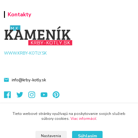
Kontakty
WWW.KRBY-KOTLY.SK
info@krby-kotly.sk
Tieto webové stránky využívajú na poskytovanie svojich služieb
súbory cookies.
Viac informácií
.
© 2024 Všetky práva vyhradené KAMENIK.SK
Vytvorené na
Eshop-rychlo.sk
Súhlasím
Nastavenia