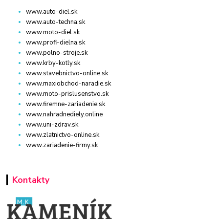
www.auto-diel.sk
www.auto-techna.sk
www.moto-diel.sk
www.profi-dielna.sk
www.polno-stroje.sk
www.krby-kotly.sk
www.stavebnictvo-online.sk
www.maxiobchod-naradie.sk
www.moto-prislusenstvo.sk
www.firemne-zariadenie.sk
www.nahradnediely.online
www.uni-zdrav.sk
www.zlatnictvo-online.sk
www.zariadenie-firmy.sk
Kontakty