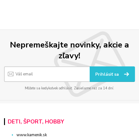
Nepremeškajte novinky, akcie a
zľavy!
Prihlásiť sa
Môžete sa kedykoľvek odhlásiť. Zasielame raz za 14 dní.
DETI, ŠPORT, HOBBY
www.kamenik.sk