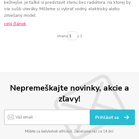
bežnejšie, je ťažké si predstaviť stenu bez radiátora, na ktorej by
ste sušili uteráky. Môžeme si vybrať vodný, elektrický alebo
zmiešaný model.
celý článok
strana
z 1
Nepremeškajte novinky, akcie a
zľavy!
Prihlásiť sa
Môžete sa kedykoľvek odhlásiť. Zasielame raz za 14 dní.