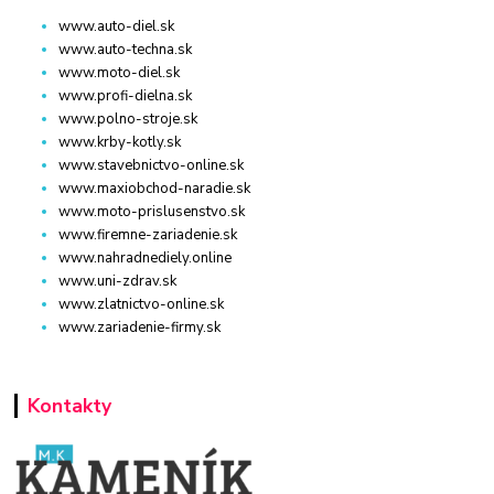
www.auto-diel.sk
www.auto-techna.sk
www.moto-diel.sk
www.profi-dielna.sk
www.polno-stroje.sk
www.krby-kotly.sk
www.stavebnictvo-online.sk
www.maxiobchod-naradie.sk
www.moto-prislusenstvo.sk
www.firemne-zariadenie.sk
www.nahradnediely.online
www.uni-zdrav.sk
www.zlatnictvo-online.sk
www.zariadenie-firmy.sk
Kontakty