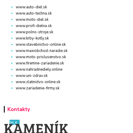
www.auto-diel.sk
www.auto-techna.sk
www.moto-diel.sk
www.profi-dielna.sk
www.polno-stroje.sk
www.krby-kotly.sk
www.stavebnictvo-online.sk
www.maxiobchod-naradie.sk
www.moto-prislusenstvo.sk
www.firemne-zariadenie.sk
www.nahradnediely.online
www.uni-zdrav.sk
www.zlatnictvo-online.sk
www.zariadenie-firmy.sk
Kontakty