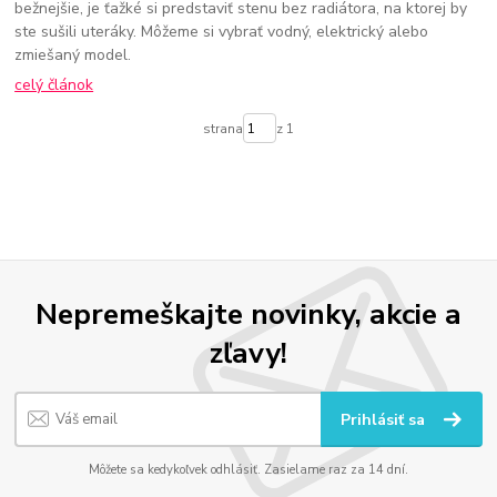
bežnejšie, je ťažké si predstaviť stenu bez radiátora, na ktorej by
ste sušili uteráky. Môžeme si vybrať vodný, elektrický alebo
zmiešaný model.
celý článok
strana
z 1
Nepremeškajte novinky, akcie a
zľavy!
Prihlásiť sa
Môžete sa kedykoľvek odhlásiť. Zasielame raz za 14 dní.