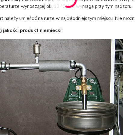
peraturze wynoszącej ok. 13 ºC. Nie wymaga przy tym nadzoru.
 należy umieścić na rurze w najchłodniejszym miejscu. Nie możn
 jakości produkt niemiecki.