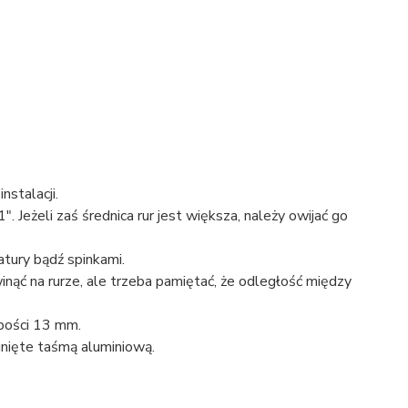
stalacji.
. Jeżeli zaś średnica rur jest większa, należy owijać go
tury bądź spinkami.
awinąć na rurze, ale trzeba pamiętać, że odległość między
ubości 13 mm.
nięte taśmą aluminiową.