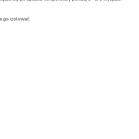
a go izolować.