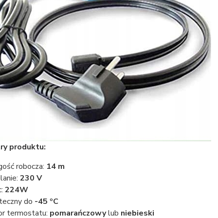
ry produktu:
gość robocza:
14 m
ilanie:
230 V
:
224W
teczny do
-45 ºC
or termostatu:
pomarańczowy
lub
niebieski