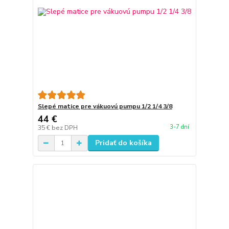
Slepé matice pre vákuovú pumpu 1/2 1/4 3/8
44 €
3-7 dní
35 €
bez DPH
Pridať do košíka