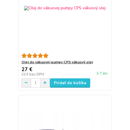
Olej do vákuovej pumpy CPS vákuový olej
27 €
3-7 dní
22 €
bez DPH
Pridať do košíka