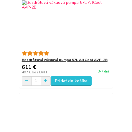
Bezdrôtová vákuová pumpa 57L AitCool AVP-2B
611 €
3-7 dní
497 €
bez DPH
Pridať do košíka