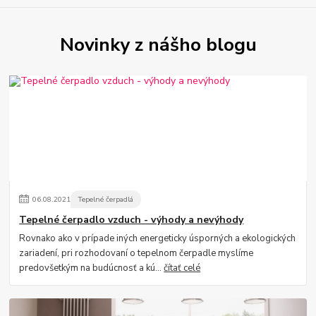
Novinky z nášho blogu
06
.
08
.
2021
Tepelné čerpadlá
Tepelné čerpadlo vzduch - výhody a nevýhody
Rovnako ako v prípade iných energeticky úsporných a ekologických
zariadení, pri rozhodovaní o tepelnom čerpadle myslíme
predovšetkým na budúcnosť a kú...
čítať celé