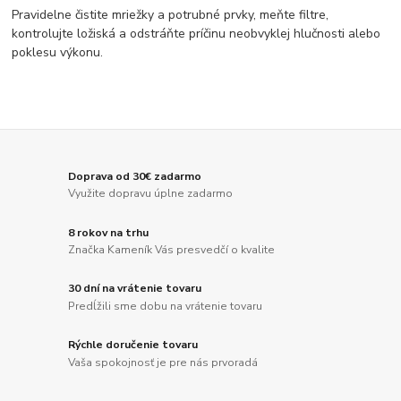
Pravidelne čistite mriežky a potrubné prvky, meňte filtre,
kontrolujte ložiská a odstráňte príčinu neobvyklej hlučnosti alebo
poklesu výkonu.
Doprava od 30€ zadarmo
Využite dopravu úplne zadarmo
8 rokov na trhu
Značka Kameník Vás presvedčí o kvalite
30 dní na vrátenie tovaru
Predĺžili sme dobu na vrátenie tovaru
Rýchle doručenie tovaru
Vaša spokojnosť je pre nás prvoradá