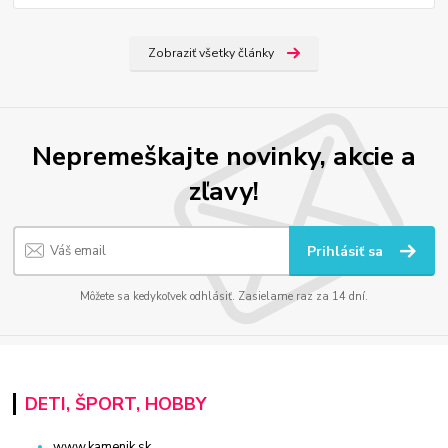
Zobraziť všetky články
Nepremeškajte novinky, akcie a
zľavy!
Prihlásiť sa
Môžete sa kedykoľvek odhlásiť. Zasielame raz za 14 dní.
DETI, ŠPORT, HOBBY
www.kamenik.sk