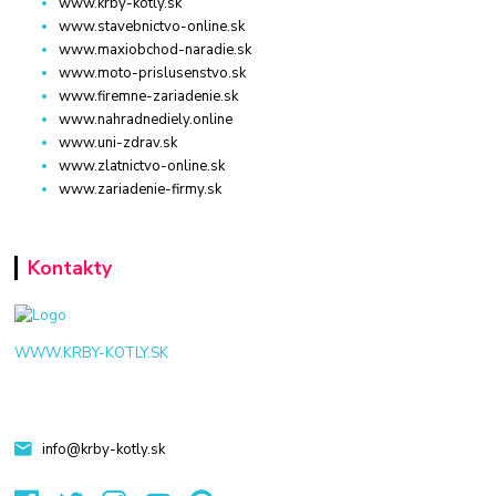
www.krby-kotly.sk
www.stavebnictvo-online.sk
www.maxiobchod-naradie.sk
www.moto-prislusenstvo.sk
www.firemne-zariadenie.sk
www.nahradnediely.online
www.uni-zdrav.sk
www.zlatnictvo-online.sk
www.zariadenie-firmy.sk
Kontakty
WWW.KRBY-KOTLY.SK
info@krby-kotly.sk