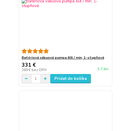
Batériová vákuová pumpa 60l / min, 1-stupňová
331 €
3-7 dní
269 €
bez DPH
Pridať do košíka