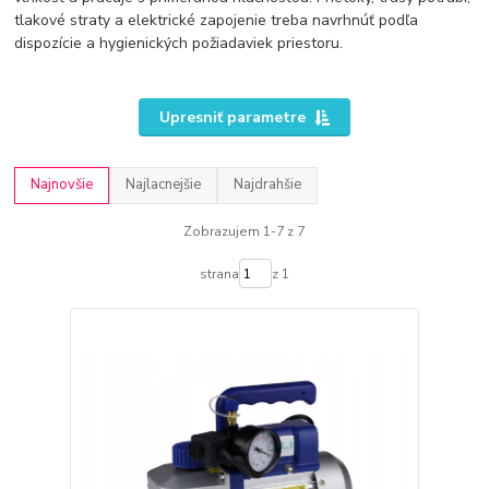
tlakové straty a elektrické zapojenie treba navrhnúť podľa
dispozície a hygienických požiadaviek priestoru.
Upresniť parametre
Najnovšie
Najlacnejšie
Najdrahšie
Zobrazujem 1-7 z 7
strana
z 1