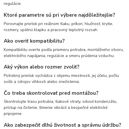
regulácie.
Ktoré parametre sú pri výbere najdôležitejšie?
Porovnajte prietok pri reálnom tlaku, príkon, hlučnosť, krytie,
rozmery, spätnú klapku a pracovný teplotný rozsah.
Ako overiť kompatibilitu?
Kompatibilitu overte podľa priemeru potrubia, montážneho otvoru,
elektrického napájania, regulácie a smeru prúdenia vzduchu.
Aký výkon alebo rozmer zvoliť?
Potrebný prietok vychádza z objemu miestnosti, jej účelu, počtu
osôb a zdrojov vlhkosti alebo znečistenia.
Čo treba skontrolovať pred montážou?
Skontrolujte trasu potrubia, tlakové straty, odvod kondenzátu,
prístup na čistenie, tlmenie vibrácií a bezpečné elektrické
pripojenie.
Ako zabezpečiť dlhú životnosť a správnu údržbu?