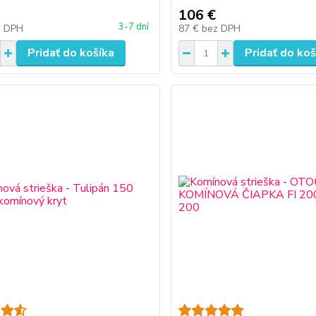
106 €
3-7 dní
z DPH
87 €
bez DPH
Pridať do košíka
Pridať do koš