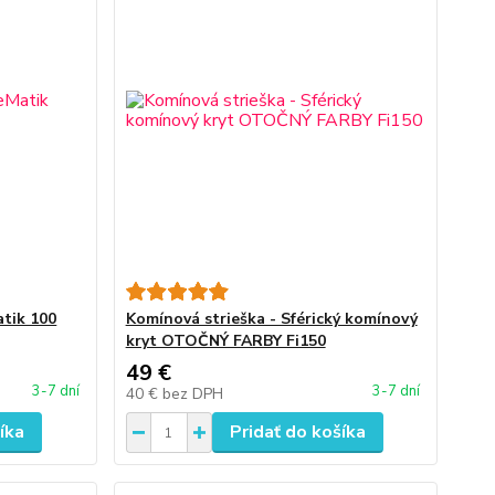
atik 100
Komínová strieška - Sférický komínový
kryt OTOČNÝ FARBY Fi150
49 €
3-7 dní
3-7 dní
40 €
bez DPH
íka
Pridať do košíka