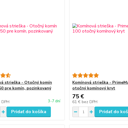
á strieška - Otočný komín
Komínová strieška - PrimeM
0 pre komín, pozinkovaný
otočný komínový kryt
75 €
3-7 dní
z DPH
61 €
bez DPH
Pridať do košíka
Pridať do koš