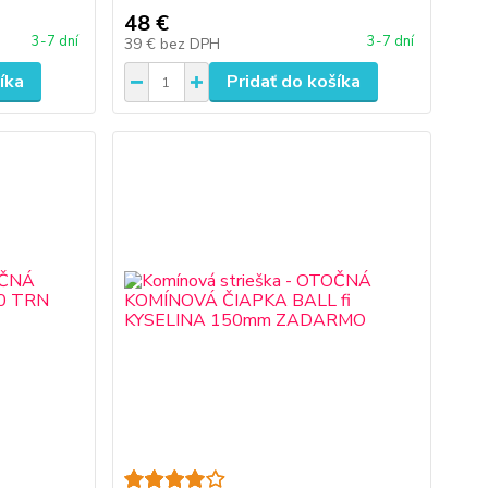
48 €
3-7 dní
3-7 dní
39 €
bez DPH
íka
Pridať do košíka