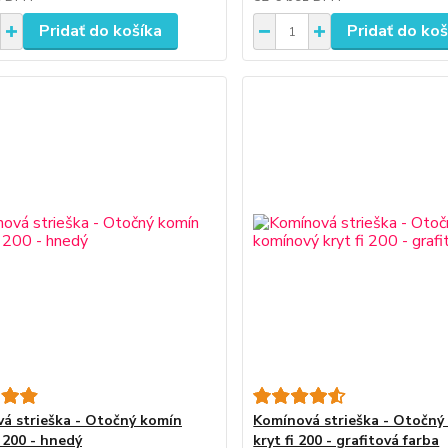
Pridať do košíka
Pridať do koš
á strieška - Otočný komín
Komínová strieška - Otočný
 200 - hnedý
kryt fi 200 - grafitová farba