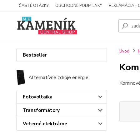
ČASTÉ OTÁZKY
OBCHODNÉ PODMIENKY
REKLAMÁCIA - 
Úvod
K
Bestseller
Komí
Alternatívne zdroje energie
Komínové 
Fotovoltaika
Transformátory
Veterné elektrárne