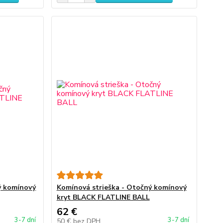
ý komínový
Komínová strieška - Otočný komínový
kryt BLACK FLATLINE BALL
62 €
3-7 dní
3-7 dní
50 €
bez DPH