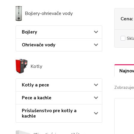
Bojlery-ohrievače vody
Cena:
Bojlery
Skl
Ohrievače vody
Kotly
Najnov
Kotly a pece
Zobrazuje
Pece a kachle
Príslušenstvo pre kotly a
kachle