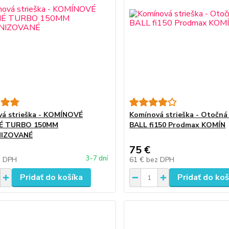
á strieška - KOMÍNOVÉ
Komínová strieška - Otočná
É TURBO 150MM
BALL fi150 Prodmax KOMÍN
IZOVANÉ
75 €
3-7 dní
z DPH
61 €
bez DPH
Pridať do košíka
Pridať do koš