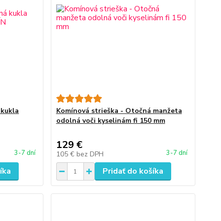
 kukla
Komínová strieška - Otočná manžeta
odolná voči kyselinám fi 150 mm
129 €
3-7 dní
3-7 dní
105 €
bez DPH
íka
Pridať do košíka