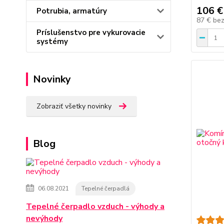
106 €
Potrubia, armatúry
87 €
be
Príslušenstvo pre vykurovacie
systémy
Novinky
Zobraziť všetky novinky
Blog
06.08.2021
Tepelné čerpadlá
Tepelné čerpadlo vzduch - výhody a
nevýhody