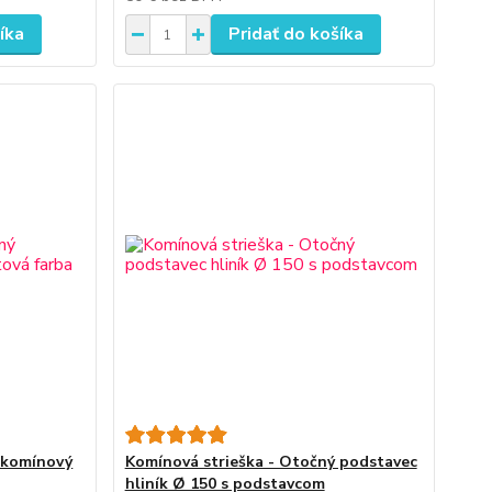
íka
Pridať do košíka
 komínový
Komínová strieška - Otočný podstavec
hliník Ø 150 s podstavcom