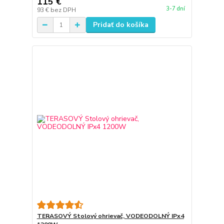
115 €
3-7 dní
93 €
bez DPH
Pridať do košíka
TERASOVÝ Stolový ohrievač, VODEODOLNÝ IPx4