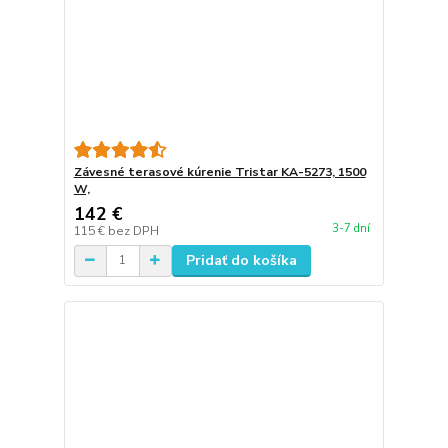
Závesné terasové kúrenie Tristar KA-5273, 1500
W,
142 €
3-7 dní
115 €
bez DPH
Pridať do košíka