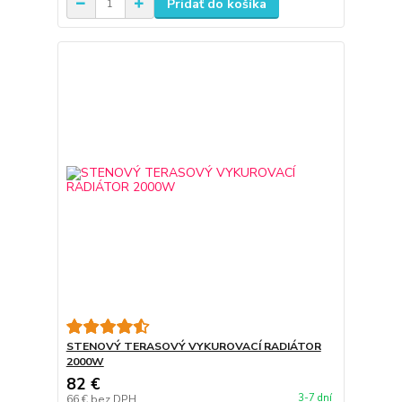
Pridať do košíka
STENOVÝ TERASOVÝ VYKUROVACÍ RADIÁTOR
2000W
82 €
3-7 dní
66 €
bez DPH