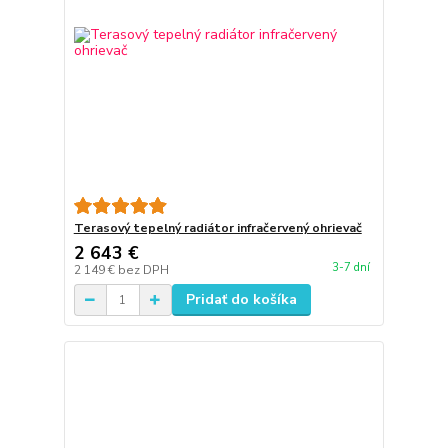
Terasový tepelný radiátor infračervený ohrievač
2 643 €
3-7 dní
2 149 €
bez DPH
Pridať do košíka