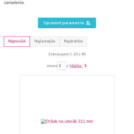
zariadenia.
Upresniť parametre
Najnovšie
Najlacnejšie
Najdrahšie
Zobrazujem 1-20 z 45
strana
z 3
ďalšie