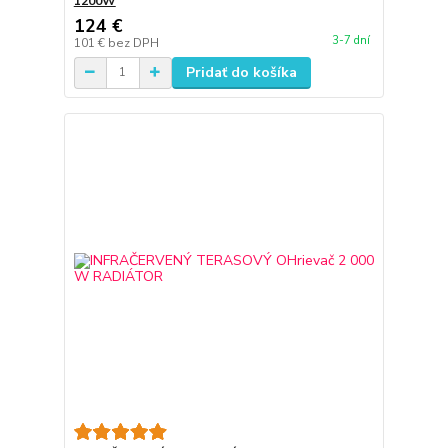
1200W
124 €
3-7 dní
101 €
bez DPH
Pridať do košíka