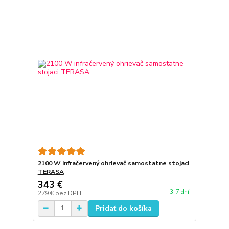
2100 W infračervený ohrievač samostatne stojaci
TERASA
343 €
3-7 dní
279 €
bez DPH
Pridať do košíka