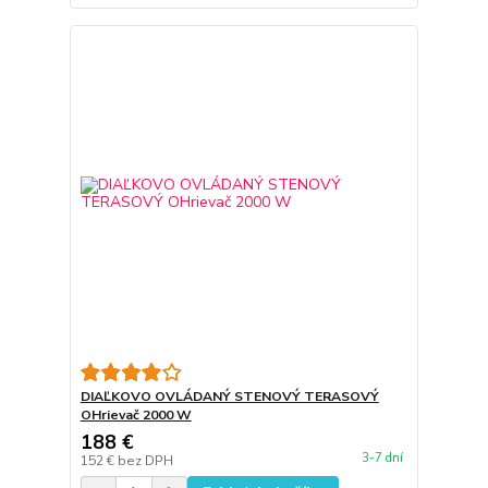
DIAĽKOVO OVLÁDANÝ STENOVÝ TERASOVÝ
OHrievač 2000 W
188 €
3-7 dní
152 €
bez DPH