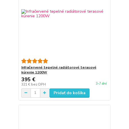
Infračervené tepelné radiátorové terasové
kúrenie 1200W
395 €
3-7 dní
321 €
bez DPH
Pridať do košíka