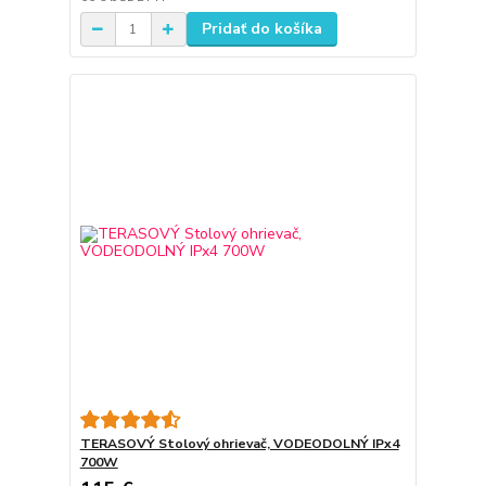
Pridať do košíka
TERASOVÝ Stolový ohrievač, VODEODOLNÝ IPx4
700W