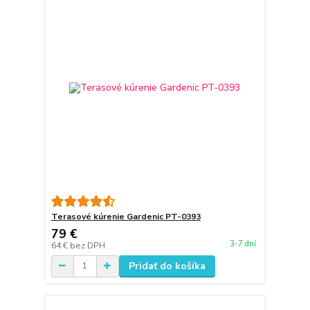
Terasové kúrenie Gardenic PT-0393
79 €
3-7 dní
64 €
bez DPH
Pridať do košíka