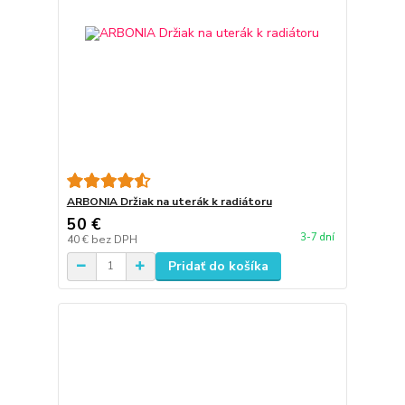
ARBONIA Držiak na uterák k radiátoru
50 €
3-7 dní
40 €
bez DPH
Pridať do košíka