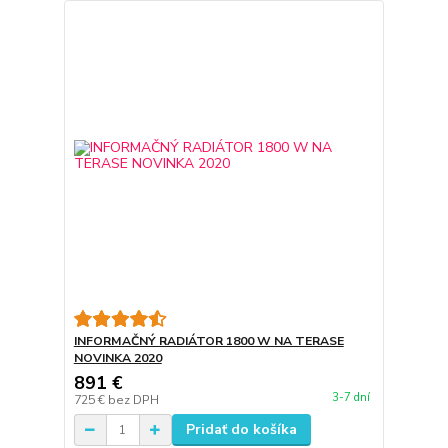
INFORMAČNÝ RADIÁTOR 1800 W NA TERASE
NOVINKA 2020
891 €
3-7 dní
725 €
bez DPH
Pridať do košíka