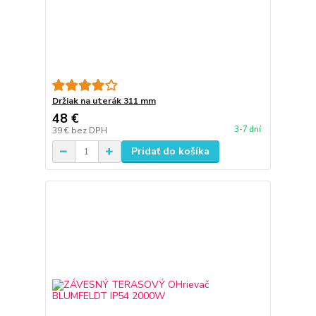
Držiak na uterák 311 mm
48 €
3-7 dní
39 €
bez DPH
Pridať do košíka