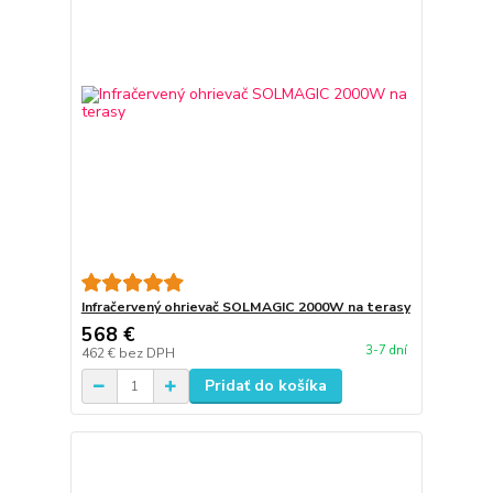
Infračervený ohrievač SOLMAGIC 2000W na terasy
568 €
3-7 dní
462 €
bez DPH
Pridať do košíka