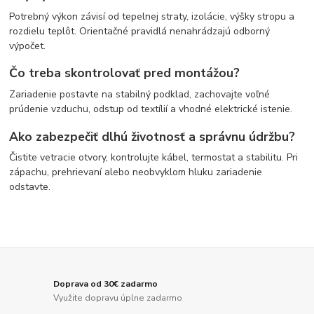
Potrebný výkon závisí od tepelnej straty, izolácie, výšky stropu a
rozdielu teplôt. Orientačné pravidlá nenahrádzajú odborný
výpočet.
Čo treba skontrolovať pred montážou?
Zariadenie postavte na stabilný podklad, zachovajte voľné
prúdenie vzduchu, odstup od textílií a vhodné elektrické istenie.
Ako zabezpečiť dlhú životnosť a správnu údržbu?
Čistite vetracie otvory, kontrolujte kábel, termostat a stabilitu. Pri
zápachu, prehrievaní alebo neobvyklom hluku zariadenie
odstavte.
Doprava od 30€ zadarmo
Využite dopravu úplne zadarmo