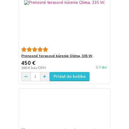
Prenosné terasové kúrenie Qlima, 335 W,
450 €
3-7 dní
366 €
bez DPH
Pridať do košíka