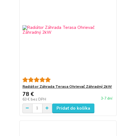
Radiátor Záhrada Terasa Ohrievač Záhradný 2kW
78 €
3-7 dní
63 €
bez DPH
Pridať do košíka