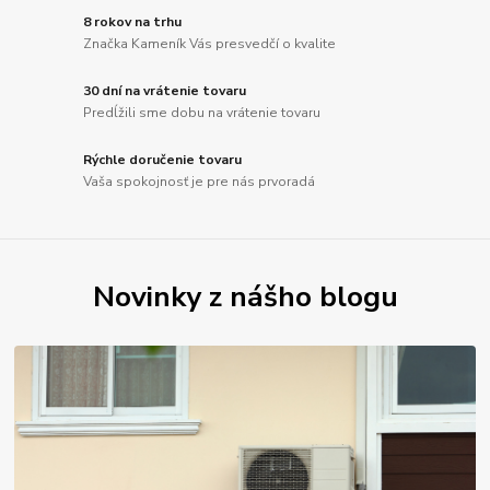
8 rokov na trhu
Značka Kameník Vás presvedčí o kvalite
30 dní na vrátenie tovaru
Predĺžili sme dobu na vrátenie tovaru
Rýchle doručenie tovaru
Vaša spokojnosť je pre nás prvoradá
Novinky z nášho blogu