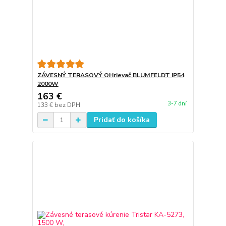
ZÁVESNÝ TERASOVÝ OHrievač BLUMFELDT IP54
2000W
163 €
3-7 dní
133 €
bez DPH
Pridať do košíka