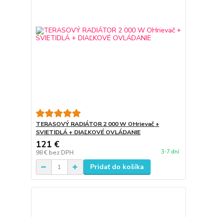
TERASOVÝ RADIÁTOR 2 000 W OHrievač +
SVIETIDLÁ + DIAĽKOVÉ OVLÁDANIE
121 €
3-7 dní
98 €
bez DPH
Pridať do košíka