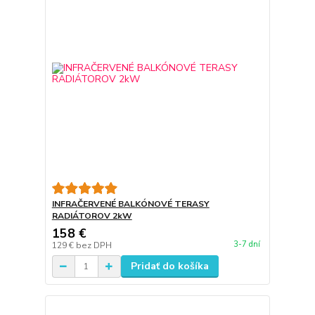
INFRAČERVENÉ BALKÓNOVÉ TERASY
RADIÁTOROV 2kW
158 €
3-7 dní
129 €
bez DPH
Pridať do košíka