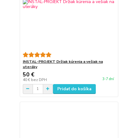
INSTAL-PROJEKT Držiak kúrenia a vešiak na
uteráky
50 €
3-7 dní
40 €
bez DPH
Pridať do košíka