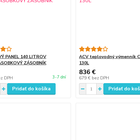
Ý PANEL 140 LITROV
ACV teplovodný výmenník 
ÁSOBKOVÝ ZÁSOBNÍK
130L
836 €
3-7 dní
ez DPH
679 €
bez DPH
Pridať do košíka
Pridať do koš