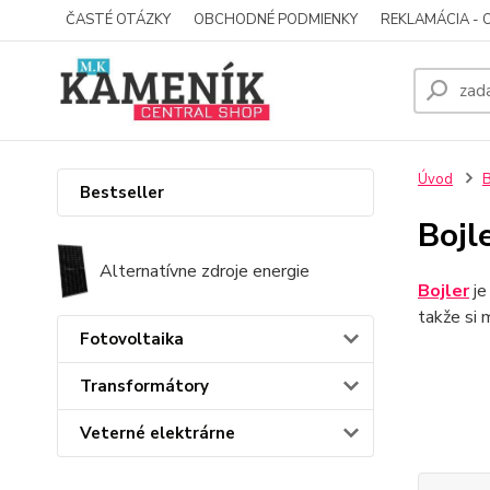
ČASTÉ OTÁZKY
OBCHODNÉ PODMIENKY
REKLAMÁCIA - 
Úvod
B
Bestseller
Bojl
Alternatívne zdroje energie
Bojler
je
takže si
Fotovoltaika
Transformátory
Veterné elektrárne