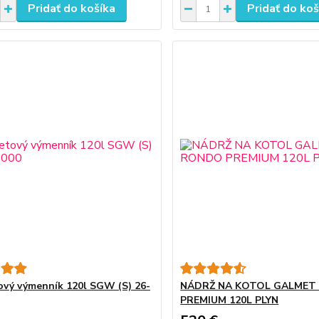
Pridať do košíka
Pridať do koš
vý výmenník 120l SGW (S) 26-
NÁDRŽ NA KOTOL GALMET
PREMIUM 120L PLYN