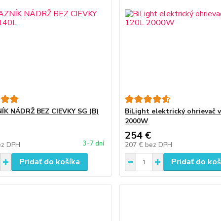
ÍK NÁDRŽ BEZ CIEVKY SG (B)
BiLight elektrický ohrievač 
2000W
254 €
3-7 dní
ez DPH
207 €
bez DPH
Pridať do košíka
Pridať do koš