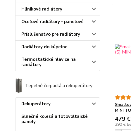
Hliníkové radiátory
Oceľové radiátory - panelové
Príslušenstvo pre radiátory
Radiátory do kúpeľne
Termostatické hlavice na
radiátory
Tepelné čerpadlá a rekuperátory
Rekuperátory
Smaltov
MINI T
Slnečné kolesá a fotovoltaické
479 €
panely
390 €
b