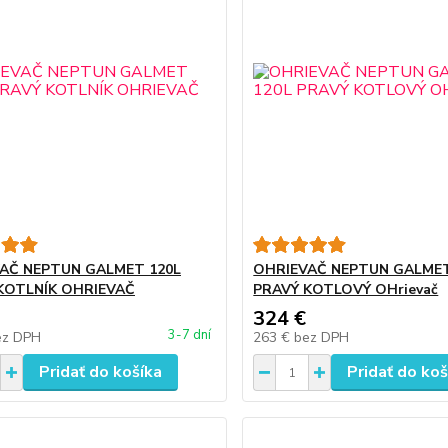
AČ NEPTUN GALMET 120L
OHRIEVAČ NEPTUN GALMET
KOTLNÍK OHRIEVAČ
PRAVÝ KOTLOVÝ OHrievač
324 €
3-7 dní
ez DPH
263 €
bez DPH
Pridať do košíka
Pridať do koš