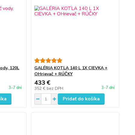
vody, 120L
GALÉRIA KOTLA 140 L 1X CIEVKA +
OHrievač + RÚČKY
433 €
3-7 dní
3-7 dní
352 €
bez DPH
íka
Pridať do košíka