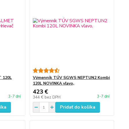
 120L
Výmenník TÚV SGWS NEPTUN2 Kombi
120L NOVINKA vľavo,
423 €
3-7 dní
3-7 dní
344 €
bez DPH
íka
Pridať do košíka