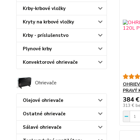
Krby-krbové vložky
Kryty na krbové vložky
Krby - príslušenstvo
Plynové krby
Konvektorové ohrievače
Ohrievače
OHRIEV
PRAVÝ 
384 €
Olejové ohrievače
313 €
b
Ostatné ohrievače
Sálavé ohrievače