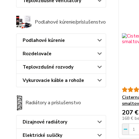
Teplovzdušné ventilátory
Podlahové kúrenie/príslušenstvo
Podlahové kúrenie
Rozdelovače
Teplovzdušné rozvody
Vykurovacie káble a rohože
Cistern
Radiátory a príslušenstvo
smaltov
207 €
168 €
b
Dizajnové radiátory
Elektrické sušičky