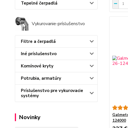
Tepelné čerpadlá
Vykurovanie-príslušenstvo
Filtre a čerpadlá
Iné príslušenstvo
Komínové kryty
Potrubia, armatúry
Príslušenstvo pre vykurovacie
systémy
Galmeto
Novinky
124000