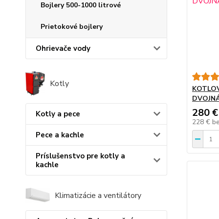
Bojlery 500-1000 litrové
Prietokové bojlery
Ohrievače vody
Kotly
KOTLOV
DVOJN
280 €
Kotly a pece
228 €
b
Pece a kachle
Príslušenstvo pre kotly a
kachle
Klimatizácie a ventilátory