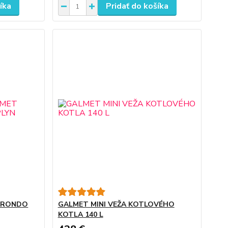
íka
Pridať do košíka
 RONDO
GALMET MINI VEŽA KOTLOVÉHO
KOTLA 140 L