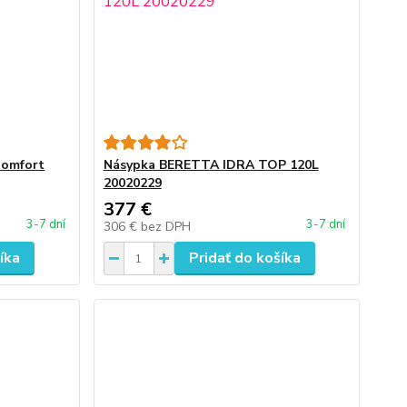
Comfort
Násypka BERETTA IDRA TOP 120L
20020229
377 €
3-7 dní
3-7 dní
306 €
bez DPH
íka
Pridať do košíka